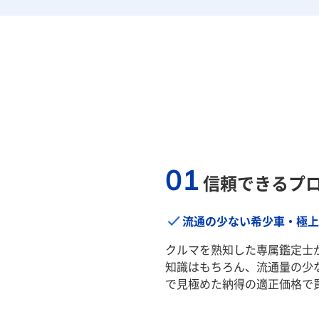
01
信頼できるプ
流通の少ない希少車・極上
クルマを熟知した専属鑑定士
知識はもちろん、流通量の少
で見極めた納得の適正価格で