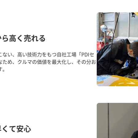
から高く売れる
ない、高い技術力をもつ自社工場「PDIセ
なため、クルマの価値を最大化し、その分お
す。
早くて安心