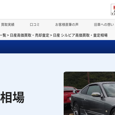
買取実績
口コミ
お客様直筆の声
旧車への想い
一覧
>
日産高価買取・売却査定
>
日産 シルビア高価買取・査定相場
相場