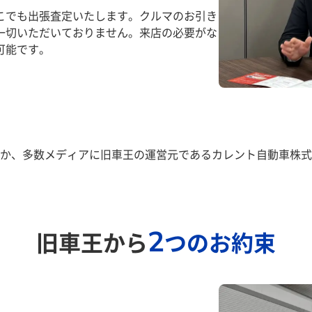
こでも出張査定いたします。クルマのお引き
一切いただいておりません。来店の必要がな
可能です。
か、多数メディアに旧車王の運営元であるカレント自動車株式
2
旧車王から
つのお約束