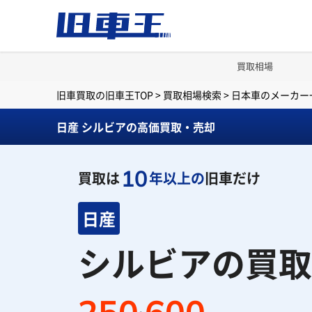
買取相場
旧車買取の旧車王TOP
>
買取相場検索
>
日本車のメーカー
日産 シルビアの高価買取・売却
10
買取は
年以上の
旧車だけ
日産
シルビアの買取