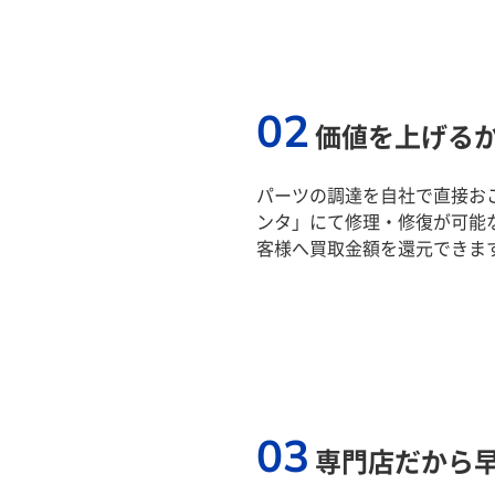
02
価値を上げる
パーツの調達を自社で直接おこ
ンタ」にて修理・修復が可能
客様へ買取金額を還元できま
03
専門店だから