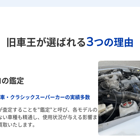
3
旧車王が選ばれる
つの理由
ロの鑑定
車・クラシックスーパーカーの実績多数
が査定することを"鑑定"と呼び、各モデルの
ない車種も精通し、使用状況が与える影響ま
買取いたします。