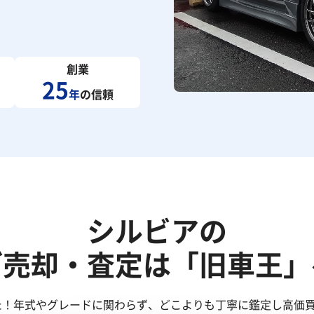
創業
25
年
の信頼
シルビアの
ご売却・査定は「旧車王」
た！年式やグレードに関わらず、どこよりも丁寧に鑑定し高価