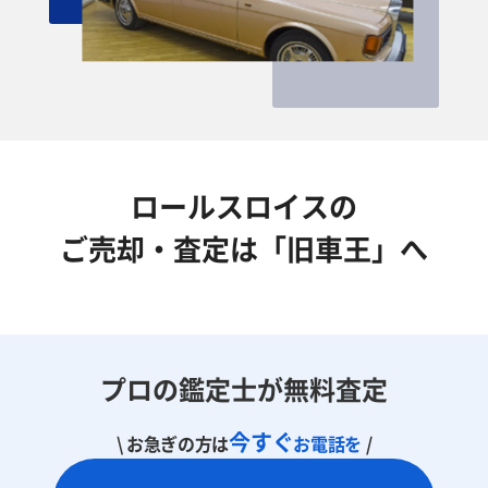
ロールスロイスの
ご売却・査定は「旧車王」へ
プロの鑑定士が無料査定
今すぐ
\ お急ぎの方は
お電話を
/