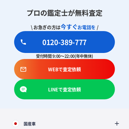
プロの鑑定士が無料査定
今すぐ
\ お急ぎの方は
お電話を
/
0120-389-777
受付時間 9:00～22:00(年中無休)
WEBで査定依頼
LINEで査定依頼
国産車