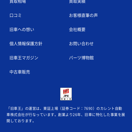
買取相場
買取実績
口コミ
お客様直筆の声
旧車への想い
会社概要
個人情報保護方針
お問い合わせ
旧車王マガジン
パーツ博物館
中古車販売
「旧車王」の運営は、東証上場（証券コード：7690）のカレント自動
車株式会社が
行なっています。創業より26年、旧車に特化した事業を展
開しております。