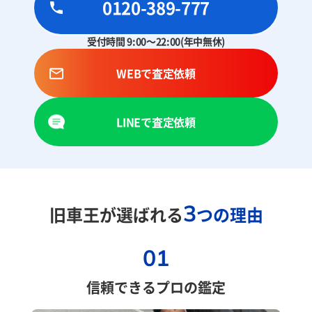
0120-389-777
受付時間 9:00～22:00(年中無休)
WEBで査定依頼
LINEで査定依頼
3
旧車王が選ばれる
つの理由
01
信頼できるプロの鑑定