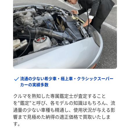
流通の少ない希少車・極上車・クラシックスーパー
カーの実績多数
クルマを熟知した専属鑑定士が査定すること
を"鑑定"と呼び、各モデルの知識はもちろん、流
通量の少ない車種も精通し、使用状況が与える影
響まで見極めた納得の適正価格で買取いたしま
す。