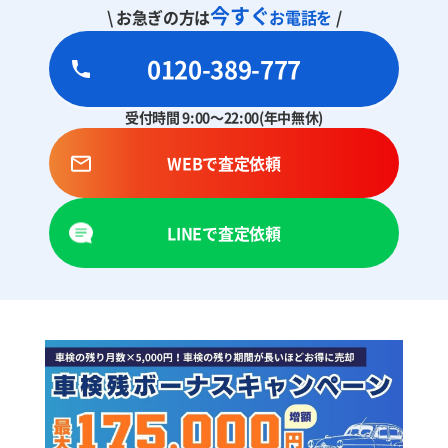
今すぐ
\ お急ぎの方は
お電話を
/
0120-389-777
受付時間 9:00～22:00(年中無休)
WEBで査定依頼
LINEで査定依頼