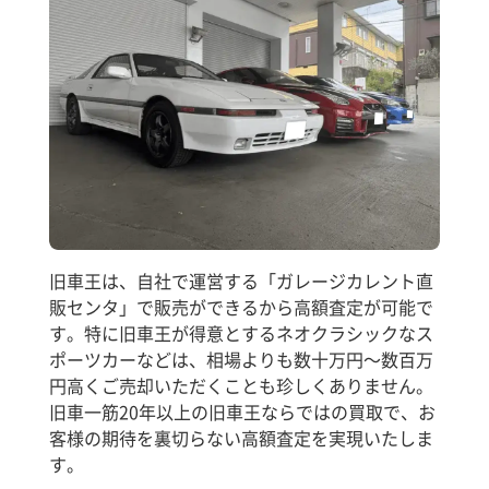
旧車王は、自社で運営する「ガレージカレント直
販センタ」で販売ができるから高額査定が可能で
す。特に旧車王が得意とするネオクラシックなス
ポーツカーなどは、相場よりも数十万円～数百万
円高くご売却いただくことも珍しくありません。
旧車一筋20年以上の旧車王ならではの買取で、お
客様の期待を裏切らない高額査定を実現いたしま
す。