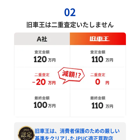
02
旧車王は二重査定いたしません
旧車王は、消費者保護のための厳しい
基準をクリアしたJPUC適正買取店