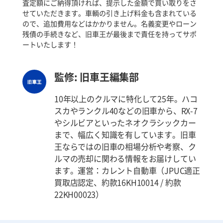
査定額にご納得頂ければ、提示した金額で買い取りをさ
せていただきます。車輌の引き上げ料金も含まれている
ので、追加費用などはかかりません。名義変更やローン
残債の手続きなど、旧車王が最後まで責任を持ってサポ
ートいたします！
監修: 旧車王編集部
10年以上のクルマに特化して25年。ハコ
スカやランクル40などの旧車から、RX-7
やシルビアといったネオクラシックカー
まで、幅広く知識を有しています。旧車
王ならではの旧車の相場分析や考察、ク
ルマの売却に関わる情報をお届けしてい
ます。運営：カレント自動車（JPUC適正
買取店認定、約款16KH10014 / 約款
22KH00023）