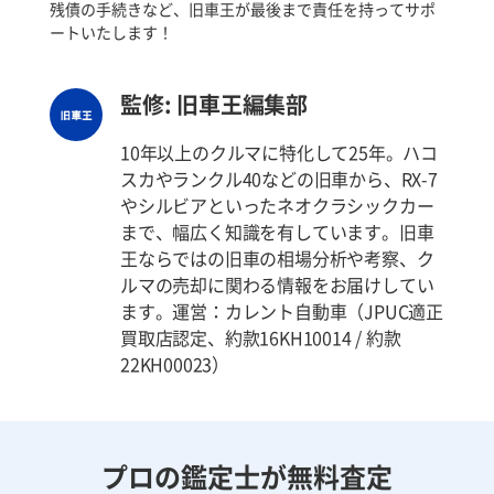
残債の手続きなど、旧車王が最後まで責任を持ってサポ
ートいたします！
監修: 旧車王編集部
10年以上のクルマに特化して25年。ハコ
スカやランクル40などの旧車から、RX-7
やシルビアといったネオクラシックカー
まで、幅広く知識を有しています。旧車
王ならではの旧車の相場分析や考察、ク
ルマの売却に関わる情報をお届けしてい
ます。運営：カレント自動車（JPUC適正
買取店認定、約款16KH10014 / 約款
22KH00023）
プロの鑑定士が無料査定