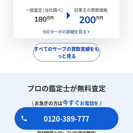
一般査定 (当社調べ)
旧車王の買取価格
200
180
万円
万円
900ターボの詳細を見る
すべてのサーブの買取実績をも
っと見る
プロの鑑定士が無料査定
今すぐ
\ お急ぎの方は
お電話を
/
0120-389-777
受付時間 9:00～22:00(年中無休)