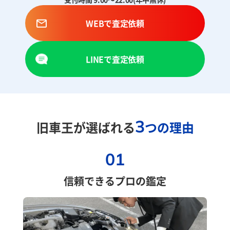
WEBで査定依頼
LINEで査定依頼
3
旧車王が選ばれる
つの理由
01
信頼できるプロの鑑定