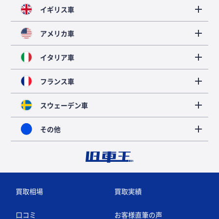
イギリス車
アメリカ車
イタリア車
フランス車
スウェーデン車
その他
買取相場
買取実績
口コミ
お客様直筆の声