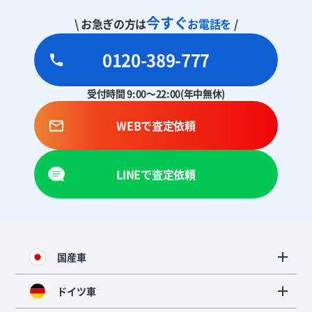
今すぐ
\ お急ぎの方は
お電話を
/
0120-389-777
受付時間 9:00～22:00(年中無休)
WEBで査定依頼
LINEで査定依頼
国産車
ドイツ車