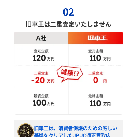
02
旧車王は二重査定いたしません
旧車王は、消費者保護のための厳しい
基準をクリアしたJPUC適正買取店