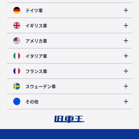
ドイツ車
イギリス車
アメリカ車
イタリア車
フランス車
スウェーデン車
その他