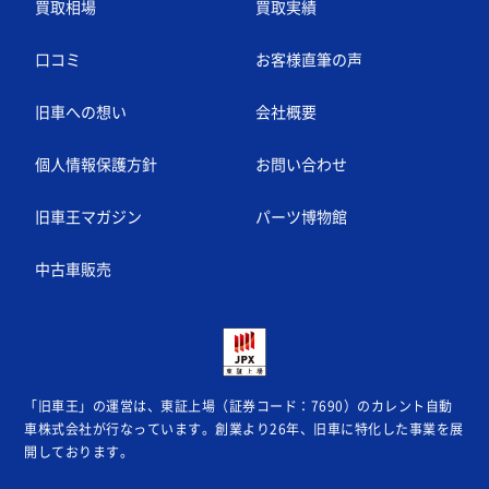
買取相場
買取実績
口コミ
お客様直筆の声
旧車への想い
会社概要
個人情報保護方針
お問い合わせ
旧車王マガジン
パーツ博物館
中古車販売
「旧車王」の運営は、東証上場（証券コード：7690）のカレント自動
車株式会社が
行なっています。創業より26年、旧車に特化した事業を展
開しております。