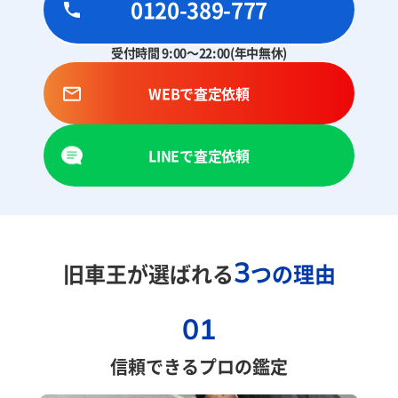
0120-389-777
受付時間 9:00～22:00(年中無休)
WEBで査定依頼
LINEで査定依頼
3
旧車王が選ばれる
つの理由
01
信頼できるプロの鑑定