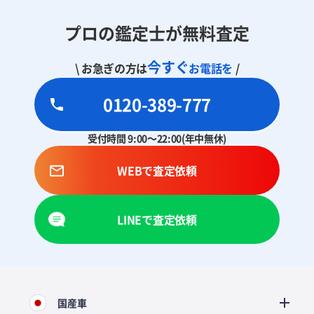
プロの鑑定士が無料査定
今すぐ
\ お急ぎの方は
お電話を
/
0120-389-777
受付時間 9:00～22:00(年中無休)
WEBで査定依頼
LINEで査定依頼
国産車