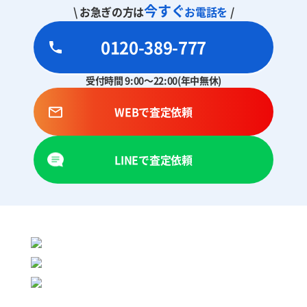
今すぐ
\ お急ぎの方は
お電話を
/
0120-389-777
受付時間 9:00～22:00(年中無休)
WEBで査定依頼
LINEで査定依頼