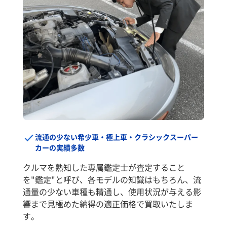
流通の少ない希少車・極上車・クラシックスーパー
カーの実績多数
クルマを熟知した専属鑑定士が査定すること
を"鑑定"と呼び、各モデルの知識はもちろん、流
通量の少ない車種も精通し、使用状況が与える影
響まで見極めた納得の適正価格で買取いたしま
す。