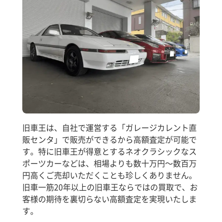
旧車王は、自社で運営する「ガレージカレント直
販センタ」で販売ができるから高額査定が可能で
す。特に旧車王が得意とするネオクラシックなス
ポーツカーなどは、相場よりも数十万円～数百万
円高くご売却いただくことも珍しくありません。
旧車一筋20年以上の旧車王ならではの買取で、お
客様の期待を裏切らない高額査定を実現いたしま
す。