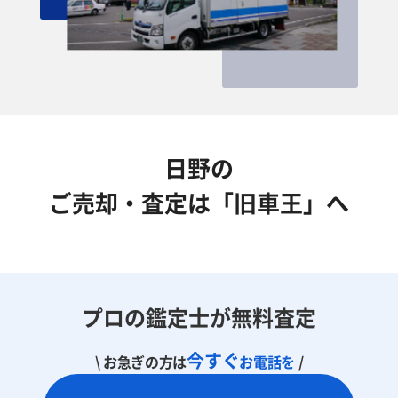
日野の
ご売却・査定は「旧車王」へ
プロの鑑定士が無料査定
今すぐ
\ お急ぎの方は
お電話を
/