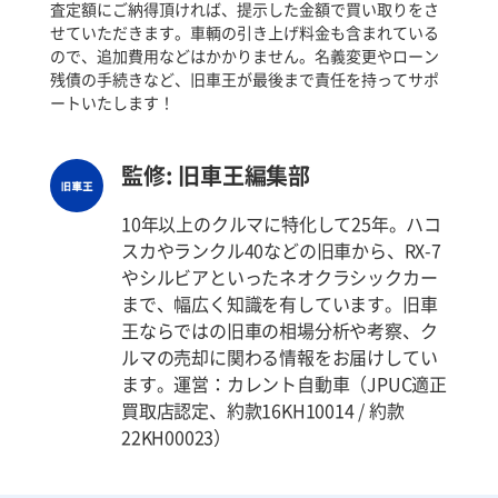
査定額にご納得頂ければ、提示した金額で買い取りをさ
せていただきます。車輌の引き上げ料金も含まれている
ので、追加費用などはかかりません。名義変更やローン
残債の手続きなど、旧車王が最後まで責任を持ってサポ
ートいたします！
監修: 旧車王編集部
10年以上のクルマに特化して25年。ハコ
スカやランクル40などの旧車から、RX-7
やシルビアといったネオクラシックカー
まで、幅広く知識を有しています。旧車
王ならではの旧車の相場分析や考察、ク
ルマの売却に関わる情報をお届けしてい
ます。運営：カレント自動車（JPUC適正
買取店認定、約款16KH10014 / 約款
22KH00023）