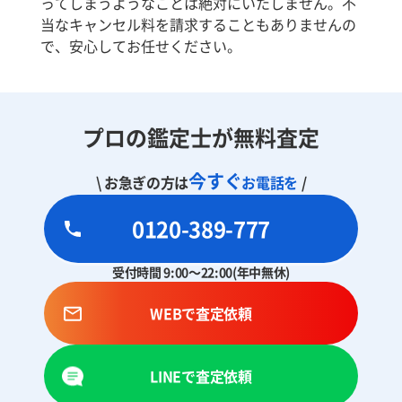
ってしまうようなことは絶対にいたしません。不
当なキャンセル料を請求することもありませんの
で、安心してお任せください。
プロの鑑定士が無料査定
今すぐ
\ お急ぎの方は
お電話を
/
0120-389-777
受付時間 9:00～22:00(年中無休)
WEBで査定依頼
LINEで査定依頼