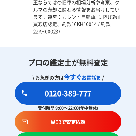
王ならではの旧車の相場分析や考察、ク
ルマの売却に関わる情報をお届けしてい
ます。運営：カレント自動車（JPUC適正
買取店認定、約款16KH10014 / 約款
22KH00023）
プロの鑑定士が無料査定
今すぐ
\ お急ぎの方は
お電話を
/
0120-389-777
受付時間 9:00～22:00(年中無休)
WEBで査定依頼