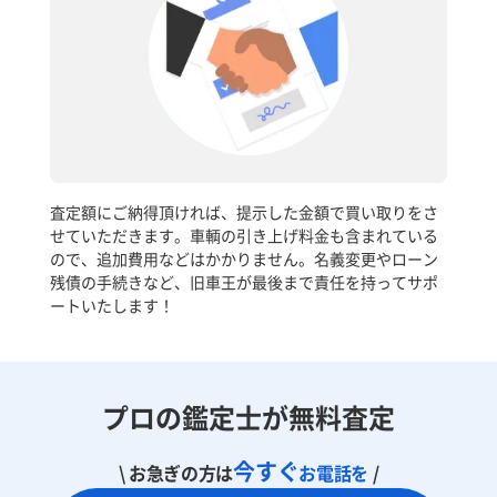
査定額にご納得頂ければ、提示した金額で買い取りをさ
せていただきます。車輌の引き上げ料金も含まれている
ので、追加費用などはかかりません。名義変更やローン
残債の手続きなど、旧車王が最後まで責任を持ってサポ
ートいたします！
プロの鑑定士が無料査定
今すぐ
\ お急ぎの方は
お電話を
/