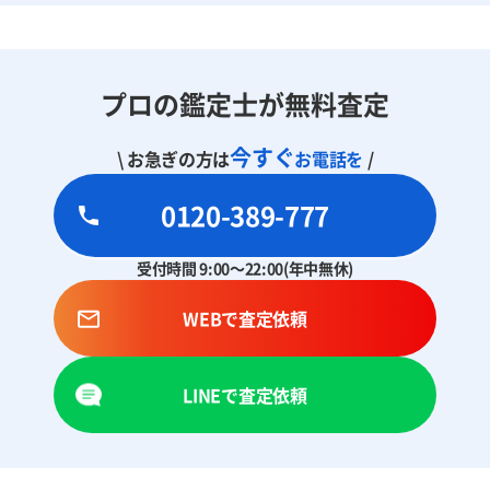
プロの鑑定士が無料査定
今すぐ
\ お急ぎの方は
お電話を
/
0120-389-777
受付時間 9:00～22:00(年中無休)
WEBで査定依頼
LINEで査定依頼