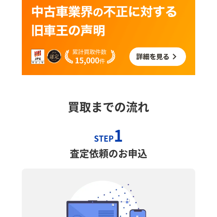
買取までの流れ
1
STEP
査定依頼のお申込