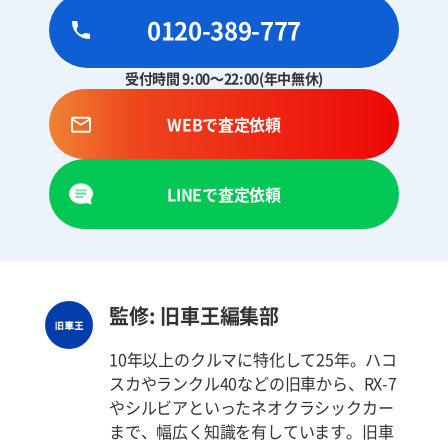
0120-389-777
受付時間 9:00～22:00(年中無休)
WEBで査定依頼
LINEで査定依頼
監修: 旧車王編集部
10年以上のクルマに特化して25年。ハコ
スカやランクル40などの旧車から、RX-7
やシルビアといったネオクラシックカー
まで、幅広く知識を有しています。旧車