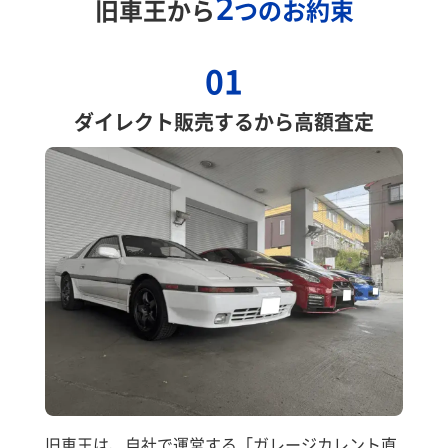
2
旧車王から
つのお約束
01
ダイレクト販売するから高額査定
旧車王は、自社で運営する「ガレージカレント直