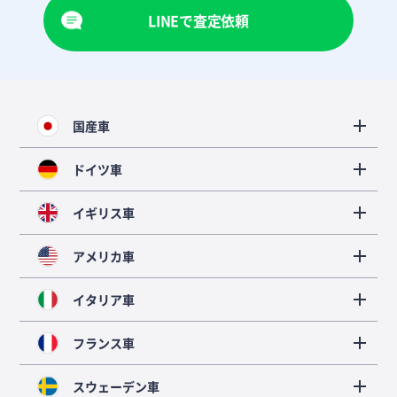
LINEで査定依頼
国産車
ドイツ車
イギリス車
アメリカ車
イタリア車
フランス車
スウェーデン車