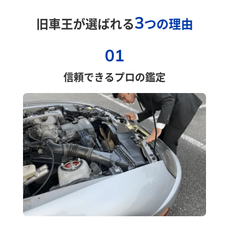
3
旧車王が選ばれる
つの理由
01
信頼できるプロの鑑定