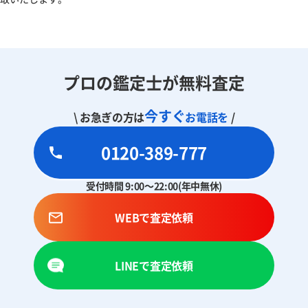
プロの鑑定士が無料査定
今すぐ
\ お急ぎの方は
お電話を
/
0120-389-777
受付時間 9:00～22:00(年中無休)
WEBで査定依頼
LINEで査定依頼