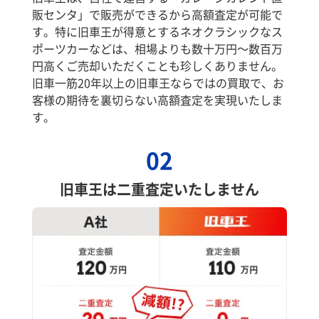
販センタ」で販売ができるから高額査定が可能で
す。特に旧車王が得意とするネオクラシックなス
ポーツカーなどは、相場よりも数十万円～数百万
円高くご売却いただくことも珍しくありません。
旧車一筋20年以上の旧車王ならではの買取で、お
客様の期待を裏切らない高額査定を実現いたしま
す。
02
旧車王は二重査定いたしません