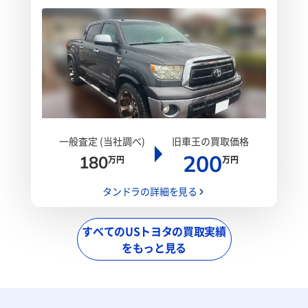
一般査定 (当社調べ)
旧車王の買取価格
200
180
万円
万円
タンドラの詳細を見る
すべてのUSトヨタの買取実績
をもっと見る