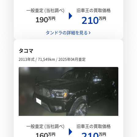
一般査定 (当社調べ)
旧車王の買取価格
210
190
万円
万円
タンドラの詳細を見る
タコマ
2013年式 / 71,549km / 2025年04月査定
一般査定 (当社調べ)
旧車王の買取価格
210
160
万円
万円