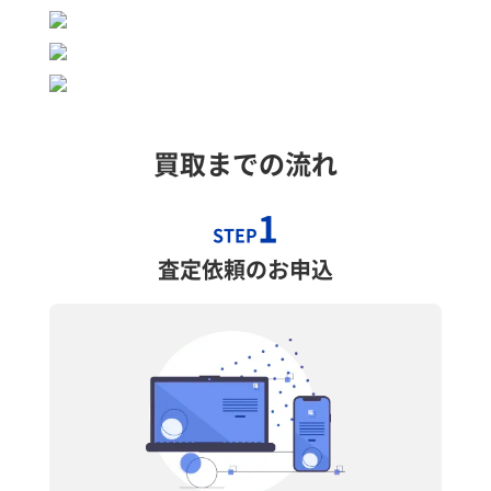
買取までの流れ
1
STEP
査定依頼のお申込