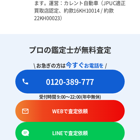
ます。運営：カレント自動車（JPUC適正
買取店認定、約款16KH10014 / 約款
22KH00023）
プロの鑑定士が無料査定
今すぐ
\ お急ぎの方は
お電話を
/
0120-389-777
受付時間 9:00～22:00(年中無休)
WEBで査定依頼
LINEで査定依頼