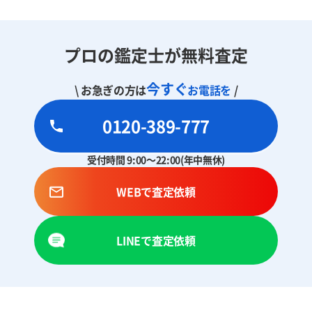
プロの鑑定士が無料査定
今すぐ
\ お急ぎの方は
お電話を
/
0120-389-777
受付時間 9:00～22:00(年中無休)
WEBで査定依頼
LINEで査定依頼