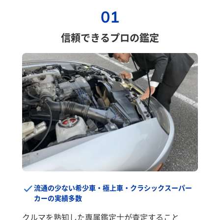
01
信頼できるプロの鑑定
流通の少ない希少車・極上車・クラシックスーパー
カーの実績多数
クルマを熟知した専属鑑定士が査定すること