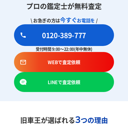
プロの鑑定士が無料査定
今すぐ
\ お急ぎの方は
お電話を
/
0120-389-777
受付時間 9:00～22:00(年中無休)
WEBで査定依頼
LINEで査定依頼
3
旧車王が選ばれる
つの理由