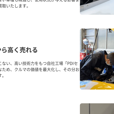
買取いたします。
から高く売れる
ない、高い技術力をもつ自社工場「PDIセ
なため、クルマの価値を最大化し、その分お
す。