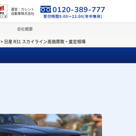
0120-389-777
運営：カレント
自動車株式会社
受付時間9:00～22:00(年中無休)
会社概要
>
日産 R31 スカイライン高価買取・査定相場