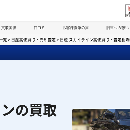
買取実績
口コミ
お客様直筆の声
旧車への想い
一覧
>
日産高価買取・売却査定
>
日産 スカイライン高価買取・査定相場
インの買取