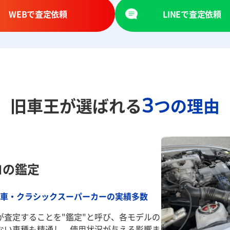
WEBで査定依頼
LINEで査定依頼
3
旧車王が選ばれる
つの理由
ロの鑑定
車・クラシックスーパーカーの実績多数
が査定することを"鑑定"と呼び、各モデルの
ない車種も精通し、使用状況が与える影響ま