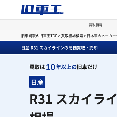
買取相場
旧車買取の旧車王TOP
>
買取相場検索
>
日本車のメーカー
日産 R31 スカイラインの高価買取・売却
10
買取は
年以上の
旧車だけ
日産
R31 スカイラ