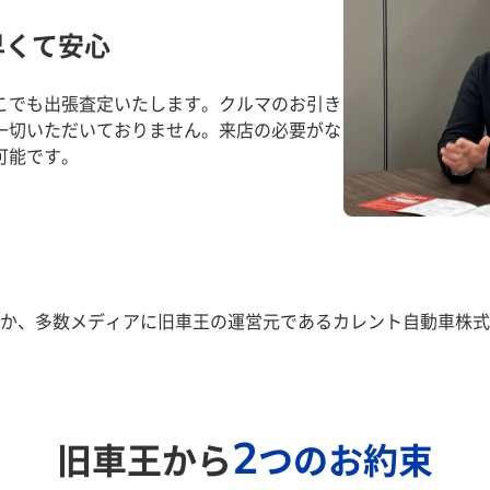
早くて安心
こでも出張査定いたします。クルマのお引き
一切いただいておりません。来店の必要がな
可能です。
か、多数メディアに旧車王の運営元であるカレント自動車株式
2
旧車王から
つのお約束