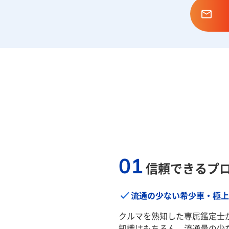
01
信頼できるプ
流通の少ない希少車・極上
クルマを熟知した専属鑑定士
知識はもちろん、流通量の少