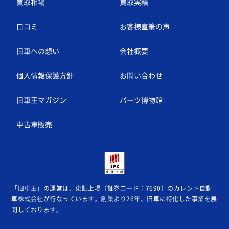
買取相場
買取実績
口コミ
お客様直筆の声
旧車への想い
会社概要
個人情報保護方針
お問い合わせ
旧車王マガジン
パーツ博物館
中古車販売
「旧車王」の運営は、東証上場（証券コード：7690）のカレント自動
車株式会社が
行なっています。創業より26年、旧車に特化した事業を展
開しております。