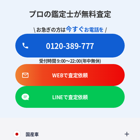
プロの鑑定士が無料査定
今すぐ
\ お急ぎの方は
お電話を
/
0120-389-777
受付時間 9:00～22:00(年中無休)
WEBで査定依頼
LINEで査定依頼
国産車