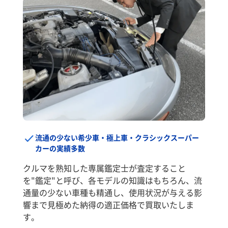
流通の少ない希少車・極上車・クラシックスーパー
カーの実績多数
クルマを熟知した専属鑑定士が査定すること
を"鑑定"と呼び、各モデルの知識はもちろん、流
通量の少ない車種も精通し、使用状況が与える影
響まで見極めた納得の適正価格で買取いたしま
す。