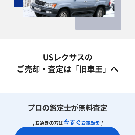
USレクサスの
ご売却・査定は「旧車王」へ
プロの鑑定士が無料査定
今すぐ
\ お急ぎの方は
お電話を
/