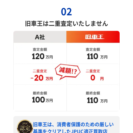
02
旧車王は二重査定いたしません
旧車王は、消費者保護のための厳しい
基準をクリアしたJPUC適正買取店