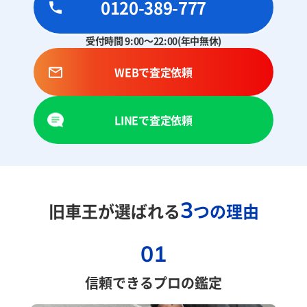
0120-389-777
受付時間 9:00～22:00(年中無休)
WEBで査定依頼
LINEで査定依頼
3
旧車王が選ばれる
つの理由
01
信頼できるプロの鑑定