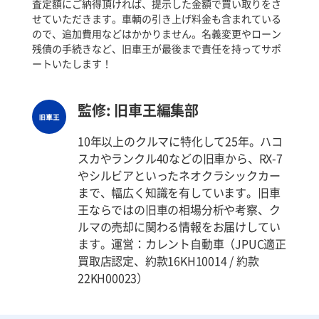
査定額にご納得頂ければ、提示した金額で買い取りをさ
せていただきます。車輌の引き上げ料金も含まれている
ので、追加費用などはかかりません。名義変更やローン
残債の手続きなど、旧車王が最後まで責任を持ってサポ
ートいたします！
監修: 旧車王編集部
10年以上のクルマに特化して25年。ハコ
スカやランクル40などの旧車から、RX-7
やシルビアといったネオクラシックカー
まで、幅広く知識を有しています。旧車
王ならではの旧車の相場分析や考察、ク
ルマの売却に関わる情報をお届けしてい
ます。運営：カレント自動車（JPUC適正
買取店認定、約款16KH10014 / 約款
22KH00023）