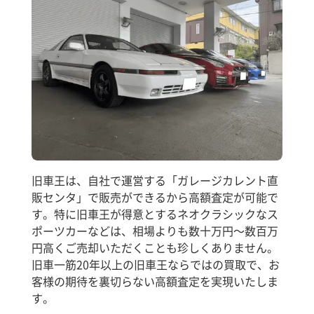
旧車王は、自社で運営する「ガレージカレント直
販センタ」で販売ができるから高額査定が可能で
す。特に旧車王が得意とするネオクラシックなス
ポーツカーなどは、相場よりも数十万円～数百万
円高くご売却いただくことも珍しくありません。
旧車一筋20年以上の旧車王ならではの買取で、お
客様の期待を裏切らない高額査定を実現いたしま
す。