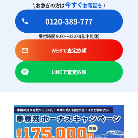
今すぐ
\ お急ぎの方は
お電話を
/
0120-389-777
受付時間 9:00～22:00(年中無休)
WEBで査定依頼
LINEで査定依頼