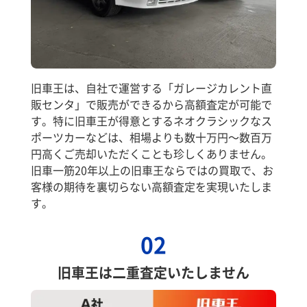
旧車王は、自社で運営する「ガレージカレント直
販センタ」で販売ができるから高額査定が可能で
す。特に旧車王が得意とするネオクラシックなス
ポーツカーなどは、相場よりも数十万円～数百万
円高くご売却いただくことも珍しくありません。
旧車一筋20年以上の旧車王ならではの買取で、お
客様の期待を裏切らない高額査定を実現いたしま
す。
02
旧車王は二重査定いたしません