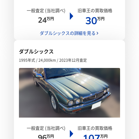
一般査定 (当社調べ)
旧車王の買取価格
30
24
万円
万円
ダブルシックスの詳細を見る
ダブルシックス
1995年式 / 24,000km / 2023年12月査定
一般査定 (当社調べ)
旧車王の買取価格
107
96
万円
万円