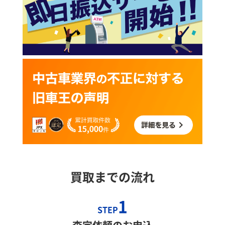
買取までの流れ
1
STEP