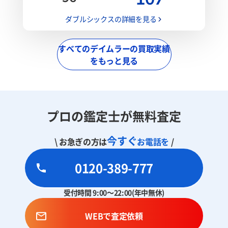
ダブルシックスの詳細を見る
すべてのデイムラーの買取実績
をもっと見る
プロの鑑定士が無料査定
今すぐ
\ お急ぎの方は
お電話を
/
0120-389-777
受付時間 9:00～22:00(年中無休)
WEBで査定依頼