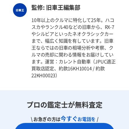
監修: 旧車王編集部
10年以上のクルマに特化して25年。ハコ
スカやランクル40などの旧車から、RX-7
やシルビアといったネオクラシックカー
まで、幅広く知識を有しています。旧車
王ならではの旧車の相場分析や考察、ク
ルマの売却に関わる情報をお届けしてい
ます。運営：カレント自動車（JPUC適正
買取店認定、約款16KH10014 / 約款
22KH00023）
プロの鑑定士が無料査定
今すぐ
\ お急ぎの方は
お電話を
/