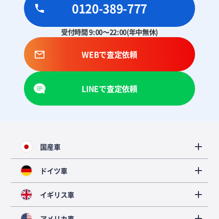
0120-389-777
受付時間 9:00～22:00(年中無休)
WEBで査定依頼
LINEで査定依頼
国産車
ドイツ車
イギリス車
アメリカ車