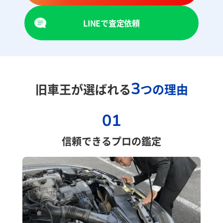
LINEで査定依頼
3
旧車王が選ばれる
つの理由
01
信頼できるプロの鑑定