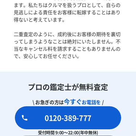
ます。私たちはクルマを扱うプロとして、自らの
見逃しによる責任をお客様に転嫁することはあり
得ないと考えています。
二重査定のように、成約後にお客様の期待を裏切
ってしまうようなことは絶対にいたしません。不
当なキャンセル料を請求することもありませんの
で、安心してお任せください。
プロの鑑定士が無料査定
今すぐ
\ お急ぎの方は
お電話を
/
0120-389-777
受付時間 9:00～22:00(年中無休)