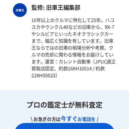
監修: 旧車王編集部
10年以上のクルマに特化して25年。ハコ
スカやランクル40などの旧車から、RX-7
やシルビアといったネオクラシックカー
まで、幅広く知識を有しています。旧車
王ならではの旧車の相場分析や考察、ク
ルマの売却に関わる情報をお届けしてい
ます。運営：カレント自動車（JPUC適正
買取店認定、約款16KH10014 / 約款
22KH00023）
プロの鑑定士が無料査定
今すぐ
\ お急ぎの方は
お電話を
/