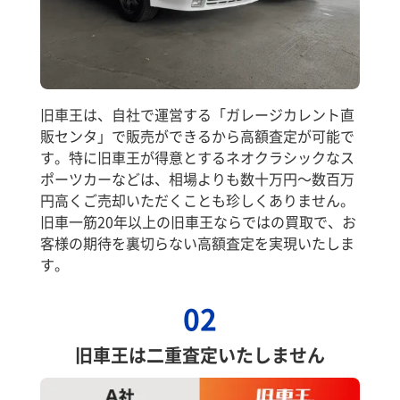
旧車王は、自社で運営する「ガレージカレント直
販センタ」で販売ができるから高額査定が可能で
す。特に旧車王が得意とするネオクラシックなス
ポーツカーなどは、相場よりも数十万円～数百万
円高くご売却いただくことも珍しくありません。
旧車一筋20年以上の旧車王ならではの買取で、お
客様の期待を裏切らない高額査定を実現いたしま
す。
02
旧車王は二重査定いたしません