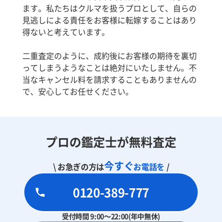
ます。私たちはクルマを扱うプロとして、自らの
見逃しによる責任をお客様に転嫁することはあり
得ないと考えています。
二重査定のように、成約後にお客様の期待を裏切
ってしまうようなことは絶対にいたしません。不
当なキャンセル料を請求することもありませんの
で、安心してお任せください。
プロの鑑定士が無料査定
今すぐ
\ お急ぎの方は
お電話を
/
0120-389-777
受付時間 9:00～22:00(年中無休)