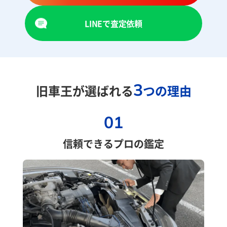
LINEで査定依頼
3
旧車王が選ばれる
つの理由
01
信頼できるプロの鑑定