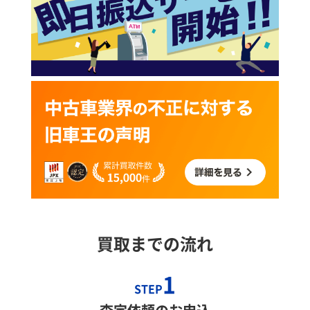
買取までの流れ
1
STEP