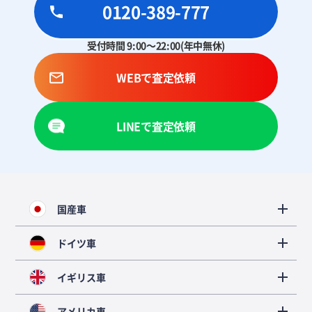
0120-389-777
受付時間 9:00～22:00(年中無休)
WEBで査定依頼
LINEで査定依頼
国産車
ドイツ車
イギリス車
アメリカ車