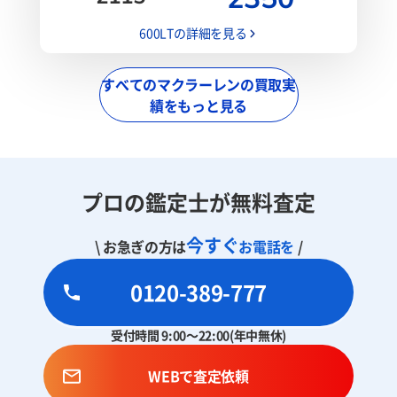
600LTの詳細を見る
すべてのマクラーレンの買取実
績をもっと見る
プロの鑑定士が無料査定
今すぐ
\ お急ぎの方は
お電話を
/
0120-389-777
受付時間 9:00～22:00(年中無休)
WEBで査定依頼