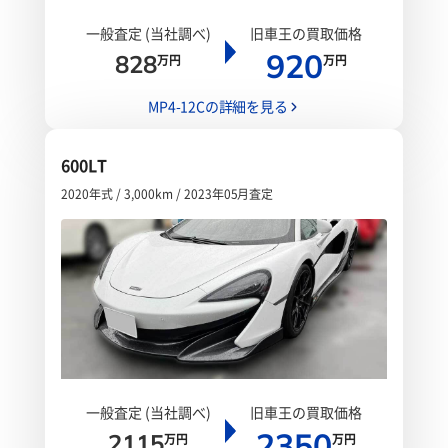
一般査定 (当社調べ)
旧車王の買取価格
920
828
万円
万円
MP4-12Cの詳細を見る
600LT
2020年式 / 3,000km / 2023年05月査定
一般査定 (当社調べ)
旧車王の買取価格
2350
2115
万円
万円