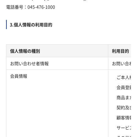
電話番号：045-476-1000
3.個人情報の利用目的
個人情報の種別
利用目的
お問い合わせ者情報
お問い合わ
会員情報
ご本人様
会員登録
商品また
契約及び
顧客情報
サービス