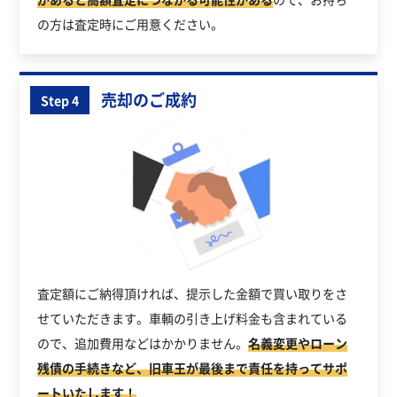
の方は査定時にご用意ください。
売却のご成約
Step 4
査定額にご納得頂ければ、提示した金額で買い取りをさ
せていただきます。車輌の引き上げ料金も含まれている
ので、追加費用などはかかりません。
名義変更やローン
残債の手続きなど、旧車王が最後まで責任を持ってサポ
ートいたします！