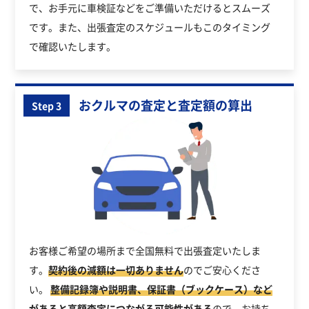
で、お手元に車検証などをご準備いただけるとスムーズ
です。また、出張査定のスケジュールもこのタイミング
で確認いたします。
おクルマの査定と査定額の算出
Step 3
お客様ご希望の場所まで全国無料で出張査定いたしま
す。
契約後の減額は一切ありません
のでご安心くださ
い。
整備記録簿や説明書、保証書（ブックケース）など
があると高額査定につながる可能性がある
ので、お持ち