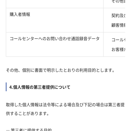
その他自
購入者情報
契約及び
顧客情報
コールセンターへのお問い合わせ通話録音データ
コールセ
お客様か
その他、個別に書面で明示したとおりの利用目的とします。
4.個人情報の第三者提供について
取得した個人情報は法令等による場合及び下記の場合は第三者提
供することがあります。
― 第三者に提供する目的