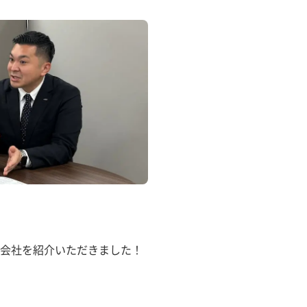
会社を紹介いただきました！