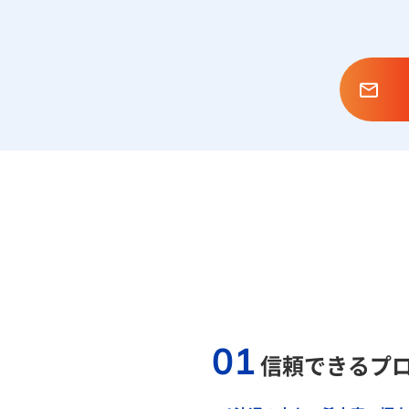
01
信頼できるプ