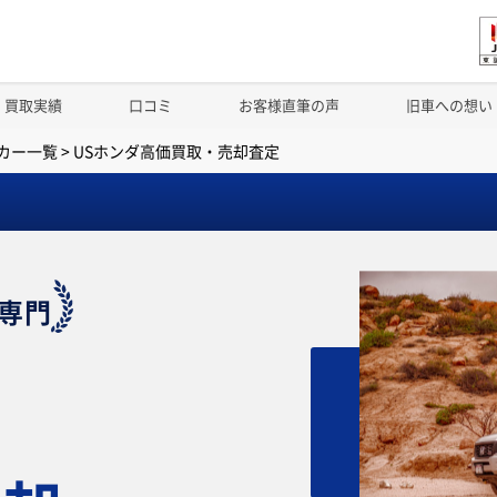
買取実績
口コミ
お客様直筆の声
旧車への想い
カー一覧
>
USホンダ高価買取・売却査定
専門