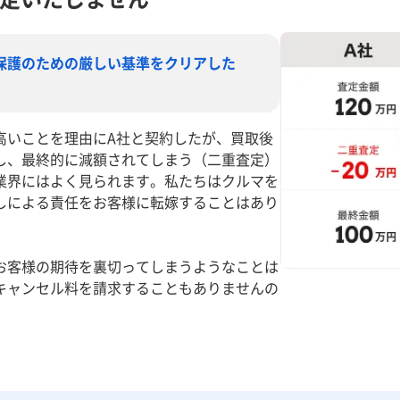
保護のための厳しい基準をクリアした
高いことを理由にA社と契約したが、買取後
し、最終的に減額されてしまう（二重査定）
業界にはよく見られます。私たちはクルマを
しによる責任をお客様に転嫁することはあり
お客様の期待を裏切ってしまうようなことは
キャンセル料を請求することもありませんの
。