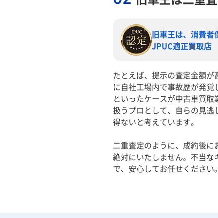
旧車王は、消費者
JPUC適正買取店
たとえば、提示の査定金額が
に自社工場内で事故歴が発覚
といったケースが中古車買取
扱うプロとして、自らの見逃
得ないと考えています。
二重査定のように、成約後に
絶対にいたしません。不当な
で、安心してお任せください