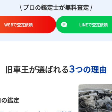
\ プロの鑑定士が無料査定 /
WEBで査定依頼
LINEで査定依頼
3
旧車王が選ばれる
つの理由
ロの鑑定