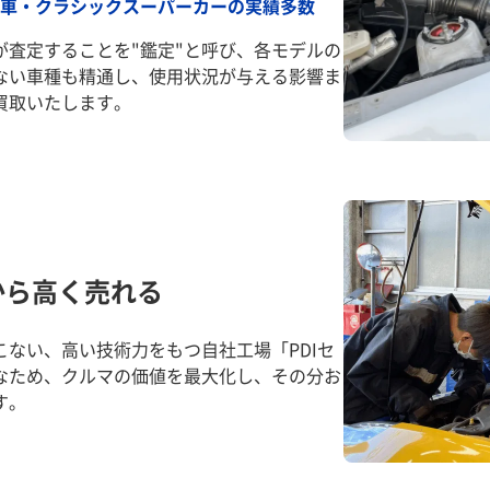
車・クラシックスーパーカーの実績多数
が査定することを"鑑定"と呼び、各モデルの
ない車種も精通し、使用状況が与える影響ま
買取いたします。
から高く売れる
ない、高い技術力をもつ自社工場「PDIセ
なため、クルマの価値を最大化し、その分お
す。