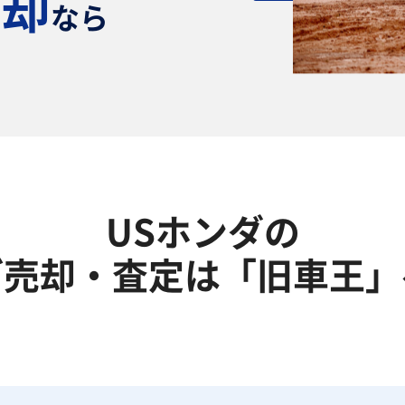
売却
なら
！
USホンダの
ご売却・査定は「旧車王」