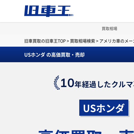
買取相場
旧車買取の旧車王TOP
>
買取相場検索
>
アメリカ車のメー
USホンダ の高価買取・売却
10
年経過したクルマ
USホンダ