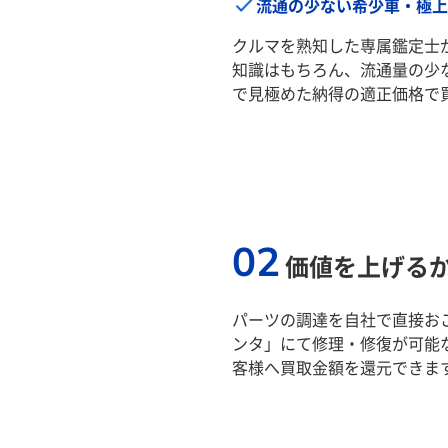
流通の少ない希少車・極上
クルマを熟知した専属鑑定士
知識はもちろん、流通量の少
で見極めた納得の適正価格で
02
価値を上げる
パーツの調達を自社で直接おこ
ンタ」にて修理・修復が可能
客様へ買取金額を還元できま