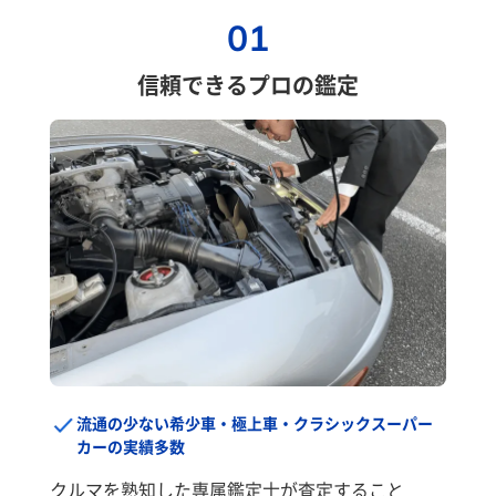
01
信頼できるプロの鑑定
流通の少ない希少車・極上車・クラシックスーパー
カーの実績多数
クルマを熟知した専属鑑定士が査定すること