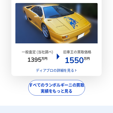
一般査定 (当社調べ)
旧車王の買取価格
1550
1395
万円
万円
ディアブロの詳細を見る
すべてのランボルギーニの買取
実績をもっと見る