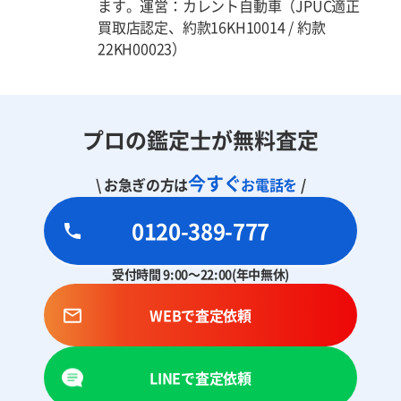
ます。運営：カレント自動車（JPUC適正
買取店認定、約款16KH10014 / 約款
22KH00023）
プロの鑑定士が無料査定
今すぐ
\ お急ぎの方は
お電話を
/
0120-389-777
受付時間 9:00～22:00(年中無休)
WEBで査定依頼
LINEで査定依頼