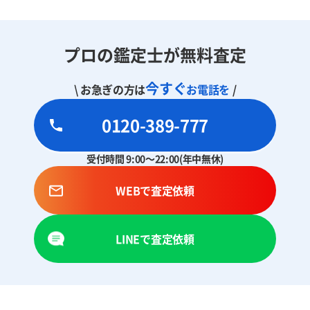
プロの鑑定士が無料査定
今すぐ
\ お急ぎの方は
お電話を
/
0120-389-777
受付時間 9:00～22:00(年中無休)
WEBで査定依頼
LINEで査定依頼