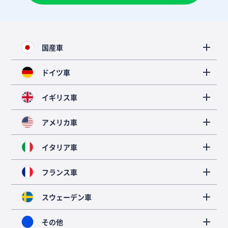
国産車
ドイツ車
イギリス車
アメリカ車
イタリア車
フランス車
スウェーデン車
その他