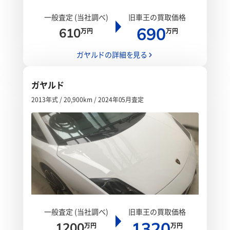
一般査定 (当社調べ)
旧車王の買取価格
690
610
万円
万円
ガヤルドの詳細を見る
ガヤルド
2013年式 / 20,900km / 2024年05月査定
一般査定 (当社調べ)
旧車王の買取価格
1320
1200
万円
万円