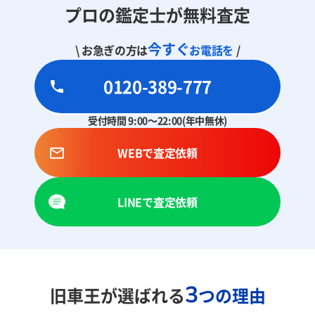
プロの鑑定士が無料査定
今すぐ
\ お急ぎの方は
お電話を
/
0120-389-777
受付時間 9:00～22:00(年中無休)
WEBで査定依頼
LINEで査定依頼
3
旧車王が選ばれる
つの理由