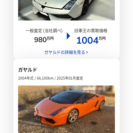
一般査定 (当社調べ)
旧車王の買取価格
1004
980
万円
万円
ガヤルドの詳細を見る
ガヤルド
2004年式 / 66,100km / 2025年01月査定