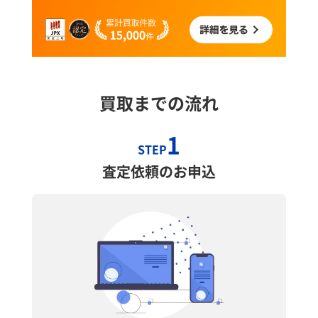
買取までの流れ
1
STEP
査定依頼のお申込