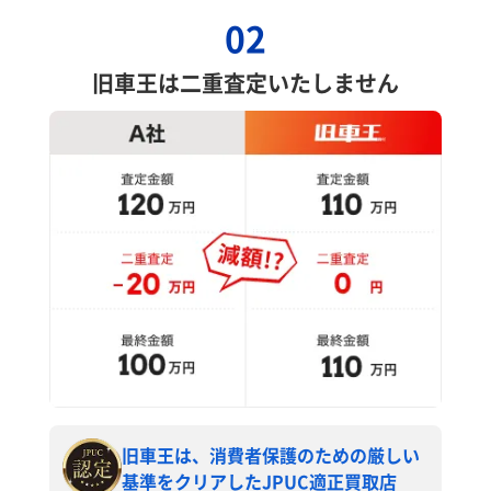
02
旧車王は二重査定いたしません
旧車王は、消費者保護のための厳しい
基準をクリアしたJPUC適正買取店