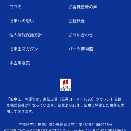
口コミ
お客様直筆の声
旧車への想い
会社概要
個人情報保護方針
お問い合わせ
旧車王マガジン
パーツ博物館
中古車販売
「旧車王」の運営は、東証上場（証券コード：7690）のカレント自動
車株式会社が
行なっています。創業より26年、旧車に特化した事業を展
開しております。
古物商許可 神奈川県公安委員会許可 第451930000216号
COPYRIGHT © CURRENT MOTOR Corporation ALL RIGHTS RESERVED.