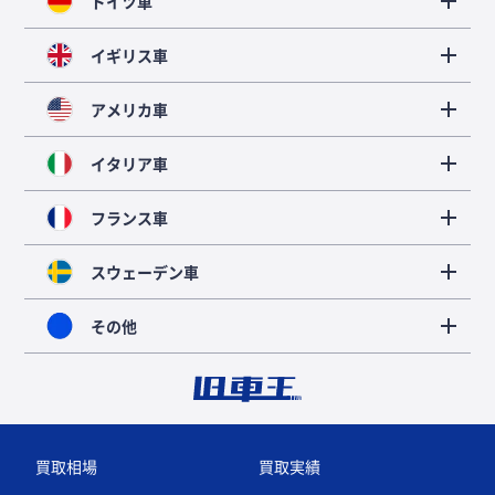
ドイツ車
イギリス車
アメリカ車
イタリア車
フランス車
スウェーデン車
その他
買取相場
買取実績