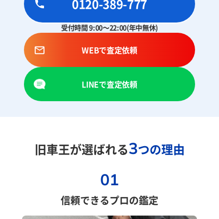
0120-389-777
受付時間 9:00～22:00(年中無休)
WEBで査定依頼
LINEで査定依頼
3
旧車王が選ばれる
つの理由
01
信頼できるプロの鑑定