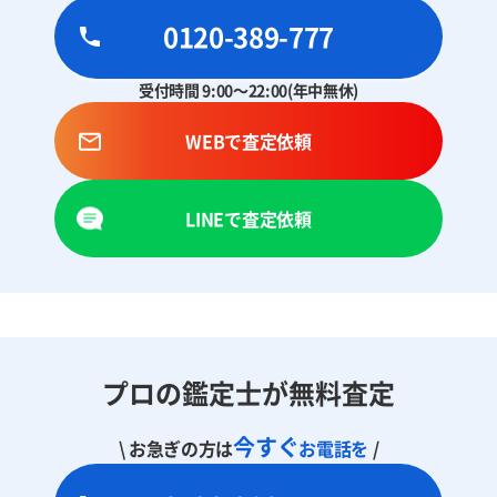
0120-389-777
受付時間 9:00～22:00(年中無休)
WEBで査定依頼
LINEで査定依頼
プロの鑑定士が無料査定
今すぐ
\ お急ぎの方は
お電話を
/