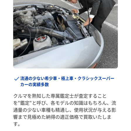
流通の少ない希少車・極上車・クラシックスーパー
カーの実績多数
クルマを熟知した専属鑑定士が査定すること
を"鑑定"と呼び、各モデルの知識はもちろん、流
通量の少ない車種も精通し、使用状況が与える影
響まで見極めた納得の適正価格で買取いたしま
す。