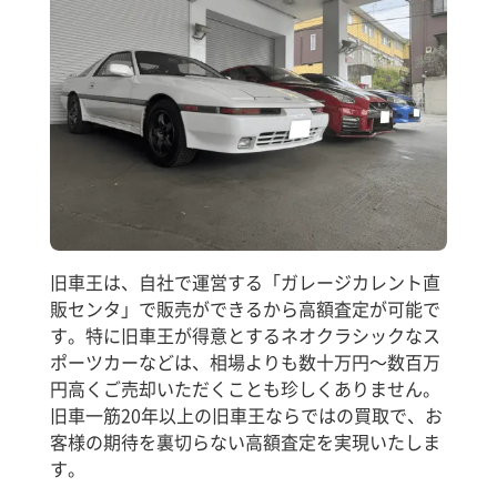
旧車王は、自社で運営する「ガレージカレント直
販センタ」で販売ができるから高額査定が可能で
す。特に旧車王が得意とするネオクラシックなス
ポーツカーなどは、相場よりも数十万円～数百万
円高くご売却いただくことも珍しくありません。
旧車一筋20年以上の旧車王ならではの買取で、お
客様の期待を裏切らない高額査定を実現いたしま
す。