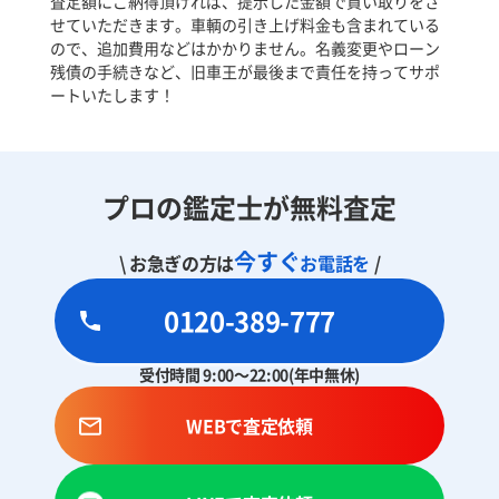
査定額にご納得頂ければ、提示した金額で買い取りをさ
せていただきます。車輌の引き上げ料金も含まれている
ので、追加費用などはかかりません。名義変更やローン
残債の手続きなど、旧車王が最後まで責任を持ってサポ
ートいたします！
プロの鑑定士が無料査定
今すぐ
\ お急ぎの方は
お電話を
/
0120-389-777
受付時間 9:00～22:00(年中無休)
WEBで査定依頼