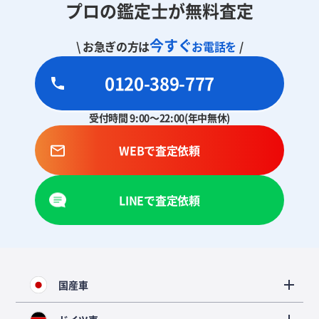
プロの鑑定士が無料査定
今すぐ
\ お急ぎの方は
お電話を
/
0120-389-777
受付時間 9:00～22:00(年中無休)
WEBで査定依頼
LINEで査定依頼
国産車