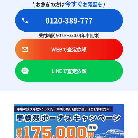
今すぐ
\ お急ぎの方は
お電話を
/
0120-389-777
受付時間 9:00～22:00(年中無休)
WEBで査定依頼
LINEで査定依頼