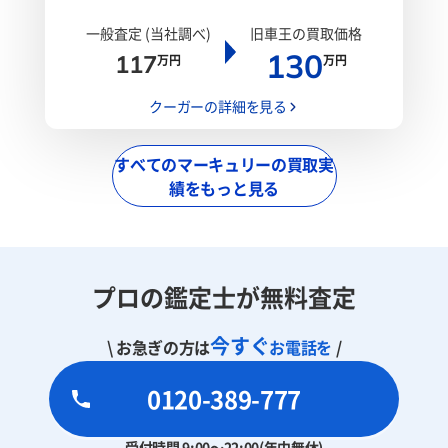
一般査定 (当社調べ)
旧車王の買取価格
130
117
万円
万円
クーガーの詳細を見る
すべてのマーキュリーの買取実
績をもっと見る
プロの鑑定士が無料査定
今すぐ
\ お急ぎの方は
お電話を
/
0120-389-777
受付時間 9:00～22:00(年中無休)