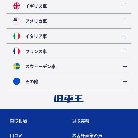
イギリス車
アメリカ車
イタリア車
フランス車
スウェーデン車
その他
買取相場
買取実績
口コミ
お客様直筆の声