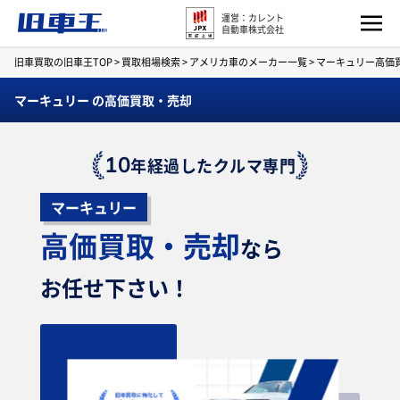
運営：カレント
自動車株式会社
旧車買取の旧車王TOP
>
買取相場検索
>
アメリカ車のメーカー一覧
>
マーキュリー高価
マーキュリー の高価買取・売却
10
年経過したクルマ専門
マーキュリー
高価買取・売却
なら
お任せ下さい！