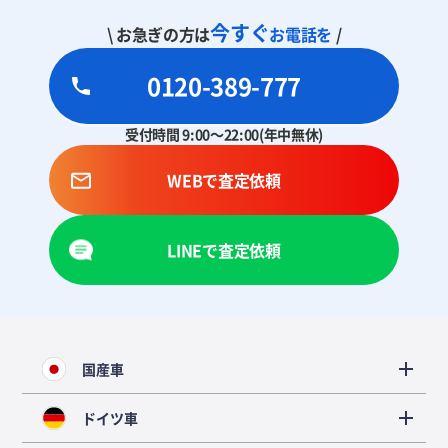
今すぐ
\ お急ぎの方は
お電話を
/
0120-389-777
受付時間 9:00～22:00(年中無休)
WEBで査定依頼
LINEで査定依頼
国産車
ドイツ車