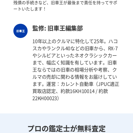
残債の手続きなど、旧車王が最後まで責任を持ってサポ
ートいたします！
監修: 旧車王編集部
10年以上のクルマに特化して25年。ハコ
スカやランクル40などの旧車から、RX-7
やシルビアといったネオクラシックカー
まで、幅広く知識を有しています。旧車
王ならではの旧車の相場分析や考察、ク
ルマの売却に関わる情報をお届けしてい
ます。運営：カレント自動車（JPUC適正
買取店認定、約款16KH10014 / 約款
22KH00023）
プロの鑑定士が無料査定