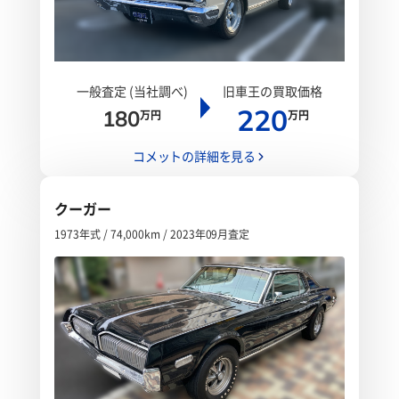
一般査定 (当社調べ)
旧車王の買取価格
220
180
万円
万円
コメットの詳細を見る
クーガー
1973年式 / 74,000km / 2023年09月査定