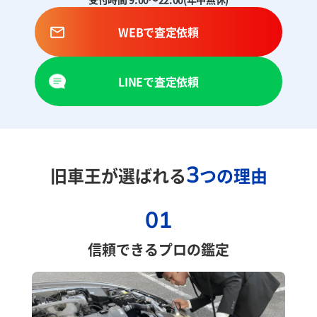
WEBで査定依頼
LINEで査定依頼
3
旧車王が選ばれる
つの理由
01
信頼できるプロの鑑定