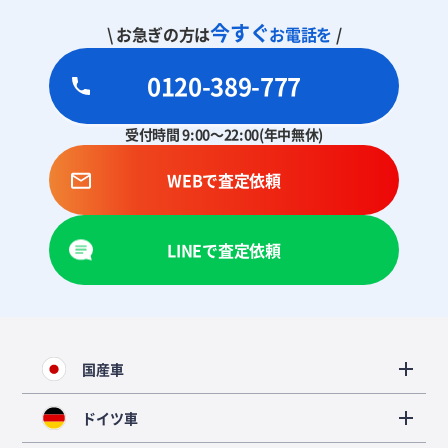
今すぐ
\ お急ぎの方は
お電話を
/
0120-389-777
受付時間 9:00～22:00(年中無休)
WEBで査定依頼
LINEで査定依頼
国産車
ドイツ車