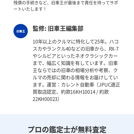
残債の手続きなど、旧車王が最後まで責任を持ってサポ
ートいたします！
監修: 旧車王編集部
10年以上のクルマに特化して25年。ハコ
スカやランクル40などの旧車から、RX-7
やシルビアといったネオクラシックカー
まで、幅広く知識を有しています。旧車
王ならではの旧車の相場分析や考察、ク
ルマの売却に関わる情報をお届けしてい
ます。運営：カレント自動車（JPUC適正
買取店認定、約款16KH10014 / 約款
22KH00023）
プロの鑑定士が無料査定