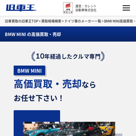
運営：カレント
自動車株式会社
旧車買取の旧車王TOP
>
買取相場検索
>
ドイツ車のメーカー一覧
>
BMW MINI高価買
BMW MINI の高価買取・売却
10
年経過したクルマ専門
BMW MINI
高価買取・売却
なら
お任せ下さい！