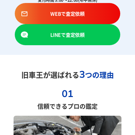
WEBで査定依頼
LINEで査定依頼
3
旧車王が選ばれる
つの理由
01
信頼できるプロの鑑定