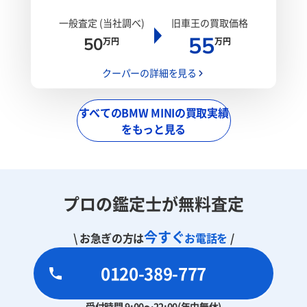
一般査定 (当社調べ)
旧車王の買取価格
55
50
万円
万円
クーパーの詳細を見る
すべてのBMW MINIの買取実績
をもっと見る
プロの鑑定士が無料査定
今すぐ
\ お急ぎの方は
お電話を
/
0120-389-777
受付時間 9:00～22:00(年中無休)