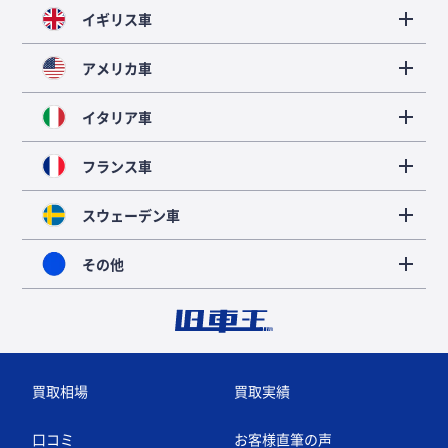
イギリス車
アメリカ車
イタリア車
フランス車
スウェーデン車
その他
買取相場
買取実績
口コミ
お客様直筆の声