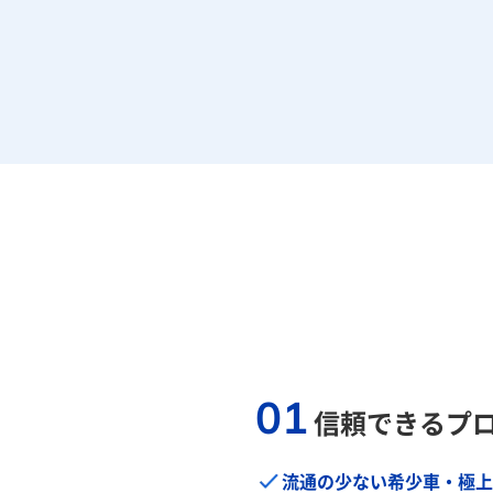
01
信頼できるプ
流通の少ない希少車・極上