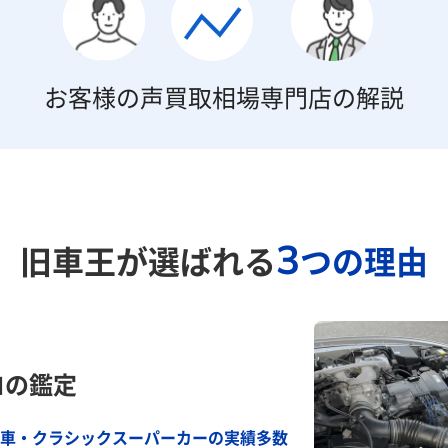
お客様の声
買取相場
専門店の解説
3
旧車王が選ばれる
つの理由
ロの鑑定
車・クラシックスーパーカーの実績多数