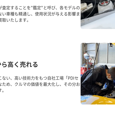
が査定することを"鑑定"と呼び、各モデルの
ない車種も精通し、使用状況が与える影響ま
買取いたします。
から高く売れる
ない、高い技術力をもつ自社工場「PDIセ
なため、クルマの価値を最大化し、その分お
す。