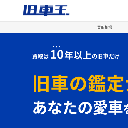
買取相場
10
年以上
買取は
の旧車だけ
旧車の鑑定
あなたの愛車