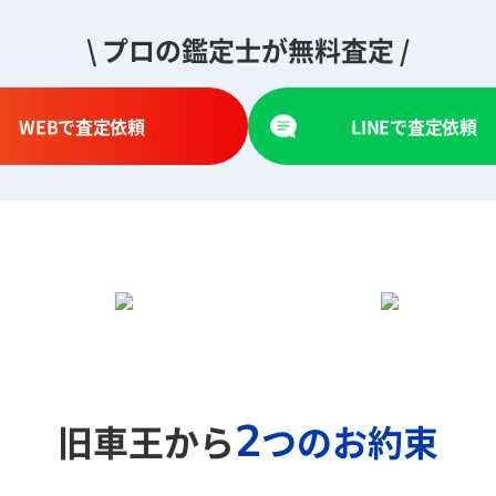
\ プロの鑑定士が無料査定 /
WEBで査定依頼
LINEで査定依頼
2
旧車王から
つのお約束