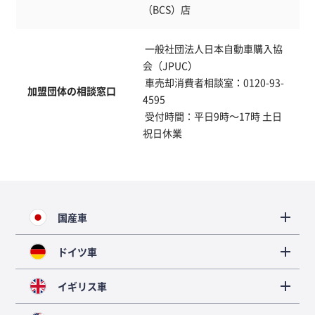
（BCS）店
 一般社団法人日本自動車購入協
会（JPUC）
 車売却消費者相談室：0120-93-
加盟団体の相談窓口
4595
 受付時間：平日9時～17時 土日
祝日休業
国産車
ドイツ車
イギリス車