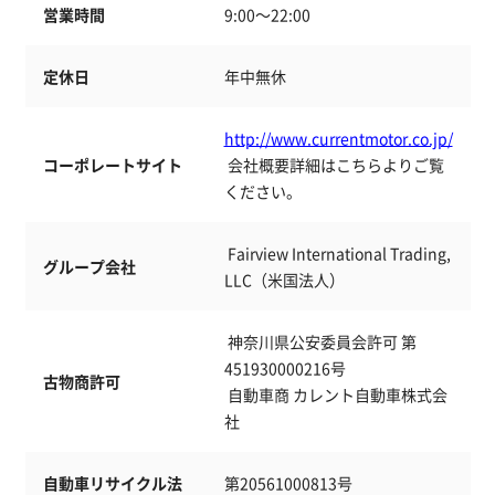
営業時間
9:00～22:00
定休日
年中無休
http://www.currentmotor.co.jp/
コーポレートサイト
 会社概要詳細はこちらよりご覧
ください。 
 Fairview International Trading, 
グループ会社
LLC（米国法人） 
 神奈川県公安委員会許可 第
451930000216号
古物商許可
 自動車商 カレント自動車株式会
社 
自動車リサイクル法
第20561000813号