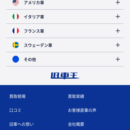
アメリカ車
イタリア車
フランス車
スウェーデン車
その他
買取相場
買取実績
口コミ
お客様直筆の声
旧車への想い
会社概要