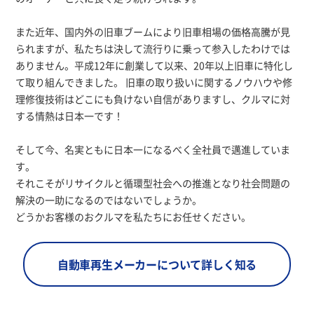
また近年、国内外の旧車ブームにより旧車相場の価格高騰が見
られますが、私たちは決して流行りに乗って参入したわけでは
ありません。平成12年に創業して以来、20年以上旧車に特化し
て取り組んできました。
旧車の取り扱いに関するノウハウや修
理修復技術はどこにも負けない自信がありますし、クルマに対
する情熱は日本一です！
そして今、名実ともに日本一になるべく全社員で邁進していま
す。
それこそがリサイクルと循環型社会への推進となり社会問題の
解決の一助になるのではないでしょうか。
どうかお客様のおクルマを私たちにお任せください。
自動車再生メーカーについて詳しく知る