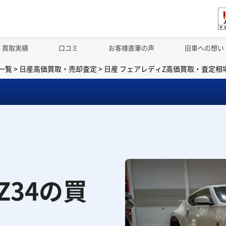
買取実績
口コミ
お客様直筆の声
旧車への想い
一覧
>
日産高価買取・売却査定
>
日産 フェアレディZ高価買取・査定相
Z34の買