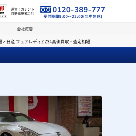
0120-389-777
運営：カレント
自動車株式会社
受付時間9:00～22:00(年中無休)
会社概要
場
>
日産 フェアレディZ Z34高価買取・査定相場