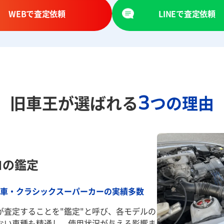
WEBで査定依頼
LINEで査定依頼
3
旧車王が選ばれる
つの理由
ロの鑑定
車・クラシックスーパーカーの実績多数
が査定することを"鑑定"と呼び、各モデルの
ない車種も精通し、使用状況が与える影響ま