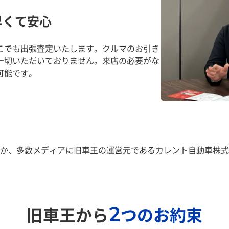
早くて安心
こでも出張査定いたします。クルマのお引き
一切いただいておりません。来店の必要がな
可能です。
か、多数メディアに旧車王の運営元であるカレント自動車株式
2
旧車王から
つのお約束