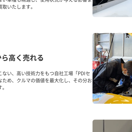
買取いたします。
から高く売れる
ない、高い技術力をもつ自社工場「PDIセ
なため、クルマの価値を最大化し、その分お
す。