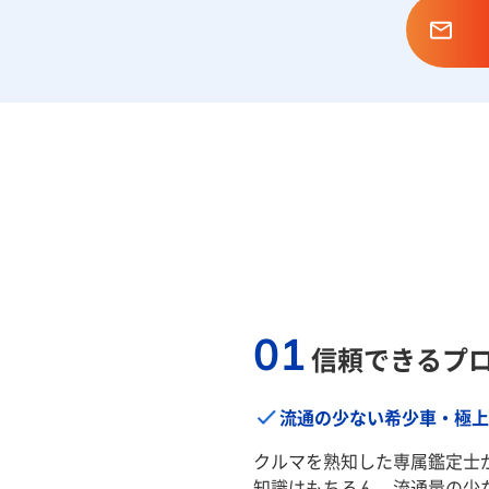
01
信頼できるプ
流通の少ない希少車・極上
クルマを熟知した専属鑑定士
知識はもちろん、流通量の少