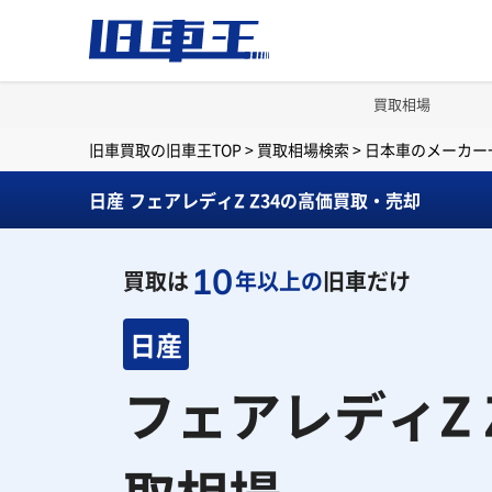
買取相場
旧車買取の旧車王TOP
>
買取相場検索
>
日本車のメーカー
日産 フェアレディZ Z34の高価買取・売却
10
買取は
年以上の
旧車だけ
日産
フェアレディZ 