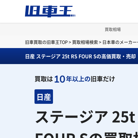
買取相場
旧車買取の旧車王TOP
>
買取相場検索
>
日本車のメーカー
日産 ステージア 25t RS FOUR Sの高価買取・売却
10
買取は
年以上の
旧車だけ
日産
ステージア 25t 