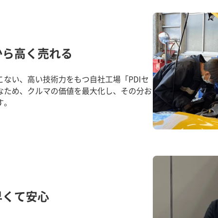
から高く売れる
ない、高い技術力をもつ自社工場「PDIセ
なため、クルマの価値を最大化し、その分お
す。
早くて安心