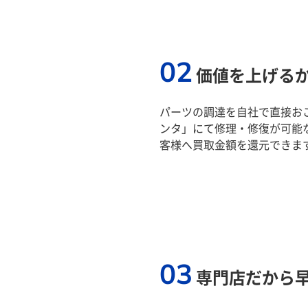
02
価値を上げる
パーツの調達を自社で直接おこ
ンタ」にて修理・修復が可能
客様へ買取金額を還元できま
03
専門店だから