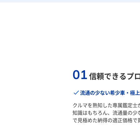
01
信頼できるプ
流通の少ない希少車・極上
クルマを熟知した専属鑑定士
知識はもちろん、流通量の少
で見極めた納得の適正価格で