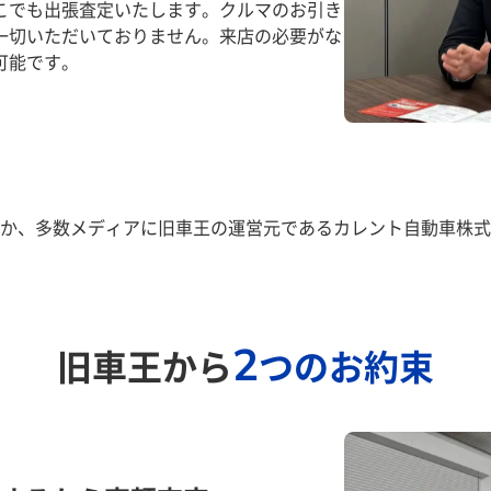
こでも出張査定いたします。クルマのお引き
一切いただいておりません。来店の必要がな
可能です。
か、多数メディアに旧車王の運営元であるカレント自動車株式
2
旧車王から
つのお約束