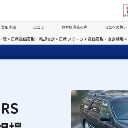
買取実績
口コミ
お客様直筆の声
旧車への想い
一覧
>
日産高価買取・売却査定
>
日産 ステージア高価買取・査定相場
>
RS