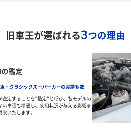
3
旧車王が選ばれる
つの理由
ロの鑑定
車・クラシックスーパーカーの実績多数
が査定することを"鑑定"と呼び、各モデルの
ない車種も精通し、使用状況が与える影響ま
買取いたします。