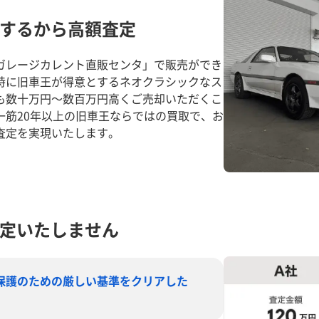
するから高額査定
ガレージカレント直販センタ」で販売ができ
特に旧車王が得意とするネオクラシックなス
も数十万円～数百万円高くご売却いただくこ
一筋20年以上の旧車王ならではの買取で、お
査定を実現いたします。
定いたしません
保護のための厳しい基準をクリアした