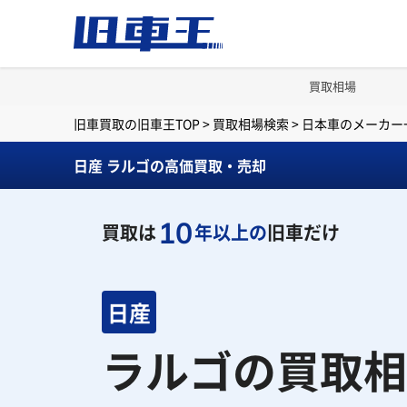
買取相場
旧車買取の旧車王TOP
>
買取相場検索
>
日本車のメーカー
日産 ラルゴの高価買取・売却
10
買取は
年以上の
旧車だけ
日産
ラルゴの買取相