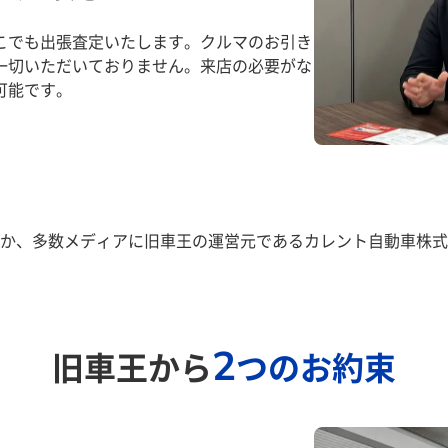
こでも出張査定いたします。クルマのお引き
一切いただいておりません。来店の必要がな
可能です。
か、多数メディアに旧車王の運営元であるカレント自動車株式
2
旧車王から
つのお約束