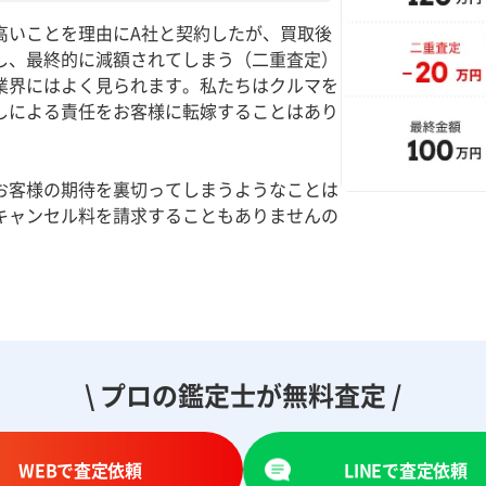
高いことを理由にA社と契約したが、買取後
し、最終的に減額されてしまう（二重査定）
業界にはよく見られます。私たちはクルマを
しによる責任をお客様に転嫁することはあり
お客様の期待を裏切ってしまうようなことは
キャンセル料を請求することもありませんの
。
\ プロの鑑定士が無料査定 /
WEBで査定依頼
LINEで査定依頼