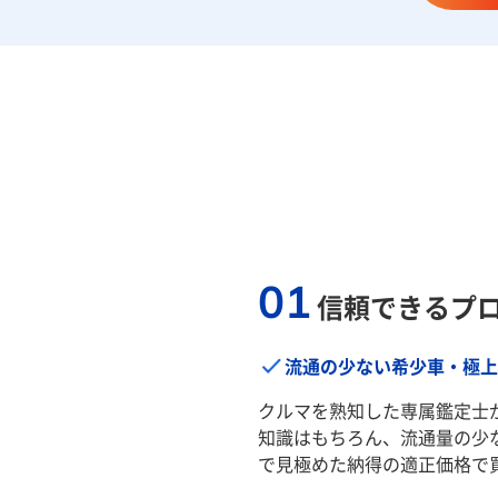
01
信頼できるプ
流通の少ない希少車・極上
クルマを熟知した専属鑑定士
知識はもちろん、流通量の少
で見極めた納得の適正価格で