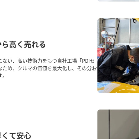
から高く売れる
ない、高い技術力をもつ自社工場「PDIセ
なため、クルマの価値を最大化し、その分お
す。
早くて安心