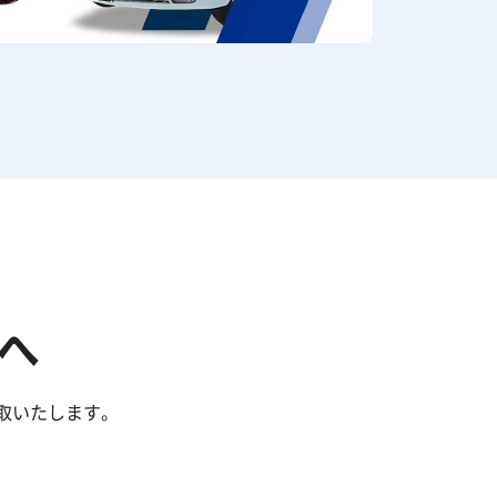
へ
取いたします。