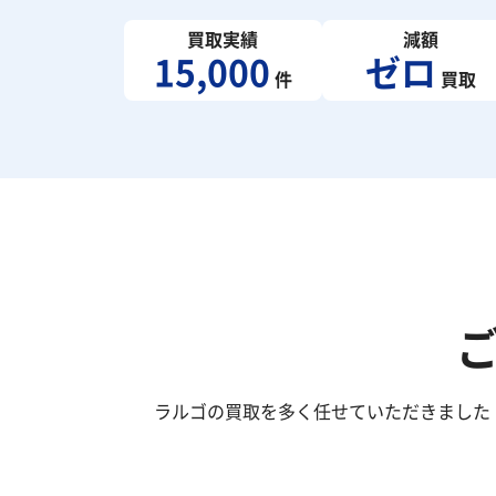
買取実績
減額
15,000
ゼロ
件
買取
ラルゴの買取を多く任せていただきました