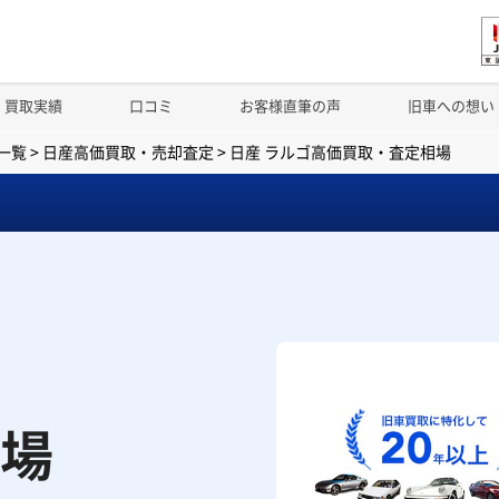
買取実績
口コミ
お客様直筆の声
旧車への想い
一覧
>
日産高価買取・売却査定
>
日産 ラルゴ高価買取・査定相場
場