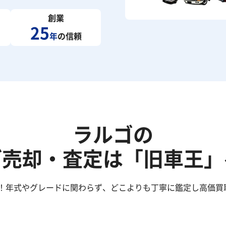
創業
25
年
の信頼
ラルゴの
ご売却・査定は「旧車王」
！年式やグレードに関わらず、どこよりも丁寧に鑑定し高価買