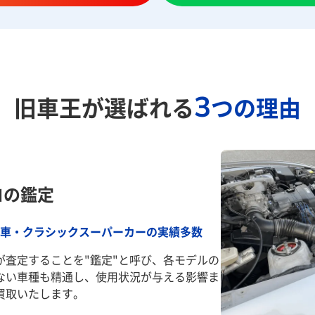
3
旧車王が選ばれる
つの理由
ロの鑑定
車・クラシックスーパーカーの実績多数
が査定することを"鑑定"と呼び、各モデルの
ない車種も精通し、使用状況が与える影響ま
買取いたします。