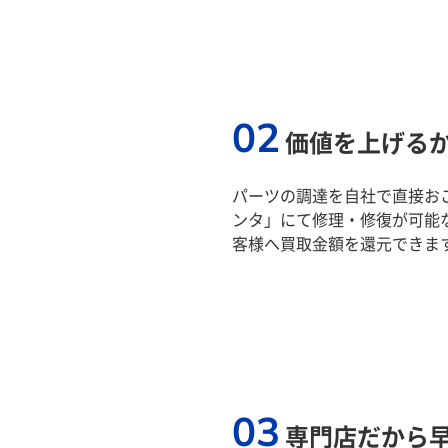
02
価値を上げる
パーツの調達を自社で直接おこ
ンタ」にて修理・修復が可能
客様へ買取金額を還元できま
03
専門店だから