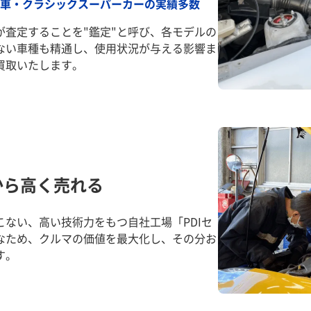
車・クラシックスーパーカーの実績多数
が査定することを"鑑定"と呼び、各モデルの
ない車種も精通し、使用状況が与える影響ま
買取いたします。
から高く売れる
ない、高い技術力をもつ自社工場「PDIセ
なため、クルマの価値を最大化し、その分お
す。