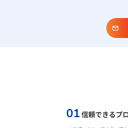
01
信頼できるプ