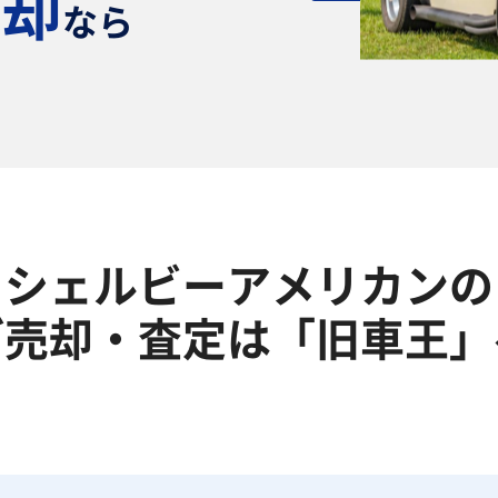
売却
なら
！
シェルビーアメリカンの
ご売却・査定は「旧車王」