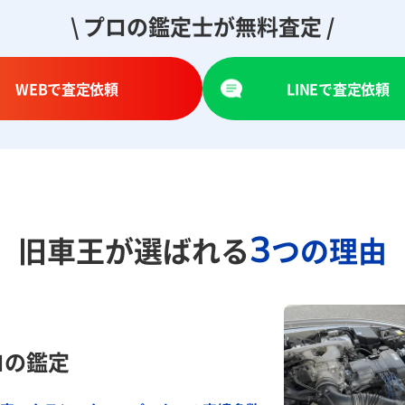
\ プロの鑑定士が無料査定 /
WEBで査定依頼
LINEで査定依頼
3
旧車王が選ばれる
つの理由
ロの鑑定