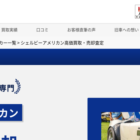
買取実績
口コミ
お客様直筆の声
旧車への想い
カー一覧
>
シェルビーアメリカン高価買取・売却査定
専門
カン