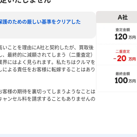
保護のための厳しい基準をクリアした
高いことを理由にA社と契約したが、買取後
し、最終的に減額されてしまう（二重査定）
業界にはよく見られます。私たちはクルマを
しによる責任をお客様に転嫁することはあり
お客様の期待を裏切ってしまうようなことは
キャンセル料を請求することもありませんの
。