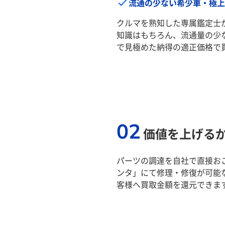
流通の少ない希少車・極上
クルマを熟知した専属鑑定士
知識はもちろん、流通量の少
で見極めた納得の適正価格で
02
価値を上げる
パーツの調達を自社で直接おこ
ンタ」にて修理・修復が可能
客様へ買取金額を還元できま