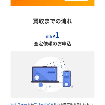
買取までの流れ
1
STEP
査定依頼のお申込
Webフォーム
か
フリーダイヤル
から査定をお申し込みい