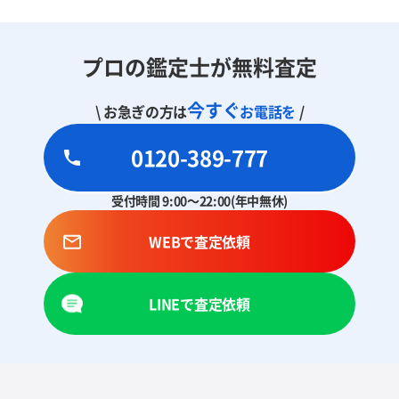
プロの鑑定士が無料査定
今すぐ
\ お急ぎの方は
お電話を
/
0120-389-777
受付時間 9:00～22:00(年中無休)
WEBで査定依頼
LINEで査定依頼