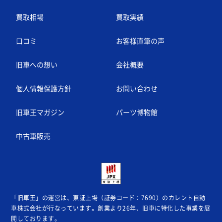
買取相場
買取実績
口コミ
お客様直筆の声
旧車への想い
会社概要
個人情報保護方針
お問い合わせ
旧車王マガジン
パーツ博物館
中古車販売
「旧車王」の運営は、東証上場（証券コード：7690）のカレント自動
車株式会社が
行なっています。創業より26年、旧車に特化した事業を展
開しております。