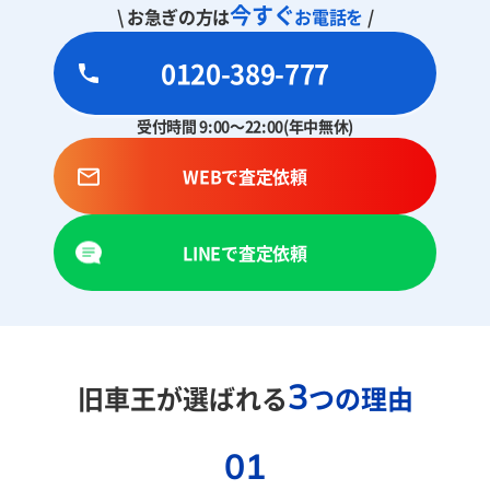
今すぐ
\ お急ぎの方は
お電話を
/
0120-389-777
受付時間 9:00～22:00(年中無休)
WEBで査定依頼
LINEで査定依頼
3
旧車王が選ばれる
つの理由
01