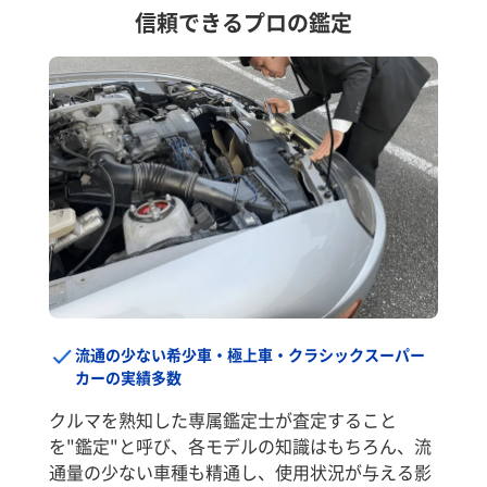
信頼できるプロの鑑定
流通の少ない希少車・極上車・クラシックスーパー
カーの実績多数
クルマを熟知した専属鑑定士が査定すること
を"鑑定"と呼び、各モデルの知識はもちろん、流
通量の少ない車種も精通し、使用状況が与える影