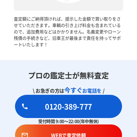
査定額にご納得頂ければ、提示した金額で買い取りをさ
せていただきます。車輌の引き上げ料金も含まれている
ので、追加費用などはかかりません。名義変更やローン
残債の手続きなど、旧車王が最後まで責任を持ってサポ
ートいたします！
プロの鑑定士が無料査定
今すぐ
\ お急ぎの方は
お電話を
/
0120-389-777
受付時間 9:00～22:00(年中無休)
WEBで査定依頼