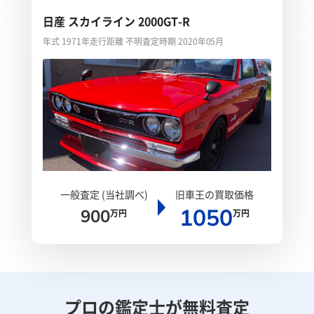
日産 スカイライン 2000GT-R
年式 1971年
走行距離 不明
査定時期 2020年05月
一般査定 (当社調べ)
旧車王の買取価格
1050
900
万円
万円
プロの鑑定士が無料査定