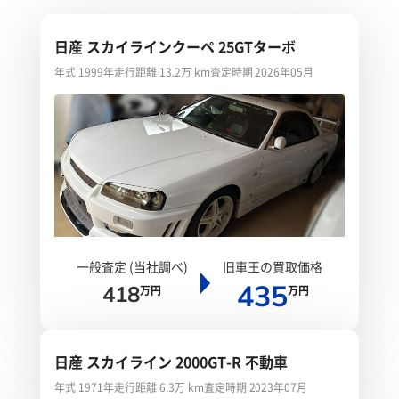
日産 スカイラインクーペ 25GTターボ
年式 1999年
走行距離 13.2万 km
査定時期 2026年05月
一般査定 (当社調べ)
旧車王の買取価格
435
418
万円
万円
日産 スカイライン 2000GT-R 不動車
年式 1971年
走行距離 6.3万 km
査定時期 2023年07月