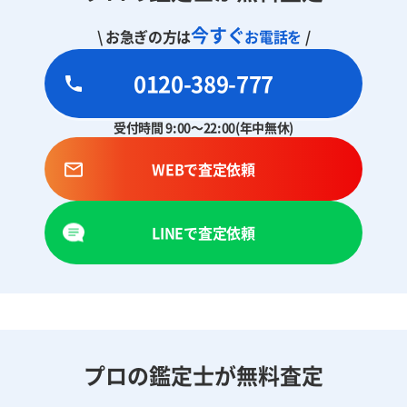
今すぐ
\ お急ぎの方は
お電話を
/
0120-389-777
受付時間 9:00～22:00(年中無休)
WEBで査定依頼
LINEで査定依頼
プロの鑑定士が無料査定