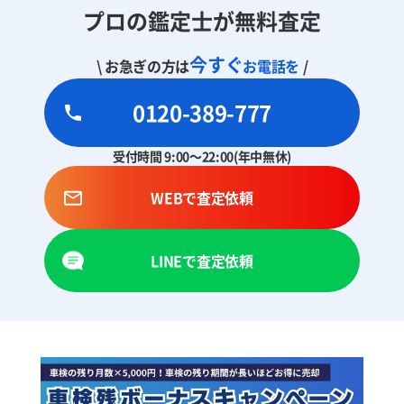
プロの鑑定士が無料査定
今すぐ
\ お急ぎの方は
お電話を
/
0120-389-777
受付時間 9:00～22:00(年中無休)
WEBで査定依頼
LINEで査定依頼