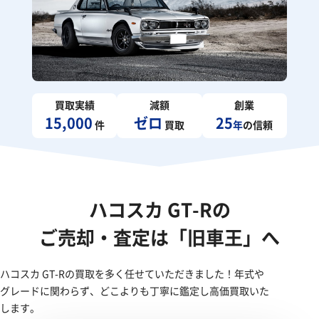
買取実績
減額
創業
15,000
ゼロ
25
件
買取
年
の信頼
ハコスカ GT-Rの
ご売却・査定は「旧車王」へ
ハコスカ GT-Rの買取を多く任せていただきました！年式や
グレードに関わらず、どこよりも丁寧に鑑定し高価買取いた
します。