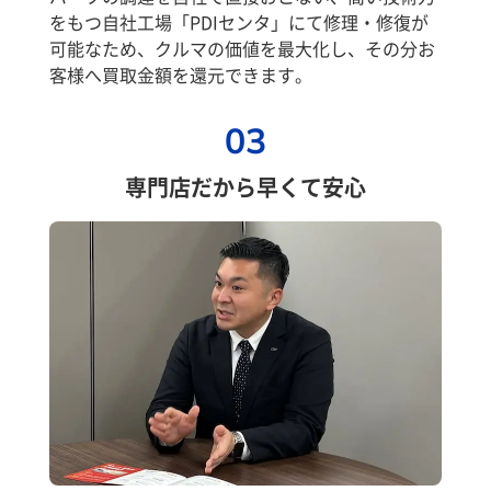
をもつ自社工場「PDIセンタ」にて修理・修復が
可能なため、クルマの価値を最大化し、その分お
客様へ買取金額を還元できます。
03
専門店だから早くて安心