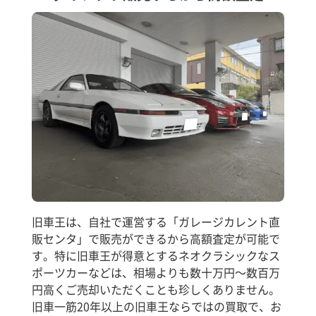
旧車王は、自社で運営する「ガレージカレント直
販センタ」で販売ができるから高額査定が可能で
す。特に旧車王が得意とするネオクラシックなス
ポーツカーなどは、相場よりも数十万円～数百万
円高くご売却いただくことも珍しくありません。
旧車一筋20年以上の旧車王ならではの買取で、お