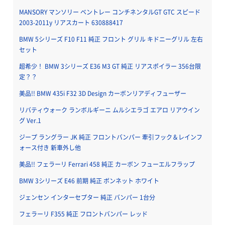
MANSORY マンソリー ベントレー コンチネンタルGT GTC スピード
2003-2011y リアスカート 630888417
BMW 5シリーズ F10 F11 純正 フロント グリル キドニーグリル 左右
セット
超希少！ BMW 3シリーズ E36 M3 GT 純正 リアスポイラー 356台限
定？？
美品!! BMW 435i F32 3D Design カーボンリアディフューザー
リバティウォーク ランボルギーニ ムルシエラゴ エアロ リアウイン
グ Ver.1
ジープ ラングラー JK 純正 フロントバンパー 牽引フック＆レインフ
ォース付き 新車外し他
美品!! フェラーリ Ferrari 458 純正 カーボン フューエルフラップ
BMW 3シリーズ E46 前期 純正 ボンネット ホワイト
ジェンセン インターセプター 純正 バンパー 1台分
フェラーリ F355 純正 フロントバンパー レッド