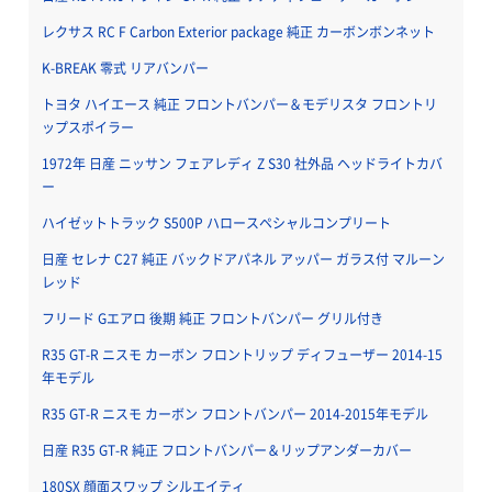
レクサス RC F Carbon Exterior package 純正 カーボンボンネット
K-BREAK 零式 リアバンパー
トヨタ ハイエース 純正 フロントバンパー＆モデリスタ フロントリ
ップスポイラー
1972年 日産 ニッサン フェアレディ Z S30 社外品 ヘッドライトカバ
ー
ハイゼットトラック S500P ハロースペシャルコンプリート
日産 セレナ C27 純正 バックドアパネル アッパー ガラス付 マルーン
レッド
フリード Gエアロ 後期 純正 フロントバンパー グリル付き
R35 GT-R ニスモ カーボン フロントリップ ディフューザー 2014-15
年モデル
R35 GT-R ニスモ カーボン フロントバンパー 2014-2015年モデル
日産 R35 GT-R 純正 フロントバンパー＆リップアンダーカバー
180SX 顔面スワップ シルエイティ