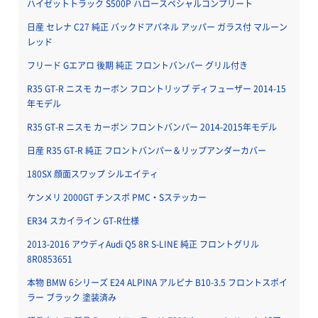
ハイゼットトラック S500P ハロースペシャルコンプリート
日産 セレナ C27 純正 バックドアパネル アッパー ガラス付 マルーン
レッド
フリード Gエアロ 後期 純正 フロントバンパー グリル付き
R35 GT-R ニスモ カーボン フロントリップ ディフューザー 2014-15
年モデル
R35 GT-R ニスモ カーボン フロントバンパー 2014-2015年モデル
日産 R35 GT-R 純正 フロントバンパー＆リップアンダーカバー
180SX 顔面スワップ シルエイティ
ケンメリ 2000GT チンスポ PMC・Sステッカー
ER34 スカイライン GT-R仕様
2013-2016 アウディAudi Q5 8R S-LINE 純正 フロントグリル
8R0853651
本物 BMW 6シリーズ E24 ALPINA アルピナ B10-3.5 フロントスポイ
ラー ブラック 塗装済み