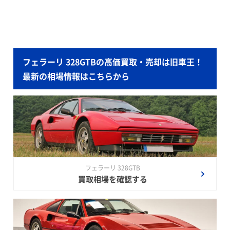
フェラーリ 328GTBの高価買取・売却は旧車王！
最新の相場情報はこちらから
フェラーリ 328GTB
買取相場を確認する