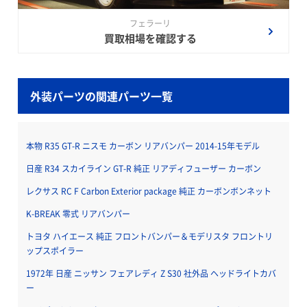
フェラーリ
買取相場を確認する
外装パーツの関連パーツ一覧
本物 R35 GT-R ニスモ カーボン リアバンパー 2014-15年モデル
日産 R34 スカイライン GT-R 純正 リアディフューザー カーボン
レクサス RC F Carbon Exterior package 純正 カーボンボンネット
K-BREAK 零式 リアバンパー
トヨタ ハイエース 純正 フロントバンパー＆モデリスタ フロントリ
ップスポイラー
1972年 日産 ニッサン フェアレディ Z S30 社外品 ヘッドライトカバ
ー