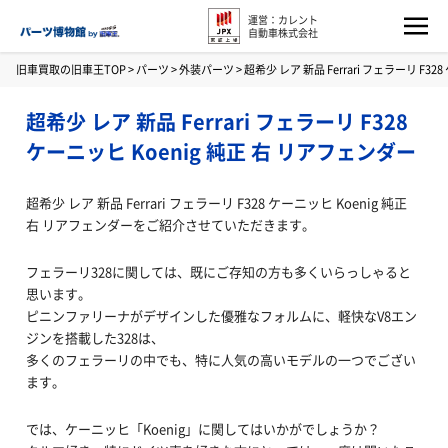
運営：カレント
自動車株式会社
旧車買取の旧車王TOP
>
パーツ
>
外装パーツ
>
超希少 レア 新品 Ferrari フェラーリ F3
超希少 レア 新品 Ferrari フェラーリ F328
ケーニッヒ Koenig 純正 右 リアフェンダー
超希少 レア 新品 Ferrari フェラーリ F328 ケーニッヒ Koenig 純正
右 リアフェンダーをご紹介させていただきます。
フェラーリ328に関しては、既にご存知の方も多くいらっしゃると
思います。
ピニンファリーナがデザインした優雅なフォルムに、軽快なV8エン
ジンを搭載した328は、
多くのフェラーリの中でも、特に人気の高いモデルの一つでござい
ます。
では、ケーニッヒ「Koenig」に関してはいかがでしょうか？