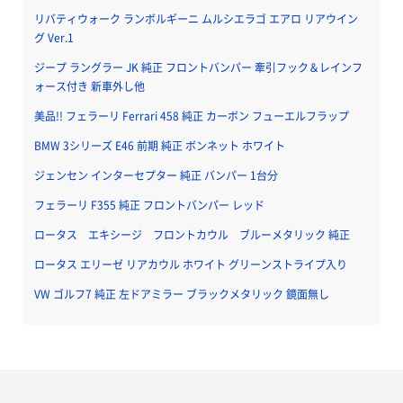
リバティウォーク ランボルギーニ ムルシエラゴ エアロ リアウイン
グ Ver.1
ジープ ラングラー JK 純正 フロントバンパー 牽引フック＆レインフ
ォース付き 新車外し他
美品!! フェラーリ Ferrari 458 純正 カーボン フューエルフラップ
BMW 3シリーズ E46 前期 純正 ボンネット ホワイト
ジェンセン インターセプター 純正 バンパー 1台分
フェラーリ F355 純正 フロントバンパー レッド
ロータス エキシージ フロントカウル ブルーメタリック 純正
ロータス エリーゼ リアカウル ホワイト グリーンストライプ入り
VW ゴルフ7 純正 左ドアミラー ブラックメタリック 鏡面無し