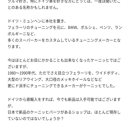
クルマ好き、特にドイツ車を好きな方にとっては、一度は聞いたこ
とのある名称かもしれません。
ドイツ・ミュンヘンに本社を置き、
フェラーリのチューニングを元に、BMW、ポルシェ、ベンツ、ラン
ボルギーニなど、
多くのスーパーカーをカスタムしているチューニングメーカーとな
ります。
今はほとんどお目にかかることも出来なくなったケーニッヒではご
ざいますが、
1980～1990年代、ただでさえ目立つフェラーリを、ワイドボディ、
大型のリアウイング、大口径のメッキホイールなどなど
更にド派手にチューニングできるメーカーがケーニッヒでした。
ドイツから直輸入をすれば、今でも新品は入手可能ではございます
が、
日本で新品のケーニッヒパーツがあるショップは、ほとんど現存し
ていないのではないでしょうか？