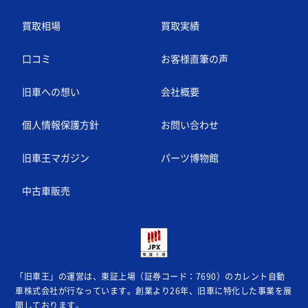
買取相場
買取実績
口コミ
お客様直筆の声
旧車への想い
会社概要
個人情報保護方針
お問い合わせ
旧車王マガジン
パーツ博物館
中古車販売
「旧車王」の運営は、東証上場（証券コード：7690）のカレント自動
車株式会社が
行なっています。創業より26年、旧車に特化した事業を展
開しております。