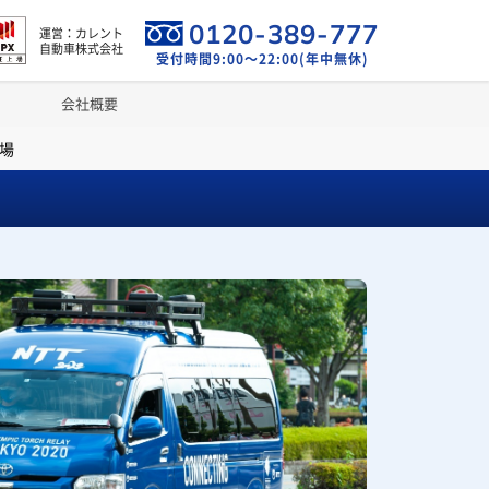
0120-389-777
運営：カレント
自動車株式会社
受付時間9:00～22:00(年中無休)
会社概要
場