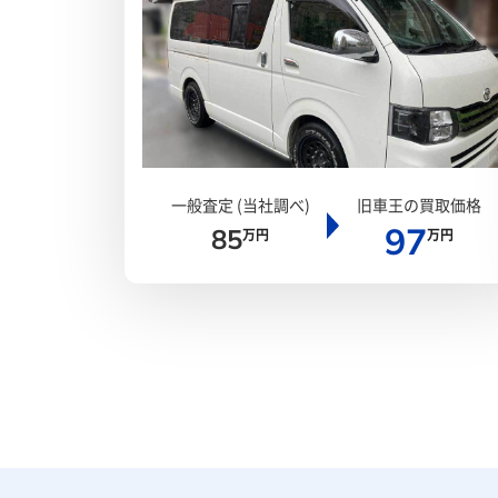
一般査定 (当社調べ)
旧車王の買取価格
97
85
万円
万円