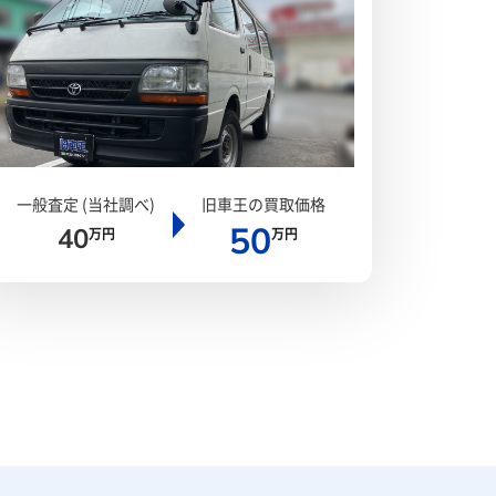
一般査定 (当社調べ)
旧車王の買取価格
50
40
万円
万円