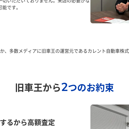
一切いただいておりません。来店の必要がな
可能です。
か、多数メディアに旧車王の運営元であるカレント自動車株式
2
旧車王から
つのお約束
するから高額査定