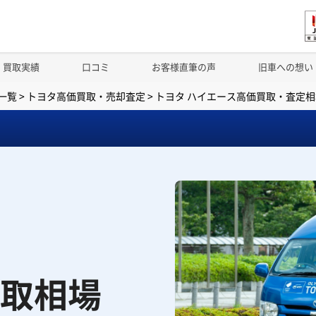
買取実績
口コミ
お客様直筆の声
旧車への想い
一覧
>
トヨタ高価買取・売却査定
>
トヨタ ハイエース高価買取・査定相
取相場