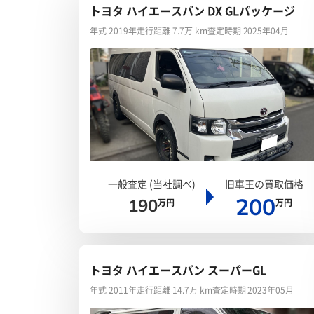
トヨタ ハイエースバン DX GLパッケージ
年式 2019年
走行距離 7.7万 km
査定時期 2025年04月
一般査定 (当社調べ)
旧車王の買取価格
200
190
万円
万円
トヨタ ハイエースバン スーパーGL
年式 2011年
走行距離 14.7万 km
査定時期 2023年05月