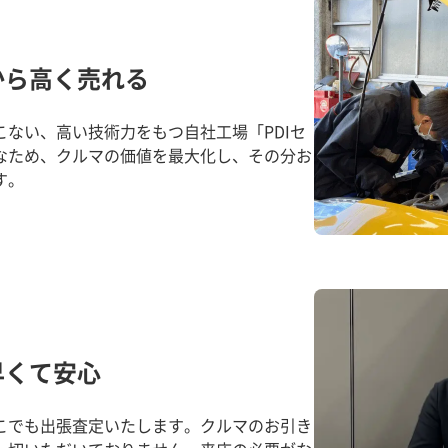
から高く売れる
ない、高い技術力をもつ自社工場「PDIセ
なため、クルマの価値を最大化し、その分お
す。
早くて安心
こでも出張査定いたします。クルマのお引き