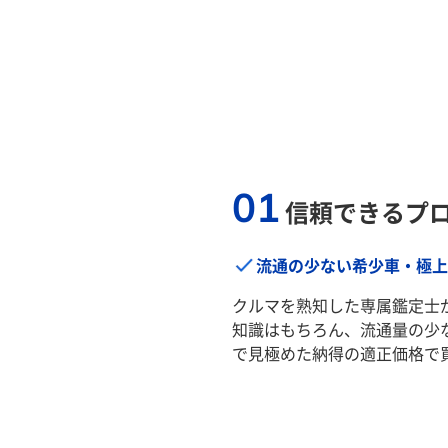
01
信頼できるプ
流通の少ない希少車・極上
クルマを熟知した専属鑑定士
知識はもちろん、流通量の少
で見極めた納得の適正価格で