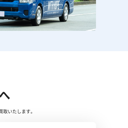
へ
買取いたします。