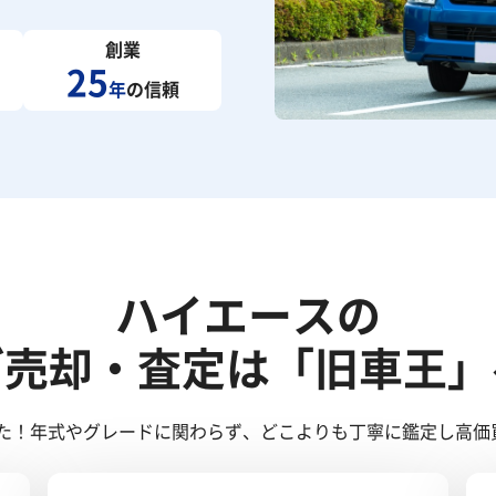
創業
25
年
の信頼
ハイエースの
ご売却・査定は「旧車王」
た！年式やグレードに関わらず、どこよりも丁寧に鑑定し高価