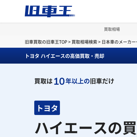
買取相場
旧車買取の旧車王TOP
>
買取相場検索
>
日本車のメーカー
トヨタ ハイエースの高価買取・売却
10
買取は
年以上の
旧車だけ
トヨタ
ハイエースの買