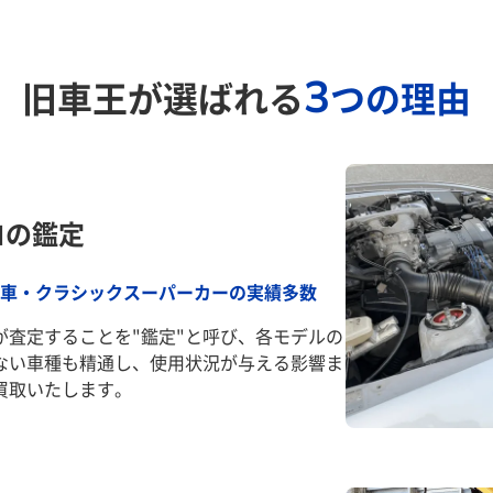
3
旧車王が選ばれる
つの理由
ロの鑑定
車・クラシックスーパーカーの実績多数
が査定することを"鑑定"と呼び、各モデルの
ない車種も精通し、使用状況が与える影響ま
買取いたします。