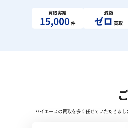
買取実績
減額
15,000
ゼロ
件
買取
ハイエースの買取を多く任せていただきまし