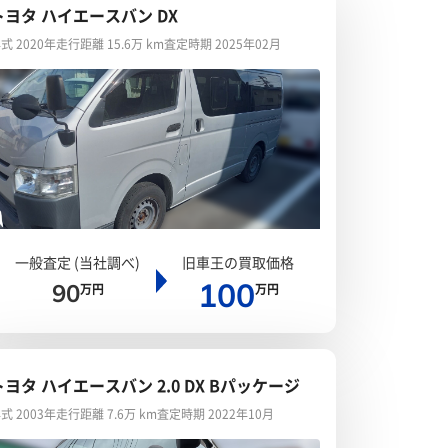
トヨタ ハイエースバン DX
式 2020年
走行距離 15.6万 km
査定時期 2025年02月
一般査定 (当社調べ)
旧車王の買取価格
100
90
万円
万円
トヨタ ハイエースバン 2.0 DX Bパッケージ
式 2003年
走行距離 7.6万 km
査定時期 2022年10月