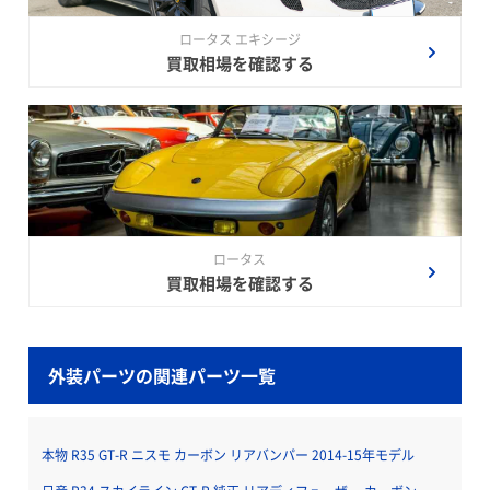
ロータス エキシージ
買取相場を確認する
ロータス
買取相場を確認する
外装パーツの関連パーツ一覧
本物 R35 GT-R ニスモ カーボン リアバンパー 2014-15年モデル