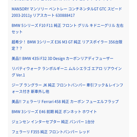
MANSORY マンソリー ベントレー コンチネンタルGT GTC スピード
2003-2011y リアスカート 630888417
BMW 5シリーズ F10 F11 純正 フロント グリル キドニーグリル 左右
セット
超希少！ BMW 3シリーズ E36 M3 GT 純正 リアスポイラー 356台限
定？？
美品!! BMW 435i F32 3D Design カーボンリアディフューザー
リバティウォーク ランボルギーニ ムルシエラゴ エアロ リアウイン
グ Ver.1
ジープ ラングラー JK 純正 フロントバンパー 牽引フック＆レインフ
ォース付き 新車外し他
美品!! フェラーリ Ferrari 458 純正 カーボン フューエルフラップ
BMW 3シリーズ E46 前期 純正 ボンネット ホワイト
ジェンセン インターセプター 純正 バンパー 1台分
フェラーリ F355 純正 フロントバンパー レッド