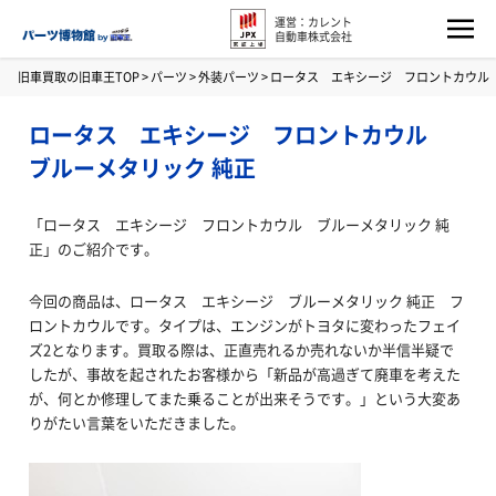
運営：カレント
自動車株式会社
旧車買取の旧車王TOP
>
パーツ
>
外装パーツ
>
ロータス エキシージ フロントカウル 
ロータス エキシージ フロントカウル
ブルーメタリック 純正
「ロータス エキシージ フロントカウル ブルーメタリック 純
正」のご紹介です。
今回の商品は、ロータス エキシージ ブルーメタリック 純正 フ
ロントカウルです。タイプは、エンジンがトヨタに変わったフェイ
ズ2となります。買取る際は、正直売れるか売れないか半信半疑で
したが、事故を起されたお客様から「新品が高過ぎて廃車を考えた
が、何とか修理してまた乗ることが出来そうです。」という大変あ
りがたい言葉をいただきました。