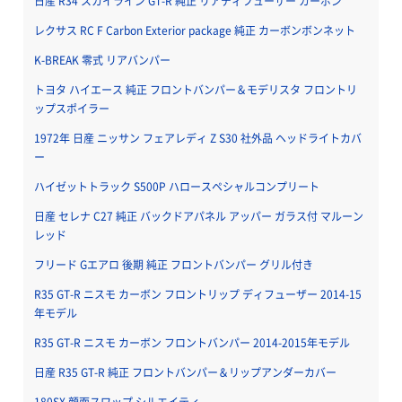
日産 R34 スカイライン GT-R 純正 リアディフューザー カーボン
レクサス RC F Carbon Exterior package 純正 カーボンボンネット
K-BREAK 零式 リアバンパー
トヨタ ハイエース 純正 フロントバンパー＆モデリスタ フロントリ
ップスポイラー
1972年 日産 ニッサン フェアレディ Z S30 社外品 ヘッドライトカバ
ー
ハイゼットトラック S500P ハロースペシャルコンプリート
日産 セレナ C27 純正 バックドアパネル アッパー ガラス付 マルーン
レッド
フリード Gエアロ 後期 純正 フロントバンパー グリル付き
R35 GT-R ニスモ カーボン フロントリップ ディフューザー 2014-15
年モデル
R35 GT-R ニスモ カーボン フロントバンパー 2014-2015年モデル
日産 R35 GT-R 純正 フロントバンパー＆リップアンダーカバー
180SX 顔面スワップ シルエイティ