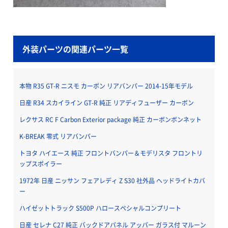
外装パーツの関連パーツ一覧
本物 R35 GT-R ニスモ カーボン リアバンパー 2014-15年モデル
日産 R34 スカイライン GT-R 純正 リアディフューザー カーボン
レクサス RC F Carbon Exterior package 純正 カーボンボンネット
K-BREAK 零式 リアバンパー
トヨタ ハイエース 純正 フロントバンパー＆モデリスタ フロントリ
ップスポイラー
1972年 日産 ニッサン フェアレディ Z S30 社外品 ヘッドライトカバ
ー
ハイゼットトラック S500P ハロースペシャルコンプリート
日産 セレナ C27 純正 バックドアパネル アッパー ガラス付 マルーン