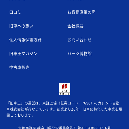
口コミ
お客様直筆の声
旧車への想い
会社概要
個人情報保護方針
お問い合わせ
旧車王マガジン
パーツ博物館
中古車販売
「旧車王」の運営は、東証上場（証券コード：7690）のカレント自動
車株式会社が
行なっています。創業より26年、旧車に特化した事業を展
開しております。
古物商許可 神奈川県公安委員会許可 第451930000216号