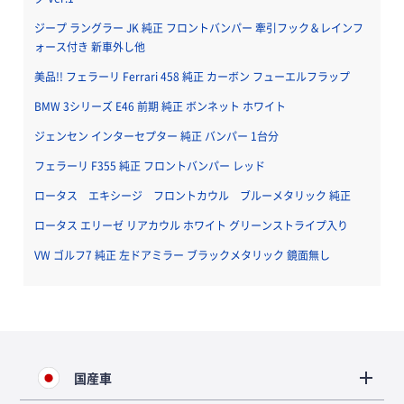
ジープ ラングラー JK 純正 フロントバンパー 牽引フック＆レインフ
ォース付き 新車外し他
美品!! フェラーリ Ferrari 458 純正 カーボン フューエルフラップ
BMW 3シリーズ E46 前期 純正 ボンネット ホワイト
ジェンセン インターセプター 純正 バンパー 1台分
フェラーリ F355 純正 フロントバンパー レッド
ロータス エキシージ フロントカウル ブルーメタリック 純正
ロータス エリーゼ リアカウル ホワイト グリーンストライプ入り
VW ゴルフ7 純正 左ドアミラー ブラックメタリック 鏡面無し
国産車