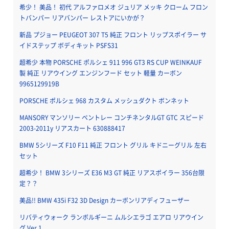
希少！ 美品！ 初代 アルファロメオ ジュリア メッキ クローム フロン
トバンパー リアバンパー レストアにいかが？
新品 プジョー PEUGEOT 307 T5 純正 フロント リップスポイラー サ
イドステップ ボディキット PSFS31
超希少 本物 PORSCHE ポルシェ 911 996 GT3 RS CUP WEINKAUF
製 純正 リアウイング エンジンフード セット 軽量 カーボン
9965129919B
PORSCHE ポルシェ 968 カスタム メッシュダクト ボンネット
MANSORY マンソリー ベントレー コンチネンタルGT GTC スピード
2003-2011y リアスカート 630888417
BMW 5シリーズ F10 F11 純正 フロント グリル キドニーグリル 左右
セット
超希少！ BMW 3シリーズ E36 M3 GT 純正 リアスポイラー 356台限
定？？
美品!! BMW 435i F32 3D Design カーボンリアディフューザー
リバティウォーク ランボルギーニ ムルシエラゴ エアロ リアウイン
グ Ver.1