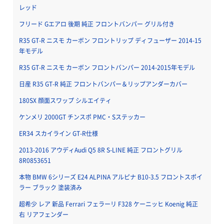
レッド
フリード Gエアロ 後期 純正 フロントバンパー グリル付き
R35 GT-R ニスモ カーボン フロントリップ ディフューザー 2014-15
年モデル
R35 GT-R ニスモ カーボン フロントバンパー 2014-2015年モデル
日産 R35 GT-R 純正 フロントバンパー＆リップアンダーカバー
180SX 顔面スワップ シルエイティ
ケンメリ 2000GT チンスポ PMC・Sステッカー
ER34 スカイライン GT-R仕様
2013-2016 アウディAudi Q5 8R S-LINE 純正 フロントグリル
8R0853651
本物 BMW 6シリーズ E24 ALPINA アルピナ B10-3.5 フロントスポイ
ラー ブラック 塗装済み
超希少 レア 新品 Ferrari フェラーリ F328 ケーニッヒ Koenig 純正
右 リアフェンダー