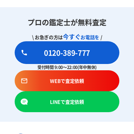
プロの鑑定士が無料査定
今すぐ
\ お急ぎの方は
お電話を
/
0120-389-777
受付時間 9:00～22:00(年中無休)
WEBで査定依頼
LINEで査定依頼