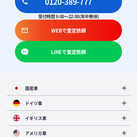
0120-389-777
受付時間 9:00～22:00(年中無休)
WEBで査定依頼
LINEで査定依頼
国産車
ドイツ車
イギリス車
アメリカ車