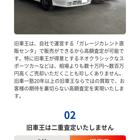
旧車王は、自社で運営する「ガレージカレント直
販センタ」で販売ができるから高額査定が可能で
す。特に旧車王が得意とするネオクラシックなス
ポーツカーなどは、相場よりも数十万円～数百万
円高くご売却いただくことも珍しくありません。
旧車一筋20年以上の旧車王ならではの買取で、お
客様の期待を裏切らない高額査定を実現いたしま
す。
02
旧車王は二重査定いたしません