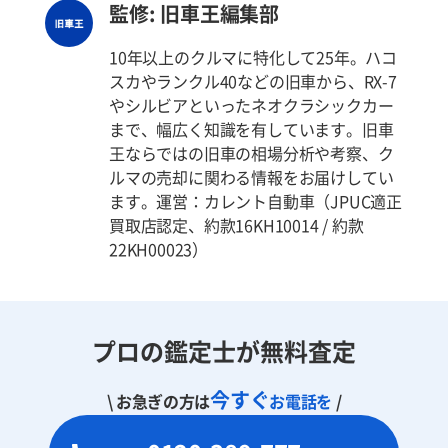
監修: 旧車王編集部
10年以上のクルマに特化して25年。ハコ
スカやランクル40などの旧車から、RX-7
やシルビアといったネオクラシックカー
まで、幅広く知識を有しています。旧車
王ならではの旧車の相場分析や考察、ク
ルマの売却に関わる情報をお届けしてい
ます。運営：カレント自動車（JPUC適正
買取店認定、約款16KH10014 / 約款
22KH00023）
プロの鑑定士が無料査定
今すぐ
\ お急ぎの方は
お電話を
/