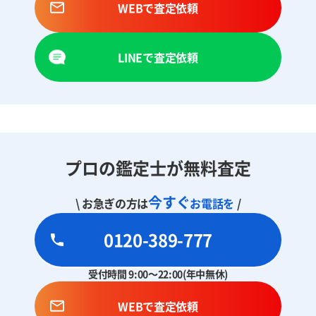
WEBで査定依頼
LINEで査定依頼
プロの鑑定士が無料査定
今すぐ
\ お急ぎの方は
お電話を
/
0120-389-777
受付時間 9:00～22:00(年中無休)
WEBで査定依頼