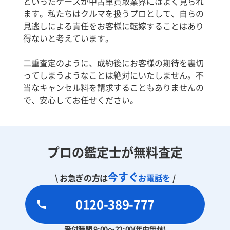
といったケースが中古車買取業界にはよく見られ
ます。私たちはクルマを扱うプロとして、自らの
見逃しによる責任をお客様に転嫁することはあり
得ないと考えています。
二重査定のように、成約後にお客様の期待を裏切
ってしまうようなことは絶対にいたしません。不
当なキャンセル料を請求することもありませんの
で、安心してお任せください。
プロの鑑定士が無料査定
今すぐ
\ お急ぎの方は
お電話を
/
0120-389-777
受付時間 9:00～22:00(年中無休)