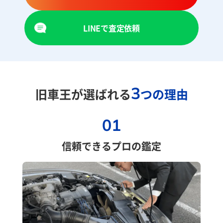
LINEで査定依頼
3
旧車王が選ばれる
つの理由
01
信頼できるプロの鑑定