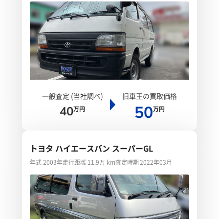
一般査定 (当社調べ)
旧車王の買取価格
50
40
万円
万円
トヨタ ハイエースバン スーパーGL
年式 2003年
走行距離 11.9万 km
査定時期 2022年03月