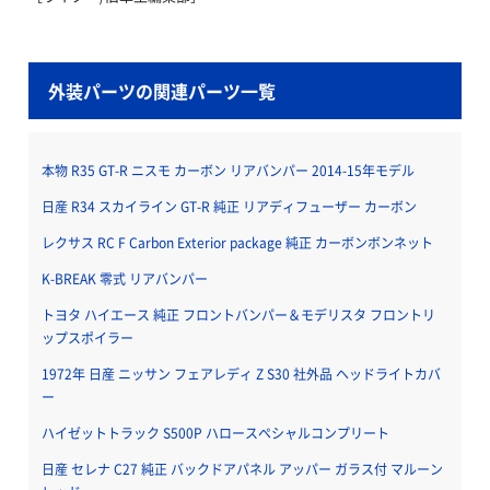
外装パーツの関連パーツ一覧
本物 R35 GT-R ニスモ カーボン リアバンパー 2014-15年モデル
日産 R34 スカイライン GT-R 純正 リアディフューザー カーボン
レクサス RC F Carbon Exterior package 純正 カーボンボンネット
K-BREAK 零式 リアバンパー
トヨタ ハイエース 純正 フロントバンパー＆モデリスタ フロントリ
ップスポイラー
1972年 日産 ニッサン フェアレディ Z S30 社外品 ヘッドライトカバ
ー
ハイゼットトラック S500P ハロースペシャルコンプリート
日産 セレナ C27 純正 バックドアパネル アッパー ガラス付 マルーン