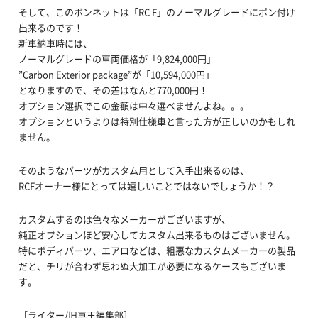
そして、このボンネットは「RC F」のノーマルグレードにポン付け
出来るのです！
新車納車時には、
ノーマルグレードの車両価格が「9,824,000円」
”Carbon Exterior package”が「10,594,000円」
となりますので、その差はなんと770,000円！
オプション選択でこの金額は中々選べませんよね。。。
オプションというよりは特別仕様車と言った方が正しいのかもしれ
ません。
そのようなパーツがカスタム用として入手出来るのは、
RCFオーナー様にとっては嬉しいことではないでしょうか！？
カスタムするのは色々なメーカーがございますが、
純正オプションほど安心してカスタム出来るものはございません。
特にボディパーツ、エアロなどは、粗悪なカスタムメーカーの製品
だと、チリが合わず思わぬ大加工が必要になるケースもございま
す。
［ライター/旧車王編集部］