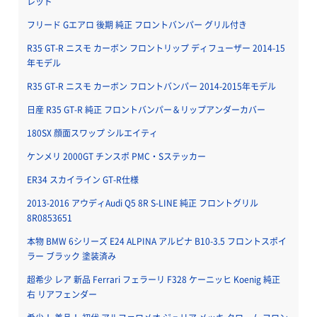
レッド
フリード Gエアロ 後期 純正 フロントバンパー グリル付き
R35 GT-R ニスモ カーボン フロントリップ ディフューザー 2014-15
年モデル
R35 GT-R ニスモ カーボン フロントバンパー 2014-2015年モデル
日産 R35 GT-R 純正 フロントバンパー＆リップアンダーカバー
180SX 顔面スワップ シルエイティ
ケンメリ 2000GT チンスポ PMC・Sステッカー
ER34 スカイライン GT-R仕様
2013-2016 アウディAudi Q5 8R S-LINE 純正 フロントグリル
8R0853651
本物 BMW 6シリーズ E24 ALPINA アルピナ B10-3.5 フロントスポイ
ラー ブラック 塗装済み
超希少 レア 新品 Ferrari フェラーリ F328 ケーニッヒ Koenig 純正
右 リアフェンダー