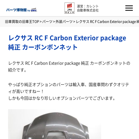
運営：カレント
自動車株式会社
旧車買取の旧車王TOP
>
パーツ
>
外装パーツ
>
レクサス RC F Carbon Exterior pac
レクサス RC F Carbon Exterior package
純正 カーボンボンネット
レクサス RC F Carbon Exterior package 純正 カーボンボンネットの
紹介です。
やっぱり純正オプションのパーツは輸入車、国産車問わずクオリテ
ィが高いですねー！
しかも今回はかなり珍しいオプションパーツでございます。