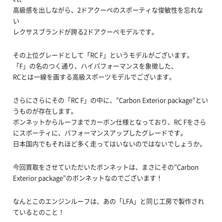
高級感を出しながら、2ドアクーペのスポーティな俊敏性を忘れな
い
レクサスブランドが誇る2ドアクーペモデルです。
その上位グレードとして「RC F」というモデルがございます。
「F」の名のつく通り、ハイパフォーマンスを象徴した、
RCとは一線を画する高級スポーツモデルでございます。
さらにさらにその「RC F」の中に、”Carbon Exterior package”とい
うものが存在します。
ボンネットからルーフまでカーボン仕様となっており、RC Fをさら
にスポーティに、パフォーマンスアップしたグレードです。
日本国内でもそれほど多く走ってはいないのではないでしょうか。
今回買取をさせていただいたボンネットは、まさにその”Carbon
Exterior package”のボンネットなのでございます！
なんとこのエンジンルーフは、あの「LFA」と同じ工房で製作され
ているとのこと！