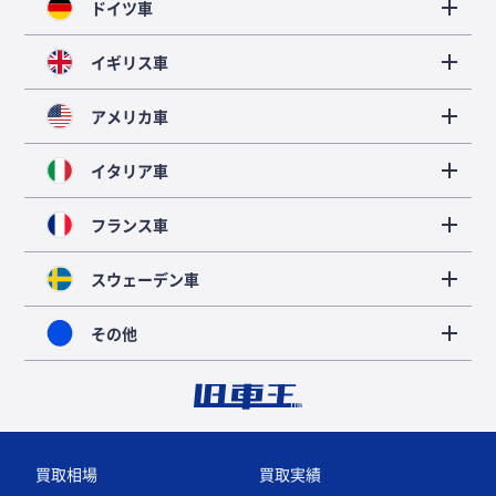
ドイツ車
イギリス車
アメリカ車
イタリア車
フランス車
スウェーデン車
その他
買取相場
買取実績