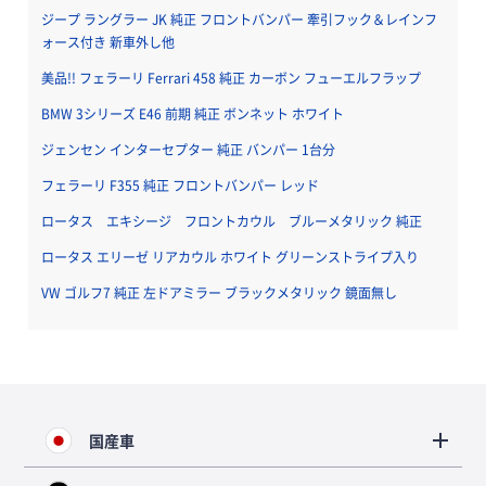
ジープ ラングラー JK 純正 フロントバンパー 牽引フック＆レインフ
ォース付き 新車外し他
美品!! フェラーリ Ferrari 458 純正 カーボン フューエルフラップ
BMW 3シリーズ E46 前期 純正 ボンネット ホワイト
ジェンセン インターセプター 純正 バンパー 1台分
フェラーリ F355 純正 フロントバンパー レッド
ロータス エキシージ フロントカウル ブルーメタリック 純正
ロータス エリーゼ リアカウル ホワイト グリーンストライプ入り
VW ゴルフ7 純正 左ドアミラー ブラックメタリック 鏡面無し
国産車