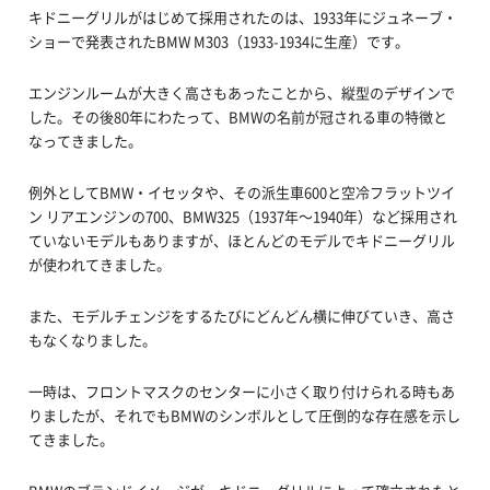
キドニーグリルがはじめて採用されたのは、1933年にジュネーブ・
ショーで発表されたBMW M303（1933-1934に生産）です。
エンジンルームが大きく高さもあったことから、縦型のデザインで
した。その後80年にわたって、BMWの名前が冠される車の特徴と
なってきました。
例外としてBMW・イセッタや、その派生車600と空冷フラットツイ
ン リアエンジンの700、BMW325（1937年～1940年）など採用され
ていないモデルもありますが、ほとんどのモデルでキドニーグリル
が使われてきました。
また、モデルチェンジをするたびにどんどん横に伸びていき、高さ
もなくなりました。
一時は、フロントマスクのセンターに小さく取り付けられる時もあ
りましたが、それでもBMWのシンボルとして圧倒的な存在感を示し
てきました。