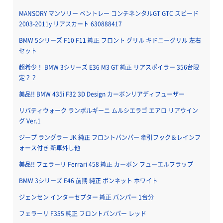
MANSORY マンソリー ベントレー コンチネンタルGT GTC スピード
2003-2011y リアスカート 630888417
BMW 5シリーズ F10 F11 純正 フロント グリル キドニーグリル 左右
セット
超希少！ BMW 3シリーズ E36 M3 GT 純正 リアスポイラー 356台限
定？？
美品!! BMW 435i F32 3D Design カーボンリアディフューザー
リバティウォーク ランボルギーニ ムルシエラゴ エアロ リアウイン
グ Ver.1
ジープ ラングラー JK 純正 フロントバンパー 牽引フック＆レインフ
ォース付き 新車外し他
美品!! フェラーリ Ferrari 458 純正 カーボン フューエルフラップ
BMW 3シリーズ E46 前期 純正 ボンネット ホワイト
ジェンセン インターセプター 純正 バンパー 1台分
フェラーリ F355 純正 フロントバンパー レッド