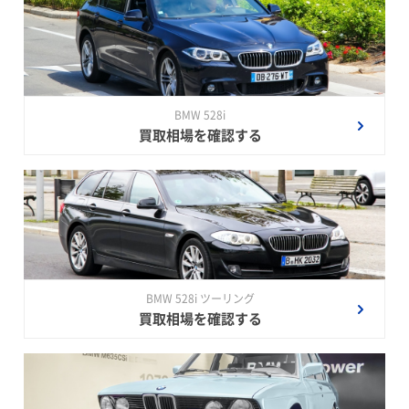
BMW 528i
買取相場を確認する
BMW 528i ツーリング
買取相場を確認する