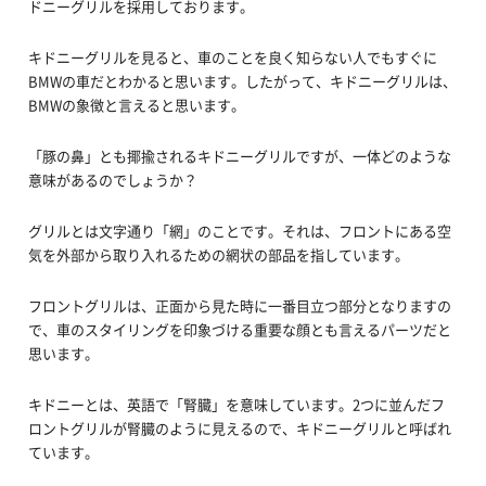
ドニーグリルを採用しております。
キドニーグリルを見ると、車のことを良く知らない人でもすぐに
BMWの車だとわかると思います。したがって、キドニーグリルは、
BMWの象徴と言えると思います。
「豚の鼻」とも揶揄されるキドニーグリルですが、一体どのような
意味があるのでしょうか？
グリルとは文字通り「網」のことです。それは、フロントにある空
気を外部から取り入れるための網状の部品を指しています。
フロントグリルは、正面から見た時に一番目立つ部分となりますの
で、車のスタイリングを印象づける重要な顔とも言えるパーツだと
思います。
キドニーとは、英語で「腎臓」を意味しています。2つに並んだフ
ロントグリルが腎臓のように見えるので、キドニーグリルと呼ばれ
ています。