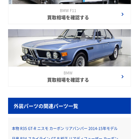
BMW F11
買取相場を確認する
BMW
買取相場を確認する
外装パーツの関連パーツ一覧
本物 R35 GT-R ニスモ カーボン リアバンパー 2014-15年モデル
日産 R34 スカイライン GT-R 純正 リアディフューザー カーボン