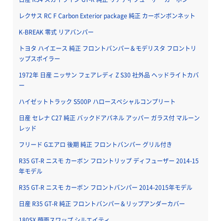
レクサス RC F Carbon Exterior package 純正 カーボンボンネット
K-BREAK 零式 リアバンパー
トヨタ ハイエース 純正 フロントバンパー＆モデリスタ フロントリ
ップスポイラー
1972年 日産 ニッサン フェアレディ Z S30 社外品 ヘッドライトカバ
ー
ハイゼットトラック S500P ハロースペシャルコンプリート
日産 セレナ C27 純正 バックドアパネル アッパー ガラス付 マルーン
レッド
フリード Gエアロ 後期 純正 フロントバンパー グリル付き
R35 GT-R ニスモ カーボン フロントリップ ディフューザー 2014-15
年モデル
R35 GT-R ニスモ カーボン フロントバンパー 2014-2015年モデル
日産 R35 GT-R 純正 フロントバンパー＆リップアンダーカバー
180SX 顔面スワップ シルエイティ