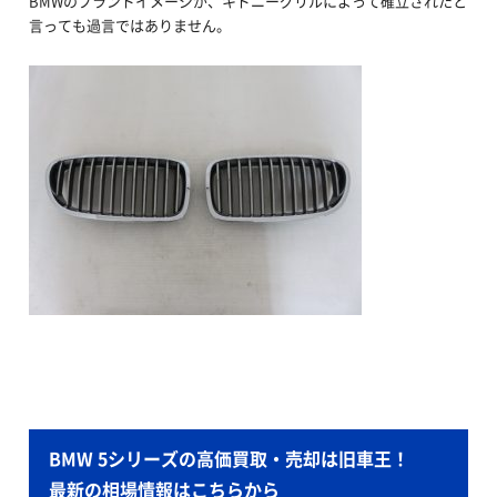
BMWのブランドイメージが、キドニーグリルによって確立されたと
言っても過言ではありません。
BMW 5シリーズの高価買取・売却は旧車王！
最新の相場情報はこちらから