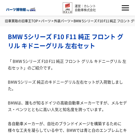
運営：カレント
自動車株式会社
旧車買取の旧車王TOP
>
パーツ
>
外装パーツ
>
BMW 5シリーズ F10 F11 純正 フロン
BMW 5シリーズ F10 F11 純正 フロント グ
リル キドニーグリル 左右セット
「 BMW 5シリーズ F10 F11 純正 フロント グリル キドニーグリル 左
右セット」のご紹介です。
BMW 5シリーズ 純正のキドニーグリル左右セットが入荷致しまし
た。
BMWは、誰もが知るドイツの高級自動車メーカーですが、メルセデ
ス・ベンツとともに高い人気と知名度を誇っています。
各自動車メーカーが、自社のブランドイメージを構築するために
様々な工夫を凝らしている中で、BMWでは青と白のエンブレムとキ