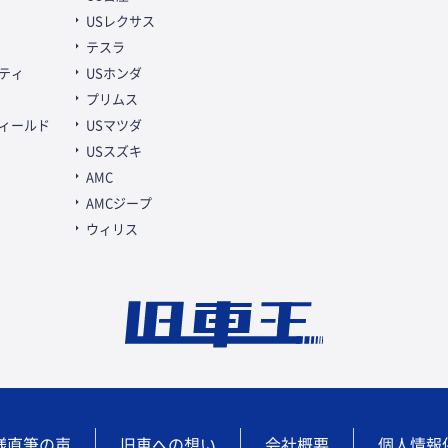
USレクサス
テスラ
ティ
USホンダ
プリムス
ィールド
USマツダ
USスズキ
AMC
AMCジープ
ウィリス
様直筆の声
旧車への想い
会社概要
個人情報