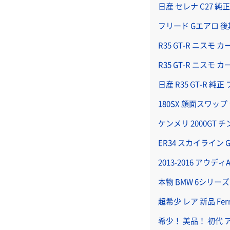
日産 セレナ C27 
フリード Gエアロ 
R35 GT-R ニスモ
R35 GT-R ニスモ 
日産 R35 GT-R
180SX 顔面スワッ
ケンメリ 2000GT 
ER34 スカイライン 
2013-2016 アウディA
本物 BMW 6シリーズ 
超希少 レア 新品 Fer
希少！ 美品！ 初代