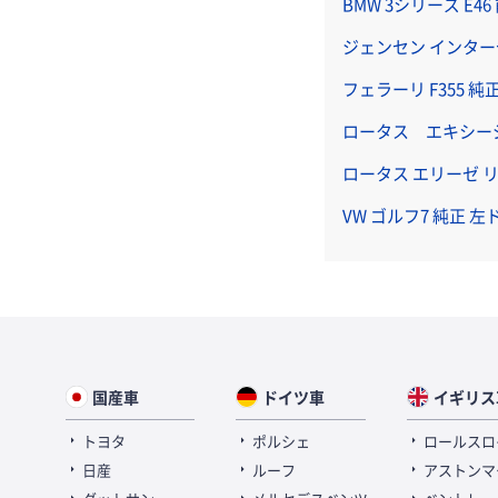
BMW 3シリーズ E4
ジェンセン インター
フェラーリ F355 
ロータス エキシー
ロータス エリーゼ 
VW ゴルフ7 純正 
国産車
ドイツ車
イギリス
トヨタ
ポルシェ
ロールスロ
日産
ルーフ
アストンマ