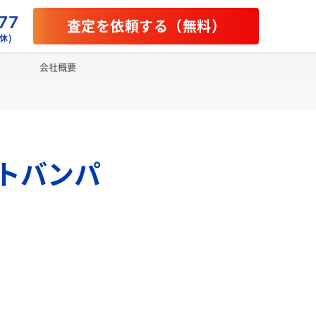
77
査定を依頼する（無料）
休)
会社概要
ントバンパ