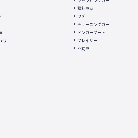
キャンピングカー
福祉車両
ィ
ワズ
チューニングカー
ヌ
ドンカーブート
ュリ
フレイザー
不動車