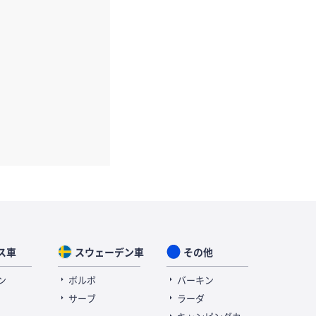
ス車
スウェーデン車
その他
ン
ボルボ
バーキン
サーブ
ラーダ