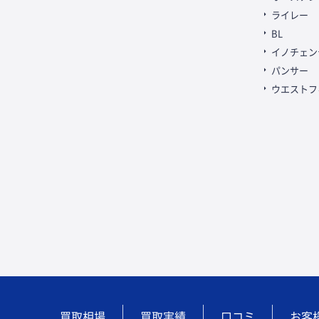
ライレー
BL
イノチェン
パンサー
ウエストフ
買取相場
買取実績
口コミ
お客