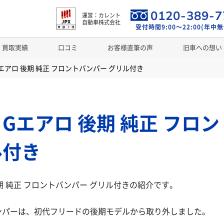
0120-389-7
運営：カレント
自動車株式会社
受付時間9:00～22:00(年中無
買取実績
口コミ
お客様直筆の声
旧車への想い
エアロ 後期 純正 フロントバンパー グリル付き
 Gエアロ 後期 純正 フロ
ル付き
後期 純正 フロントバンパー グリル付きの紹介です。
ンパーは、初代フリードの後期モデルから取り外しました。