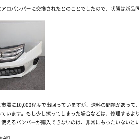
エアロバンパーに交換されたとのことでしたので、状態は新品
市場に10,000程度で出回っていますが、送料の問題があって
っています。もし少し擦ってしまった場合などは、修理するよ
く使えるバンパーが購入できないのは、非常にもったいないと
集部］