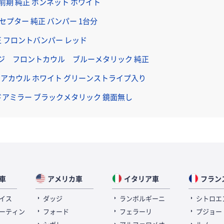
6 前期 純正 ボンネット ホワイト
セプター 純正 バンパー 1台分
純正 フロントバンパー レッド
ジ フロントカウル ブルーメタリック 純正
リアカウル ホワイト グリーンストライプ入り
左ドアミラー ブラックメタリック 鏡面無し
車
アメリカ車
イタリア車
フラン
イス
ダッジ
ランボルギーニ
シトロエ
ーティン
フォード
フェラーリ
プジョー