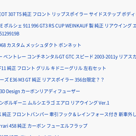
EOT 307 T5 純正 フロント リップスポイラー サイドステップ ボディキ
E ポルシェ 911 996 GT3 RS CUP WEINKAUF 製 純正 リアウイ
129919B
 968 カスタム メッシュダクト ボンネット
 ベントレー コンチネンタルGT GTC スピード 2003-2011y リアスカー
0 F11 純正 フロント グリル キドニーグリル 左右セット
ーズ E36 M3 GT 純正 リアスポイラー 356台限定？？
F32 3D Design カーボンリアディフューザー
ボルギーニ ムルシエラゴ エアロ リアウイング Ver.1
JK 純正 フロントバンパー 牽引フック＆レインフォース付き 新車外
rrari 458 純正 カーボン フューエルフラップ