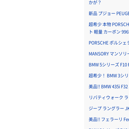
かが？
新品 プジョー PEUG
超希少 本物 PORSCH
ト 軽量 カーボン 9965
PORSCHE ポルシェ
MANSORY マンソリー
BMW 5シリーズ F1
超希少！ BMW 3シリ
美品!! BMW 435i 
リバティウォーク ラン
ジープ ラングラー 
美品!! フェラーリ Fe