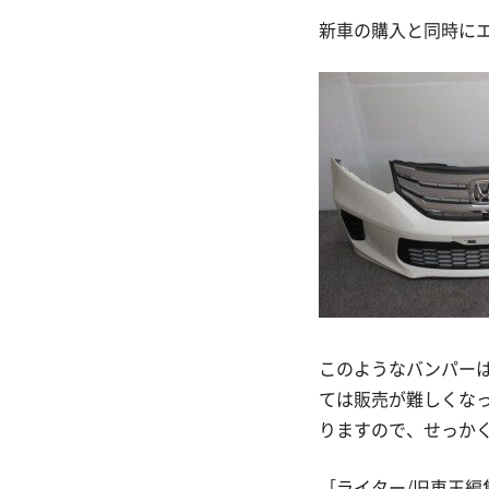
新車の購入と同時に
このようなバンパーは
ては販売が難しくな
りますので、せっか
［ライター/旧車王編