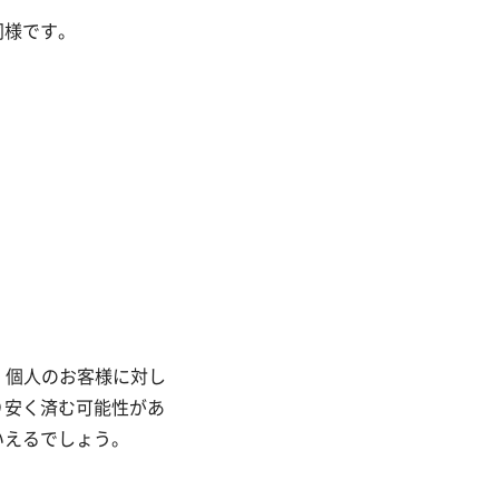
同様です。
、個人のお客様に対し
り安く済む可能性があ
いえるでしょう。