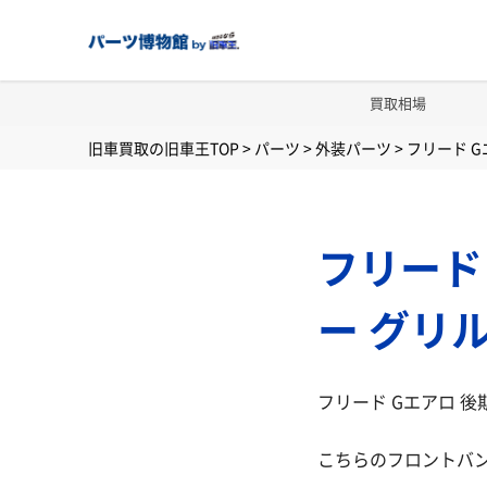
買取相場
旧車買取の旧車王TOP
>
パーツ
>
外装パーツ
>
フリード G
フリード
ー グリ
フリード Gエアロ 
こちらのフロントバ