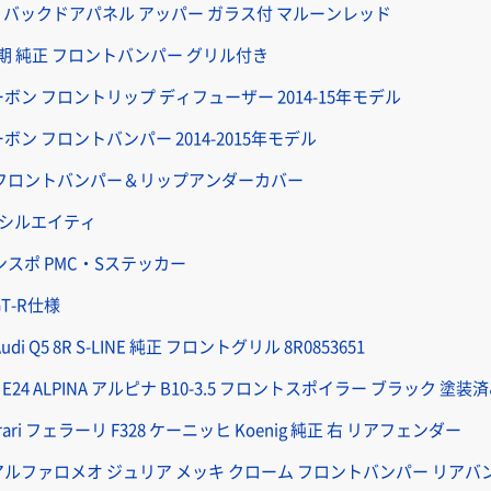
純正 バックドアパネル アッパー ガラス付 マルーンレッド
後期 純正 フロントバンパー グリル付き
 カーボン フロントリップ ディフューザー 2014-15年モデル
カーボン フロントバンパー 2014-2015年モデル
 純正 フロントバンパー＆リップアンダーカバー
プ シルエイティ
チンスポ PMC・Sステッカー
GT-R仕様
udi Q5 8R S-LINE 純正 フロントグリル 8R0853651
E24 ALPINA アルピナ B10-3.5 フロントスポイラー ブラック 塗装
rari フェラーリ F328 ケーニッヒ Koenig 純正 右 リアフェンダー
 アルファロメオ ジュリア メッキ クローム フロントバンパー リアバ