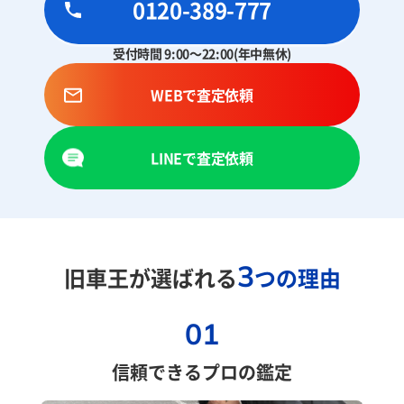
0120-389-777
受付時間 9:00～22:00(年中無休)
WEBで査定依頼
LINEで査定依頼
3
旧車王が選ばれる
つの理由
01
信頼できるプロの鑑定