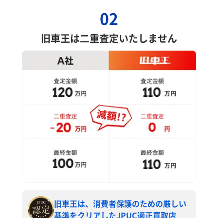
02
旧車王は二重査定いたしません
旧車王は、消費者保護のための厳しい
基準をクリアしたJPUC適正買取店