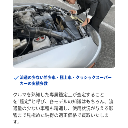
流通の少ない希少車・極上車・クラシックスーパー
カーの実績多数
クルマを熟知した専属鑑定士が査定すること
を"鑑定"と呼び、各モデルの知識はもちろん、流
通量の少ない車種も精通し、使用状況が与える影
響まで見極めた納得の適正価格で買取いたしま
す。