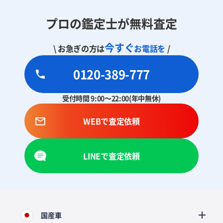
プロの鑑定士が無料査定
今すぐ
\ お急ぎの方は
お電話を
/
0120-389-777
受付時間 9:00～22:00(年中無休)
WEBで査定依頼
LINEで査定依頼
国産車