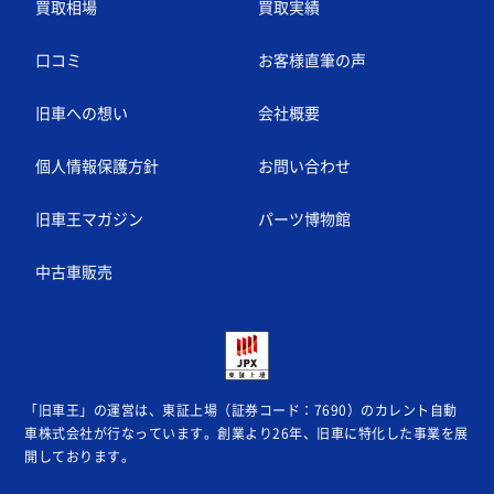
買取相場
買取実績
口コミ
お客様直筆の声
旧車への想い
会社概要
個人情報保護方針
お問い合わせ
旧車王マガジン
パーツ博物館
中古車販売
「旧車王」の運営は、東証上場（証券コード：7690）のカレント自動
車株式会社が
行なっています。創業より26年、旧車に特化した事業を展
開しております。