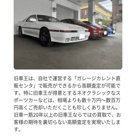
旧車王は、自社で運営する「ガレージカレント直
販センタ」で販売ができるから高額査定が可能で
す。特に旧車王が得意とするネオクラシックなス
ポーツカーなどは、相場よりも数十万円～数百万
円高くご売却いただくことも珍しくありません。
旧車一筋20年以上の旧車王ならではの買取で、お
客様の期待を裏切らない高額査定を実現いたしま
す。