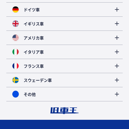
ドイツ車
イギリス車
アメリカ車
イタリア車
フランス車
スウェーデン車
その他