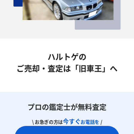
ハルトゲの
ご売却・査定は「旧車王」へ
プロの鑑定士が無料査定
今すぐ
\ お急ぎの方は
お電話を
/