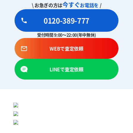
今すぐ
\ お急ぎの方は
お電話を
/
0120-389-777
受付時間 9:00～22:00(年中無休)
WEBで査定依頼
LINEで査定依頼