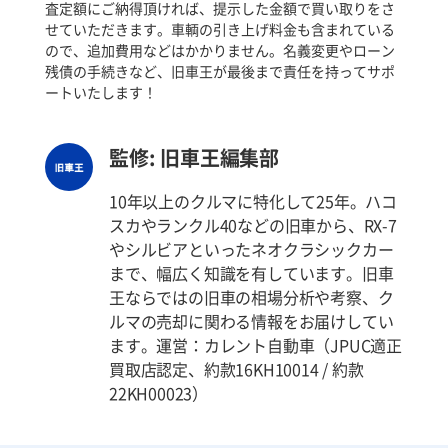
査定額にご納得頂ければ、提示した金額で買い取りをさ
せていただきます。車輌の引き上げ料金も含まれている
ので、追加費用などはかかりません。名義変更やローン
残債の手続きなど、旧車王が最後まで責任を持ってサポ
ートいたします！
監修: 旧車王編集部
10年以上のクルマに特化して25年。ハコ
スカやランクル40などの旧車から、RX-7
やシルビアといったネオクラシックカー
まで、幅広く知識を有しています。旧車
王ならではの旧車の相場分析や考察、ク
ルマの売却に関わる情報をお届けしてい
ます。運営：カレント自動車（JPUC適正
買取店認定、約款16KH10014 / 約款
22KH00023）