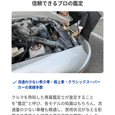
信頼できるプロの鑑定
流通の少ない希少車・極上車・クラシックスーパー
カーの実績多数
クルマを熟知した専属鑑定士が査定すること
を"鑑定"と呼び、各モデルの知識はもちろん、流
通量の少ない車種も精通し、使用状況が与える影