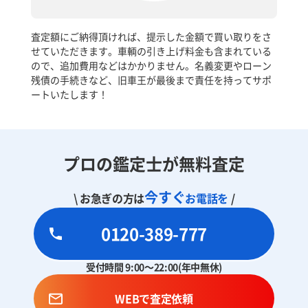
査定額にご納得頂ければ、提示した金額で買い取りをさ
せていただきます。車輌の引き上げ料金も含まれている
ので、追加費用などはかかりません。名義変更やローン
残債の手続きなど、旧車王が最後まで責任を持ってサポ
ートいたします！
プロの鑑定士が無料査定
今すぐ
\ お急ぎの方は
お電話を
/
0120-389-777
受付時間 9:00～22:00(年中無休)
WEBで査定依頼