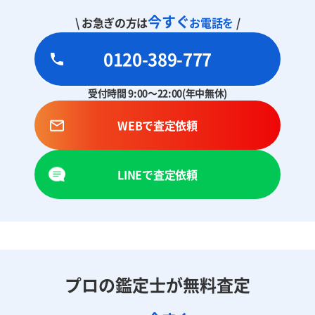
今すぐ
\ お急ぎの方は
お電話を
/
0120-389-777
受付時間 9:00～22:00(年中無休)
WEBで査定依頼
LINEで査定依頼
プロの鑑定士が無料査定