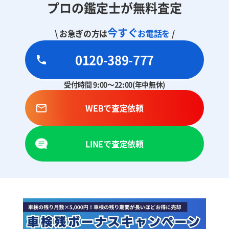
プロの鑑定士が無料査定
今すぐ
\ お急ぎの方は
お電話を
/
0120-389-777
受付時間 9:00～22:00(年中無休)
WEBで査定依頼
LINEで査定依頼