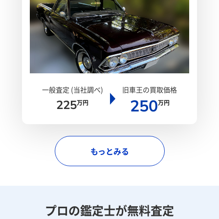
一般査定 (当社調べ)
旧車王の買取価格
250
225
万円
万円
もっとみる
プロの鑑定士が無料査定