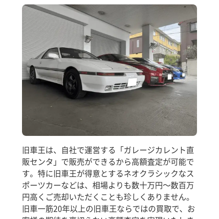
旧車王は、自社で運営する「ガレージカレント直
販センタ」で販売ができるから高額査定が可能で
す。特に旧車王が得意とするネオクラシックなス
ポーツカーなどは、相場よりも数十万円～数百万
円高くご売却いただくことも珍しくありません。
旧車一筋20年以上の旧車王ならではの買取で、お