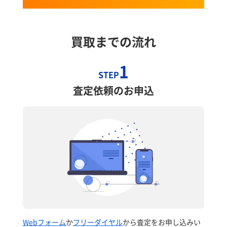
買取までの流れ
1
STEP
査定依頼のお申込
Webフォーム
か
フリーダイヤル
から査定をお申し込みい