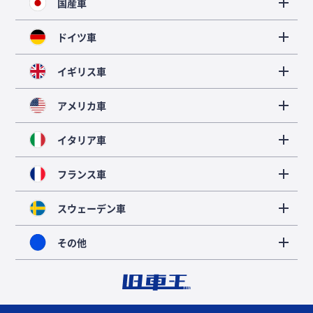
国産車
ドイツ車
イギリス車
アメリカ車
イタリア車
フランス車
スウェーデン車
その他