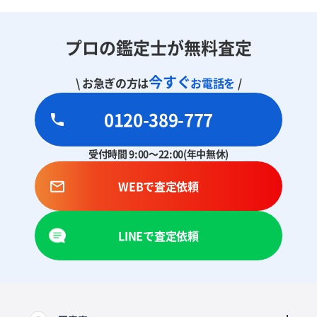
プロの鑑定士が無料査定
今すぐ
\ お急ぎの方は
お電話を
/
0120-389-777
受付時間 9:00～22:00(年中無休)
WEBで査定依頼
LINEで査定依頼