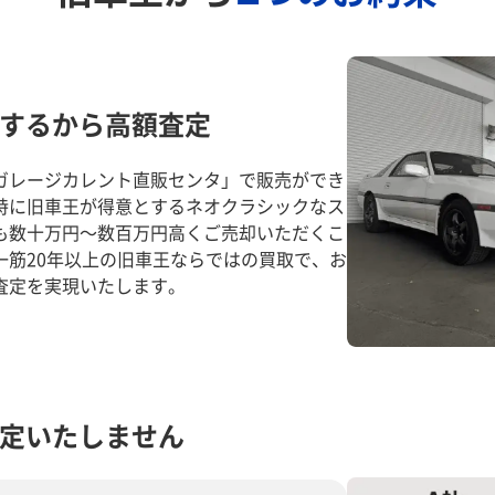
するから高額査定
ガレージカレント直販センタ」で販売ができ
特に旧車王が得意とするネオクラシックなス
も数十万円～数百万円高くご売却いただくこ
一筋20年以上の旧車王ならではの買取で、お
査定を実現いたします。
定いたしません