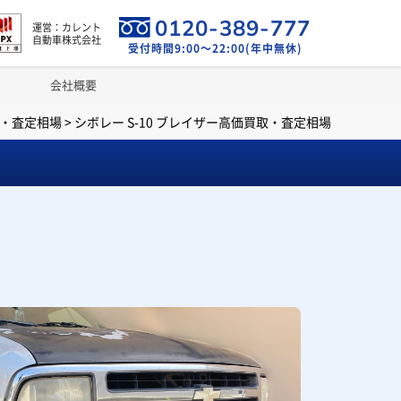
0120-389-777
運営：カレント
自動車株式会社
受付時間9:00～22:00(年中無休)
会社概要
取・査定相場
>
シボレー S-10 ブレイザー高価買取・査定相場