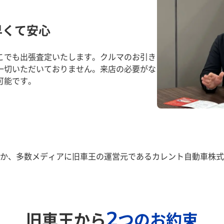
早くて安心
こでも出張査定いたします。クルマのお引き
一切いただいておりません。来店の必要がな
可能です。
か、多数メディアに旧車王の運営元であるカレント自動車株式
2
旧車王から
つのお約束