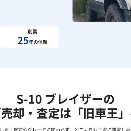
創業
25
年
の信頼
S-10 ブレイザーの
ご売却・査定は「旧車王」
きました！年式やグレードに関わらず、どこよりも丁寧に鑑定し