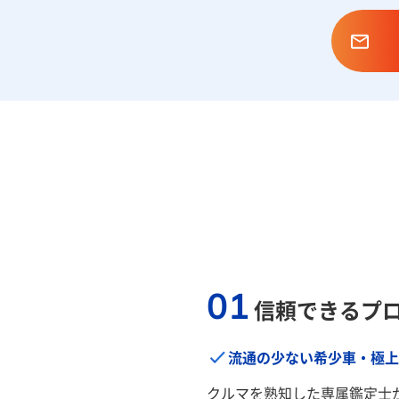
01
信頼できるプ
流通の少ない希少車・極上
クルマを熟知した専属鑑定士