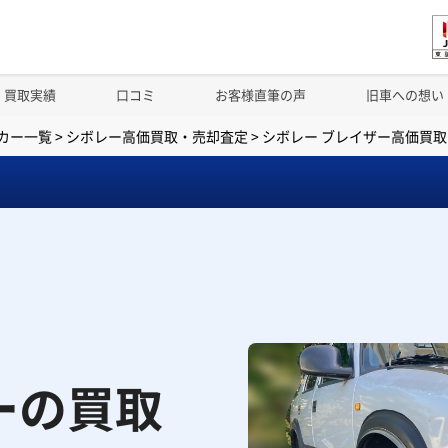
買取実績
口コミ
お客様直筆の声
旧車への想い
カー一覧
>
シボレー高価買取・売却査定
>
シボレー ブレイザー高価買
ザーの買取