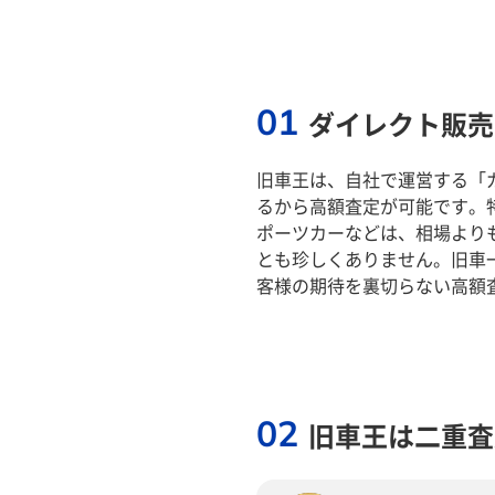
01
ダイレクト販売
旧車王は、自社で運営する「
るから高額査定が可能です。
ポーツカーなどは、相場より
とも珍しくありません。旧車
客様の期待を裏切らない高額
02
旧車王は二重査