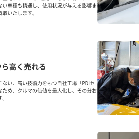
ない車種も精通し、使用状況が与える影響ま
買取いたします。
から高く売れる
ない、高い技術力をもつ自社工場「PDIセ
なため、クルマの価値を最大化し、その分お
す。