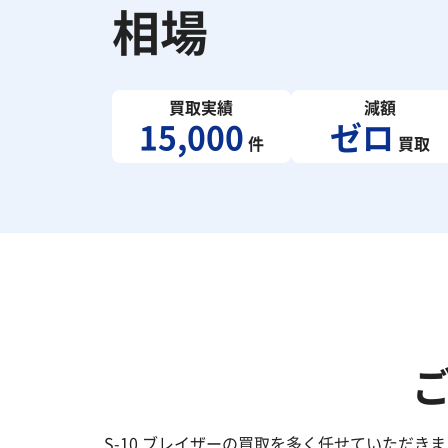
相場
買取実績
減額
15,000
ゼロ
件
買取
S-10 ブレイザーの買取を多く任せていただ