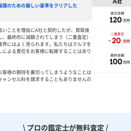
保護のための厳しい基準をクリアした
高いことを理由にA社と契約したが、買取後
し、最終的に減額されてしまう（二重査定）
業界にはよく見られます。私たちはクルマを
しによる責任をお客様に転嫁することはあり
お客様の期待を裏切ってしまうようなことは
キャンセル料を請求することもありませんの
。
\ プロの鑑定士が無料査定 /