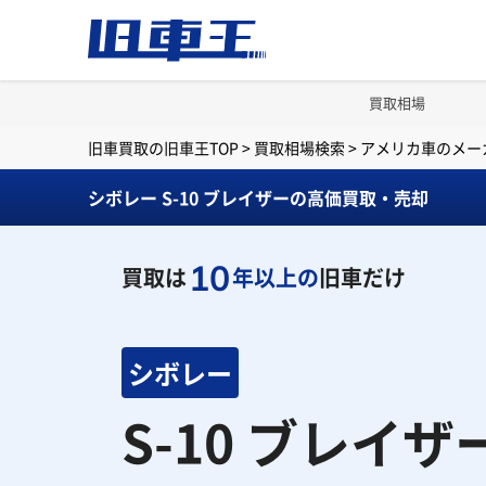
買取相場
旧車買取の旧車王TOP
>
買取相場検索
>
アメリカ車のメー
シボレー S-10 ブレイザーの高価買取・売却
10
買取は
年以上の
旧車だけ
シボレー
S-10 ブレイ