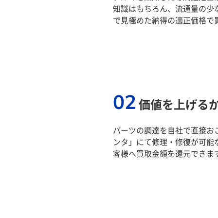
知識はもちろん、流通量の少
で見極めた納得の適正価格で
02
価値を上げる
パーツの調達を自社で直接おこ
ンタ」にて修理・修復が可能
客様へ買取金額を還元できま