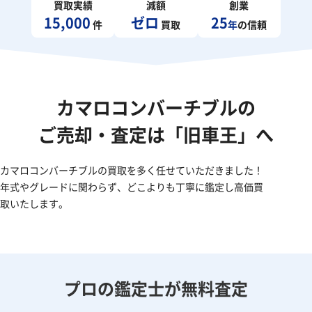
買取実績
減額
創業
15,000
ゼロ
25
件
買取
年
の信頼
カマロコンバーチブルの
ご売却・査定は「旧車王」へ
カマロコンバーチブルの買取を多く任せていただきました！
年式やグレードに関わらず、どこよりも丁寧に鑑定し高価買
取いたします。
プロの鑑定士が無料査定