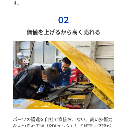
す。
02
価値を上げるから高く売れる
パーツの調達を自社で直接おこない、高い技術力
をもつ自社工場「PDIセンタ」にて修理・修復が