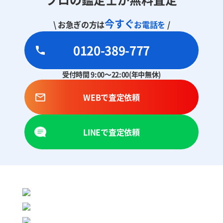
今すぐ
\ お急ぎの方は
お電話を
/
0120-389-777
受付時間 9:00～22:00(年中無休)
WEBで査定依頼
LINEで査定依頼