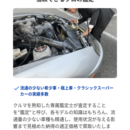
流通の少ない希少車・極上車・クラシックスーパー
カーの実績多数
クルマを熟知した専属鑑定士が査定すること
を"鑑定"と呼び、各モデルの知識はもちろん、流
通量の少ない車種も精通し、使用状況が与える影
響まで見極めた納得の適正価格で買取いたしま