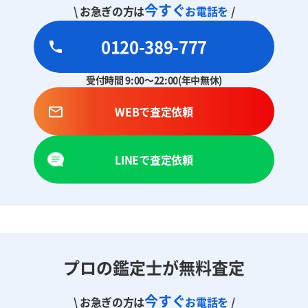
今すぐ
\ お急ぎの方は
お電話を
/
0120-389-777
受付時間 9:00～22:00(年中無休)
WEBで査定依頼
LINEで査定依頼
プロの鑑定士が無料査定
今すぐ
\ お急ぎの方は
お電話を
/