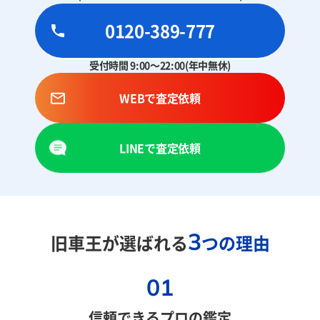
0120-389-777
受付時間 9:00～22:00(年中無休)
WEBで査定依頼
LINEで査定依頼
3
旧車王が選ばれる
つの理由
01
信頼できるプロの鑑定