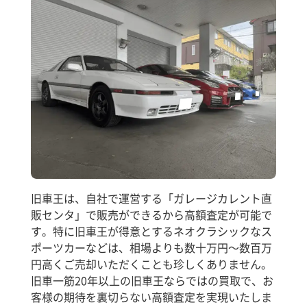
旧車王は、自社で運営する「ガレージカレント直
販センタ」で販売ができるから高額査定が可能で
す。特に旧車王が得意とするネオクラシックなス
ポーツカーなどは、相場よりも数十万円～数百万
円高くご売却いただくことも珍しくありません。
旧車一筋20年以上の旧車王ならではの買取で、お
客様の期待を裏切らない高額査定を実現いたしま