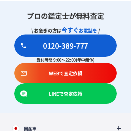
プロの鑑定士が無料査定
今すぐ
\ お急ぎの方は
お電話を
/
0120-389-777
受付時間 9:00～22:00(年中無休)
WEBで査定依頼
LINEで査定依頼
国産車