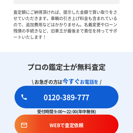
査定額にご納得頂ければ、提示した金額で買い取りをさ
せていただきます。車輌の引き上げ料金も含まれている
ので、追加費用などはかかりません。名義変更やローン
残債の手続きなど、旧車王が最後まで責任を持ってサポ
ートいたします！
プロの鑑定士が無料査定
今すぐ
\ お急ぎの方は
お電話を
/
0120-389-777
受付時間 9:00～22:00(年中無休)
WEBで査定依頼