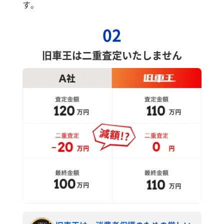
す。
02
旧車王は二重査定いたしません