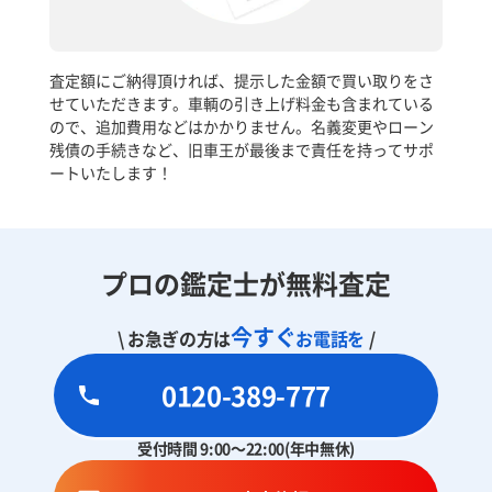
査定額にご納得頂ければ、提示した金額で買い取りをさ
せていただきます。車輌の引き上げ料金も含まれている
ので、追加費用などはかかりません。名義変更やローン
残債の手続きなど、旧車王が最後まで責任を持ってサポ
ートいたします！
プロの鑑定士が無料査定
今すぐ
\ お急ぎの方は
お電話を
/
0120-389-777
受付時間 9:00～22:00(年中無休)