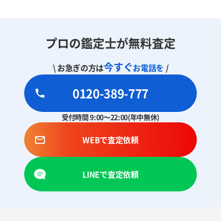
プロの鑑定士が無料査定
今すぐ
\ お急ぎの方は
お電話を
/
0120-389-777
受付時間 9:00～22:00(年中無休)
WEBで査定依頼
LINEで査定依頼