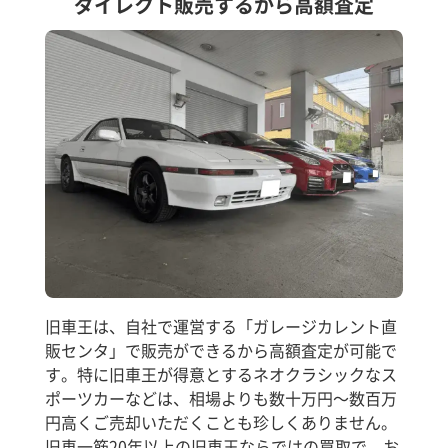
ダイレクト販売するから高額査定
旧車王は、自社で運営する「ガレージカレント直
販センタ」で販売ができるから高額査定が可能で
す。特に旧車王が得意とするネオクラシックなス
ポーツカーなどは、相場よりも数十万円～数百万
円高くご売却いただくことも珍しくありません。
旧車一筋20年以上の旧車王ならではの買取で、お