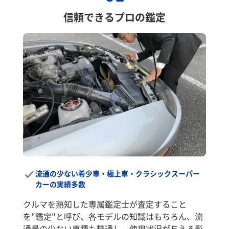
信頼できるプロの鑑定
流通の少ない希少車・極上車・クラシックスーパー
カーの実績多数
クルマを熟知した専属鑑定士が査定すること
を"鑑定"と呼び、各モデルの知識はもちろん、流
通量の少ない車種も精通し、使用状況が与える影