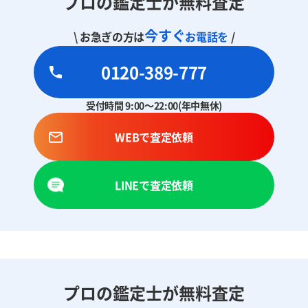
プロの鑑定士が無料査定
今すぐ
\ お急ぎの方は
お電話を
/
0120-389-777
受付時間 9:00～22:00(年中無休)
WEBで査定依頼
LINEで査定依頼
プロの鑑定士が無料査定