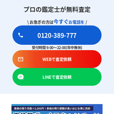
プロの鑑定士が無料査定
今すぐ
\ お急ぎの方は
お電話を
/
0120-389-777
受付時間 9:00～22:00(年中無休)
WEBで査定依頼
LINEで査定依頼