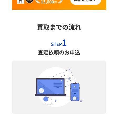
買取までの流れ
1
STEP
査定依頼のお申込