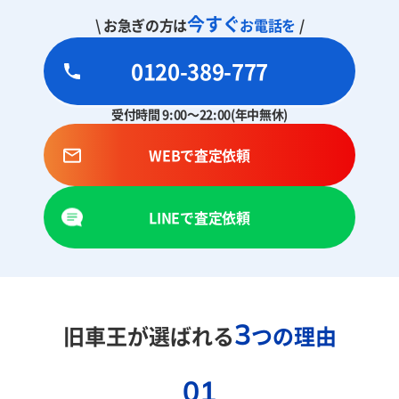
今すぐ
\ お急ぎの方は
お電話を
/
0120-389-777
受付時間 9:00～22:00(年中無休)
WEBで査定依頼
LINEで査定依頼
3
旧車王が選ばれる
つの理由
01