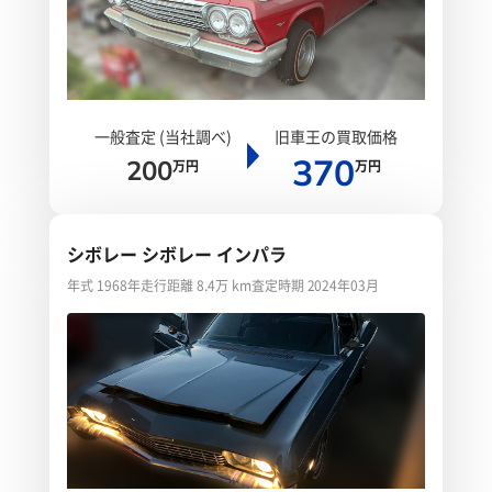
一般査定 (当社調べ)
旧車王の買取価格
370
200
万円
万円
シボレー シボレー インパラ
年式 1968年
走行距離 8.4万 km
査定時期 2024年03月