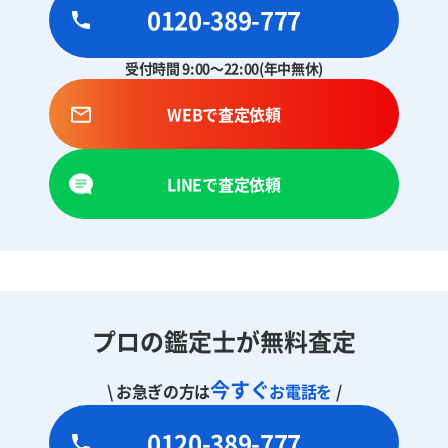
0120-389-777
受付時間 9:00～22:00(年中無休)
WEBで査定依頼
LINEで査定依頼
プロの鑑定士が無料査定
今すぐ
\ お急ぎの方は
お電話を
/
0120-389-777