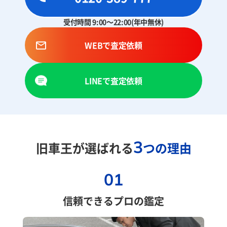
受付時間 9:00～22:00(年中無休)
WEBで査定依頼
LINEで査定依頼
3
旧車王が選ばれる
つの理由
01
信頼できるプロの鑑定