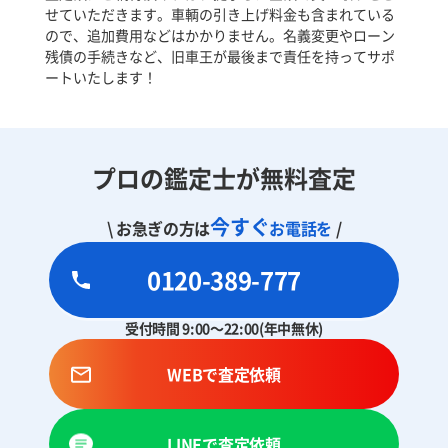
せていただきます。車輌の引き上げ料金も含まれている
ので、追加費用などはかかりません。名義変更やローン
残債の手続きなど、旧車王が最後まで責任を持ってサポ
ートいたします！
プロの鑑定士が無料査定
今すぐ
\ お急ぎの方は
お電話を
/
0120-389-777
受付時間 9:00～22:00(年中無休)
WEBで査定依頼
LINEで査定依頼