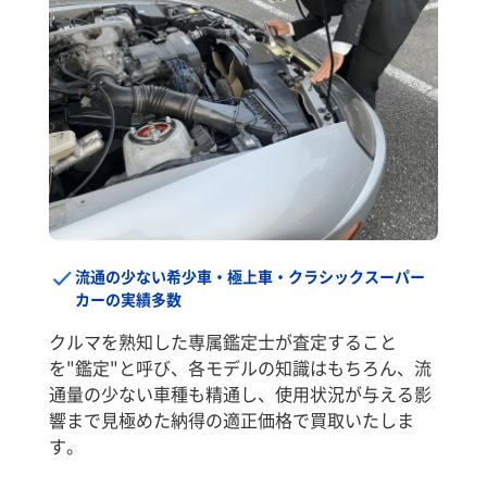
流通の少ない希少車・極上車・クラシックスーパー
カーの実績多数
クルマを熟知した専属鑑定士が査定すること
を"鑑定"と呼び、各モデルの知識はもちろん、流
通量の少ない車種も精通し、使用状況が与える影
響まで見極めた納得の適正価格で買取いたしま
す。