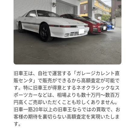
旧車王は、自社で運営する「ガレージカレント直
販センタ」で販売ができるから高額査定が可能で
す。特に旧車王が得意とするネオクラシックなス
ポーツカーなどは、相場よりも数十万円～数百万
円高くご売却いただくことも珍しくありません。
旧車一筋20年以上の旧車王ならではの買取で、お
客様の期待を裏切らない高額査定を実現いたしま
す。