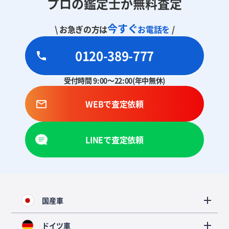
プロの鑑定士が無料査定
今すぐ
\ お急ぎの方は
お電話を
/
0120-389-777
受付時間 9:00～22:00(年中無休)
WEBで査定依頼
LINEで査定依頼
国産車
ドイツ車