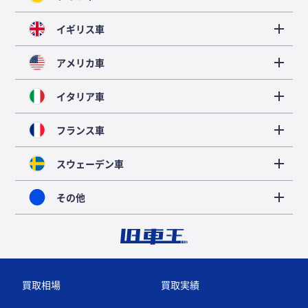
イギリス車
アメリカ車
イタリア車
フランス車
スウェーデン車
その他
買取相場
買取実績