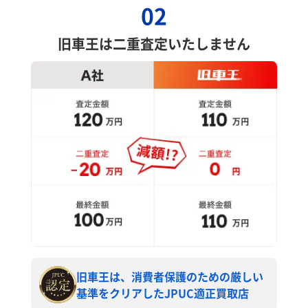
02
旧車王は二重査定いたしません
旧車王は、消費者保護のための厳しい
基準をクリアしたJPUC適正買取店