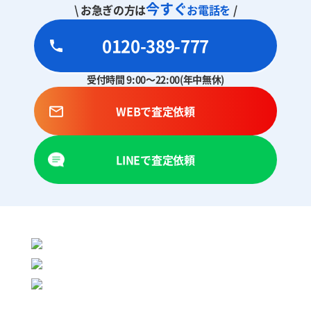
今すぐ
\ お急ぎの方は
お電話を
/
0120-389-777
受付時間 9:00～22:00(年中無休)
WEBで査定依頼
LINEで査定依頼