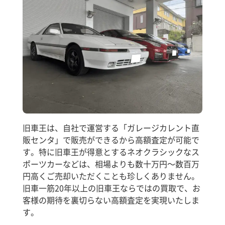
旧車王は、自社で運営する「ガレージカレント直
販センタ」で販売ができるから高額査定が可能で
す。特に旧車王が得意とするネオクラシックなス
ポーツカーなどは、相場よりも数十万円～数百万
円高くご売却いただくことも珍しくありません。
旧車一筋20年以上の旧車王ならではの買取で、お
客様の期待を裏切らない高額査定を実現いたしま
す。