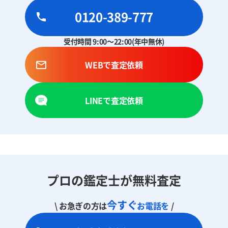
0120-389-777
受付時間 9:00～22:00(年中無休)
WEBで査定依頼
LINEで査定依頼
プロの鑑定士が無料査定
今すぐ
\ お急ぎの方は
お電話を
/