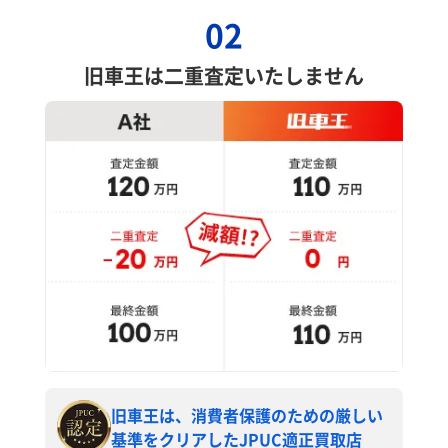
02
旧車王は二重査定いたしません
旧車王は、消費者保護のための厳しい
基準をクリアしたJPUC適正買取店