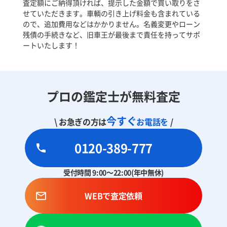
査定額にご納得頂ければ、提示した金額で買い取りをさ
せていただきます。車輌の引き上げ料金も含まれている
ので、追加費用などはかかりません。名義変更やローン
残債の手続きなど、旧車王が最後まで責任を持ってサポ
ートいたします！
プロの鑑定士が無料査定
今すぐ
\ お急ぎの方は
お電話を
/
0120-389-777
受付時間 9:00～22:00(年中無休)
WEBで査定依頼