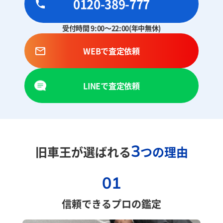
0120-389-777
受付時間 9:00～22:00(年中無休)
WEBで査定依頼
LINEで査定依頼
3
旧車王が選ばれる
つの理由
01
信頼できるプロの鑑定