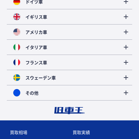
ドイツ車
イギリス車
アメリカ車
イタリア車
フランス車
スウェーデン車
その他
買取相場
買取実績