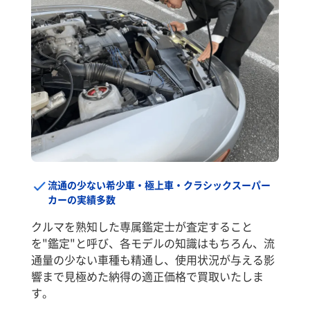
流通の少ない希少車・極上車・クラシックスーパー
カーの実績多数
クルマを熟知した専属鑑定士が査定すること
を"鑑定"と呼び、各モデルの知識はもちろん、流
通量の少ない車種も精通し、使用状況が与える影
響まで見極めた納得の適正価格で買取いたしま
す。