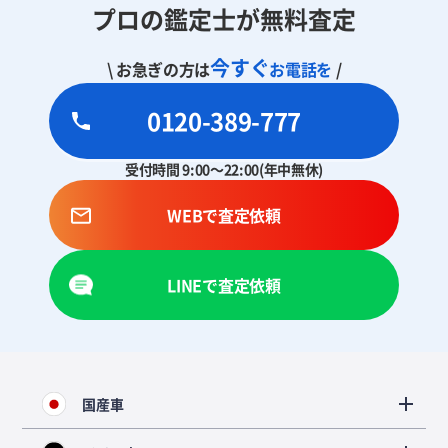
プロの鑑定士が無料査定
今すぐ
\ お急ぎの方は
お電話を
/
0120-389-777
受付時間 9:00～22:00(年中無休)
WEBで査定依頼
LINEで査定依頼
国産車