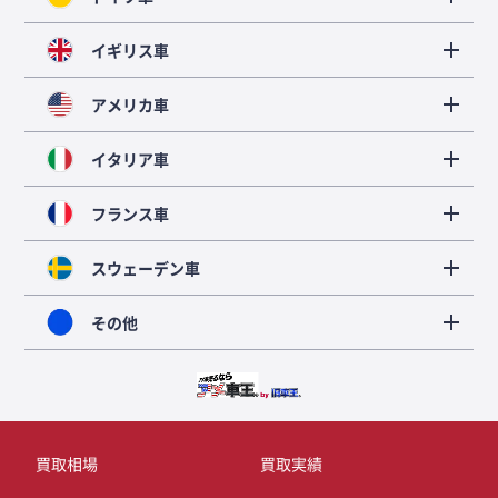
イギリス車
アメリカ車
イタリア車
フランス車
スウェーデン車
その他
買取相場
買取実績