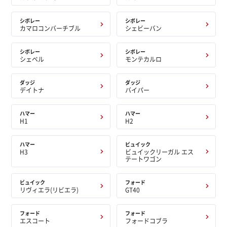
シボレー
シボレー
カマロコンバーチブル
シェビーバン
シボレー
シボレー
シェベル
モンテカルロ
ダッジ
ダッジ
デイトナ
バイパー
ハマー
ハマー
H1
H2
ハマー
ビュイック
H3
ビュイックリーガル エス
テートワゴン
ビュイック
フォード
リヴィエラ(リビエラ)
GT40
フォード
フォード
エスコート
フォードコブラ