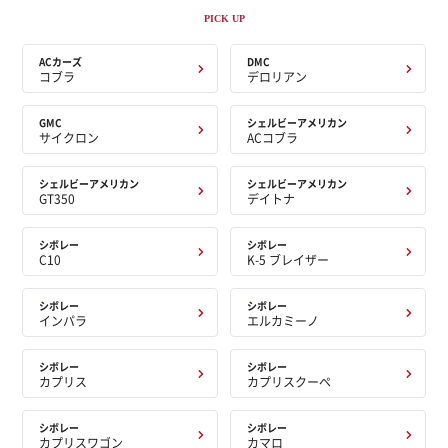
PICK UP
ACカーズ
DMC
コブラ
デロリアン
GMC
シェルビーアメリカン
サイクロン
ACコブラ
シェルビーアメリカン
シェルビーアメリカン
GT350
デイトナ
シボレー
シボレー
C10
K-5 ブレイザー
シボレー
シボレー
インパラ
エルカミーノ
シボレー
シボレー
カプリス
カプリスクーペ
シボレー
シボレー
カプリスワゴン
カマロ