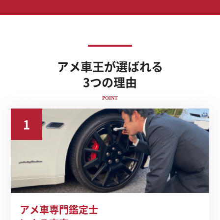
アメ車王が選ばれる
3つの理由
POINT
1
アメ車専門鑑定士