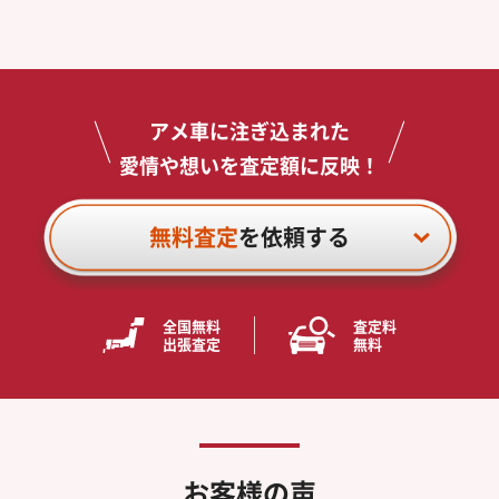
アメ車に注ぎ込まれた
愛情や想いを査定額に反映！
無料査定
を依頼する
全国無料
査定料
出張査定
無料
お客様の声