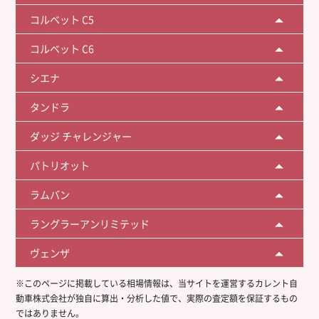
コルベット C5
コルベット C6
シエナ
タンドラ
ダッジ チャレンジャー
パトリオット
ラムバン
ラングラーアンリミテッド
ヴェンザ
※このページに掲載している相場情報は、当サイトを運営するカレント自
動車株式会社が独自に算出・分析した値で、実際の査定額を保証するもの
ではありません。