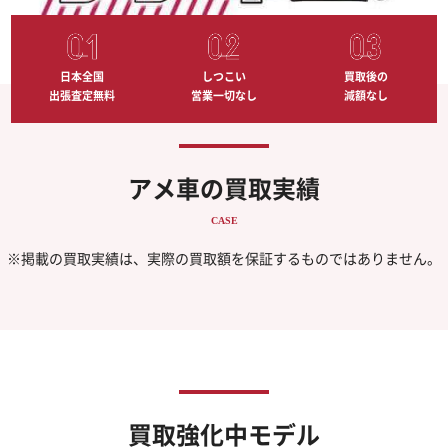
―
―
―
日本全国
しつこい
買取後の
出張査定無料
営業一切なし
減額なし
アメ車の買取実績
CASE
※掲載の買取実績は、実際の買取額を保証するものではありません。
買取強化中モデル