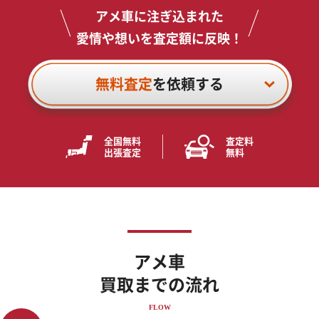
アメ車に注ぎ込まれた
愛情や想いを査定額に反映！
無料査定
を依頼する
全国無料
査定料
出張査定
無料
アメ車
買取までの流れ
FLOW