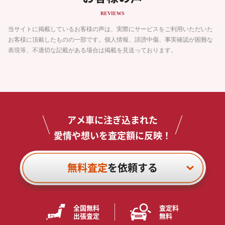
REVIEWS
当サイトに掲載しているお客様の声は、実際にサービスをご利用いただいた
お客様に頂戴したものの一部です。個人情報、誹謗中傷、事実確認が困難な
表現等、不適切な記載がある場合は掲載を見送っております。
アメ車に注ぎ込まれた
愛情や想いを査定額に反映！
無料査定
を依頼する
全国無料
査定料
出張査定
無料