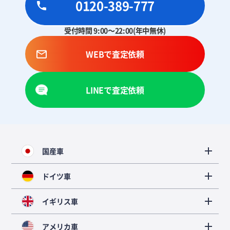
0120-389-777
受付時間 9:00～22:00(年中無休)
WEBで査定依頼
LINEで査定依頼
国産車
ドイツ車
イギリス車
アメリカ車