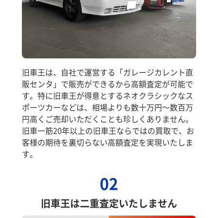
旧車王は、自社で運営する「ガレージカレント直
販センタ」で販売ができるから高額査定が可能で
す。特に旧車王が得意とするネオクラシックなス
ポーツカーなどは、相場よりも数十万円～数百万
円高くご売却いただくことも珍しくありません。
旧車一筋20年以上の旧車王ならではの買取で、お
客様の期待を裏切らない高額査定を実現いたしま
す。
02
旧車王は二重査定いたしません