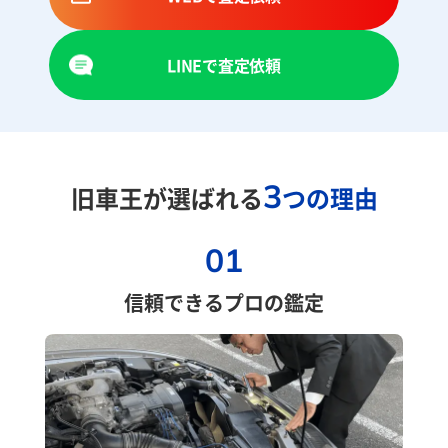
LINEで査定依頼
3
旧車王が選ばれる
つの理由
01
信頼できるプロの鑑定