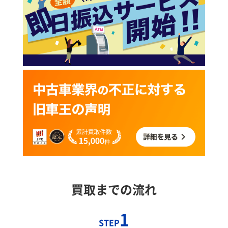
買取までの流れ
1
STEP