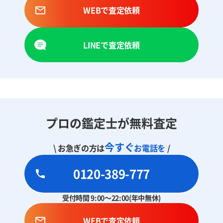
WEBで査定依頼
LINEで査定依頼
プロの鑑定士が無料査定
今すぐ
\ お急ぎの方は
お電話を
/
0120-389-777
受付時間 9:00～22:00(年中無休)
WEBで査定依頼