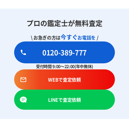
プロの鑑定士が無料査定
今すぐ
\ お急ぎの方は
お電話を
/
0120-389-777
受付時間 9:00～22:00(年中無休)
WEBで査定依頼
LINEで査定依頼