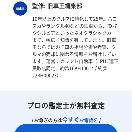
監修: 旧車王編集部
10年以上のクルマに特化して25年。ハコ
スカやランクル40などの旧車から、RX-7
やシルビアといったネオクラシックカー
まで、幅広く知識を有しています。旧車
王ならではの旧車の相場分析や考察、ク
ルマの売却に関わる情報をお届けしてい
ます。運営：カレント自動車（JPUC適正
買取店認定、約款16KH10014 / 約款
22KH00023）
プロの鑑定士が無料査定
今すぐ
\ お急ぎの方は
お電話を
/