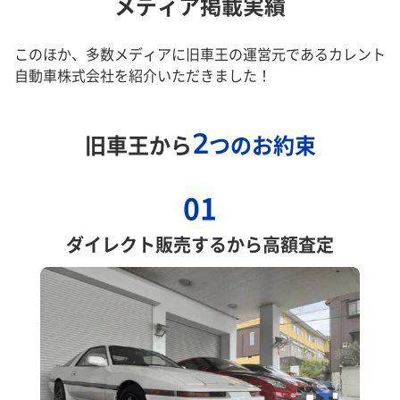
メディア掲載実績
このほか、多数メディアに旧車王の運営元であるカレント
自動車株式会社を紹介いただきました！
2
旧車王から
つのお約束
01
ダイレクト販売するから高額査定