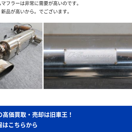
ムマフラーは非常に需要が高いのです。
。新品が高いから。でございます。
6の高価買取・売却は旧車王！
報はこちらから