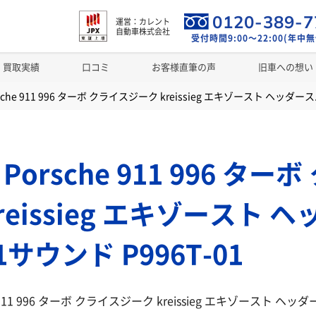
0120-389-7
運営：カレント
自動車株式会社
受付時間9:00～22:00(年中無
買取実績
口コミ
お客様直筆の声
旧車への想い
che 911 996 ターボ クライスジーク kreissieg エキゾースト ヘッダース
orsche 911 996 ター
reissieg エキゾースト 
1サウンド P996T-01
 911 996 ターボ クライスジーク kreissieg エキゾースト ヘ