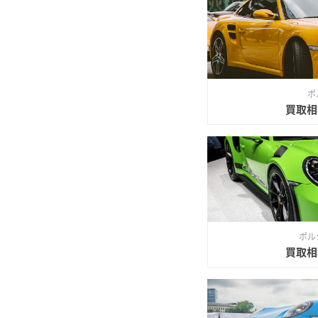
ポ
買取相
ポルシ
買取相