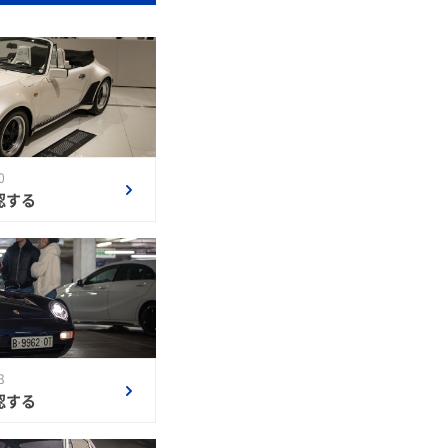
0
認する
3
認する