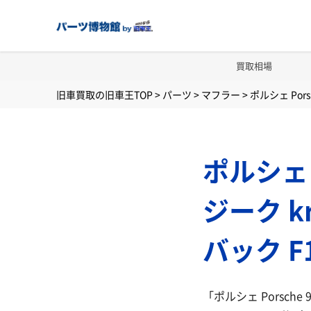
買取相場
旧車買取の旧車王TOP
>
パーツ
>
マフラー
>
ポルシェ Pors
ポルシェ P
ジーク k
バック F
「ポルシェ Porsche