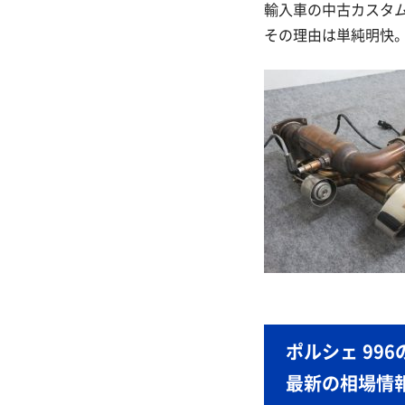
輸入車の中古カスタ
その理由は単純明快
ポルシェ 99
最新の相場情