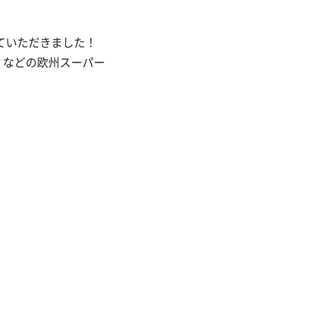
せていただきました！
ィなどの欧州スーパー