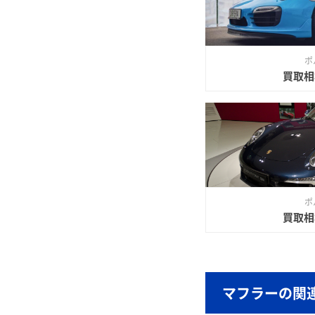
ポ
買取相
ポ
買取相
マフラーの関