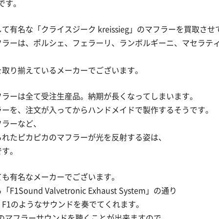
介です。
て有名な「クライスジーク kreissieg」のマフラーを買取さ
フラーは、ポルシェ、フェラーリ、ランボルギーニ、マセラテ
を取り揃えているメーカーでございます。
フラーは全て受注生産品。納期が長くなってしまいます。
ラーを、注文が入ってからハンドメイドで製作するそうです。
フラーなど、
られたピカピカのマフラーが光を反射する姿は、
です。
ても有名なメーカーでございます。
ound Valvetronic Exhaust System」の通り
F1のようなサウンドを奏でてくれます。
てのマフラーサウンドを聴くことが出来ますので、