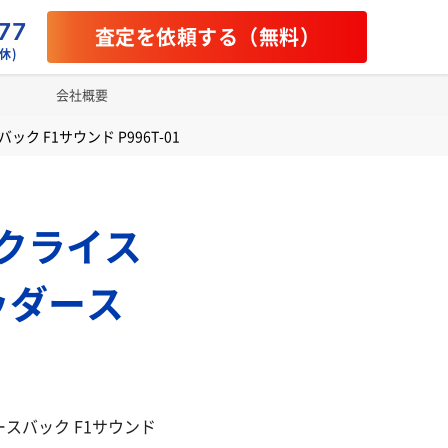
77
査定を依頼する（無料）
休)
会社概要
バック F1サウンド P996T-01
ボ クライス
ヘッダース
ッダースバック F1サウンド