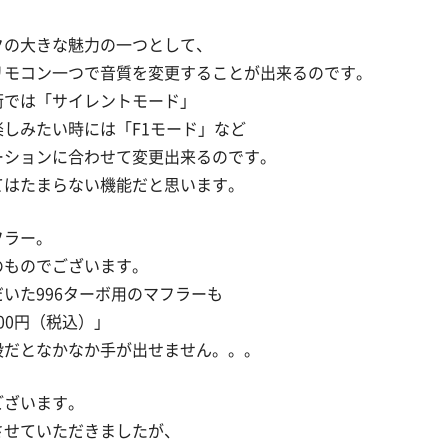
クの大きな魅力の一つとして、
リモコン一つで音質を変更することが出来るのです。
街では「サイレントモード」
しみたい時には「F1モード」など
ーションに合わせて変更出来るのです。
てはたまらない機能だと思います。
フラー。
のものでございます。
いた996ターボ用のマフラーも
600円（税込）」
段だとなかなか手が出せません。。。
ございます。
させていただきましたが、