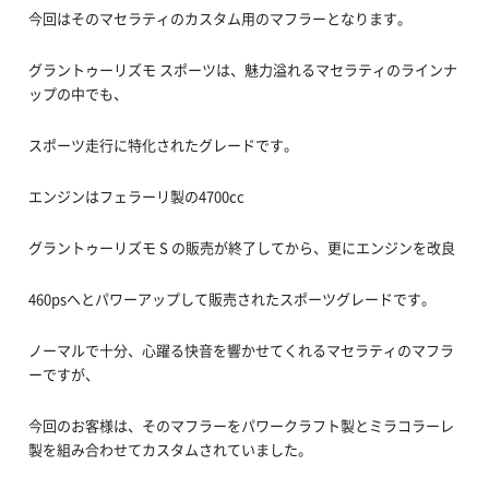
今回はそのマセラティのカスタム用のマフラーとなります。
グラントゥーリズモ スポーツは、魅力溢れるマセラティのラインナ
ップの中でも、
スポーツ走行に特化されたグレードです。
エンジンはフェラーリ製の4700cc
グラントゥーリズモ S の販売が終了してから、更にエンジンを改良
460psへとパワーアップして販売されたスポーツグレードです。
ノーマルで十分、心躍る快音を響かせてくれるマセラティのマフラ
ーですが、
今回のお客様は、そのマフラーをパワークラフト製とミラコラーレ
製を組み合わせてカスタムされていました。