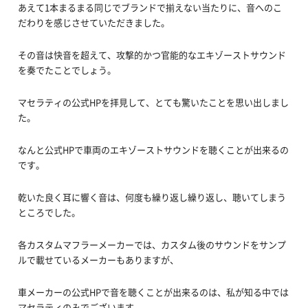
あえて1本まるまる同じでブランドで揃えない当たりに、音へのこ
だわりを感じさせていただきました。
その音は快音を超えて、攻撃的かつ官能的なエキゾーストサウンド
を奏でたことでしょう。
マセラティの公式HPを拝見して、とても驚いたことを思い出しまし
た。
なんと公式HPで車両のエキゾーストサウンドを聴くことが出来るの
です。
乾いた良く耳に響く音は、何度も繰り返し繰り返し、聴いてしまう
ところでした。
各カスタムマフラーメーカーでは、カスタム後のサウンドをサンプ
ルで載せているメーカーもありますが、
車メーカーの公式HPで音を聴くことが出来るのは、私が知る中では
マセラティのみでございます。