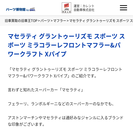
運営：カレント
自動車株式会社
旧車買取の旧車王TOP
>
パーツ
>
マフラー
>
マセラティ グラントゥーリズモ スポーツ 
マセラティ グラントゥーリズモ スポーツ ス
ポーツ ミラコラーレフロントマフラー&パ
ワークラフト Xパイプ
「マセラティ グラントゥーリズモ スポーツ ミラコラーレフロント
マフラー&パワークラフト Xパイプ」のご紹介です。
言わずと知れたスーパーカー「マセラティ」
フェラーリ、ランボルギーニなどのスーパーカーのなかでも、
アストンマーチンやマセラティは通好みなジャンルに入るブランド
な印象がございます。