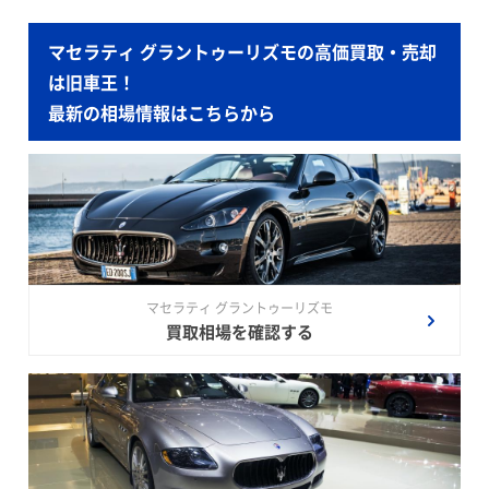
マセラティ グラントゥーリズモの高価買取・売却
は旧車王！
最新の相場情報はこちらから
マセラティ グラントゥーリズモ
買取相場を確認する