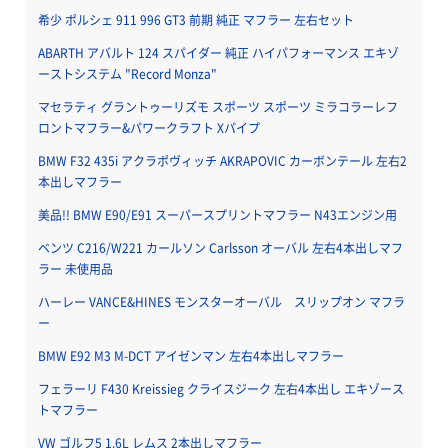
希少 ポルシェ 911 996 GT3 前期 純正 マフラー 左右セット
ABARTH アバルト 124 スパイダー 純正 ハイパフォーマンス エキゾ
ーストシステム "Record Monza"
マセラティ グラントゥーリズモ スポーツ スポーツ ミラコラーレフ
ロントマフラー&パワークラフト Xパイプ
BMW F32 435i アクラポヴィッチ AKRAPOVIC カーボンテール 左右2
本出しマフラー
美品!! BMW E90/E91 スーパースプリントマフラー N43エンジン用
ベンツ C216/W221 カールソン Carlsson オーバル 左右4本出しマフ
ラー 未使用品
ハーレー VANCE&HINES モンスターオーバル スリップオン マフラ
ー
BMW E92 M3 M-DCT アイゼンマン 左右4本出しマフラー
フェラーリ F430 Kreissieg クライスジーク 左右4本出し エキゾース
トマフラー
VW ゴルフ5 1.6L レムス 2本出しマフラー