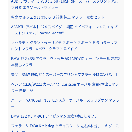
AUDI アウディ R8 V10 5.2 SUPERSPRINT スーパースプリント バル
ブ可変 エキゾーストマフラー
希少 ポルシェ 911 996 GT3 前期 純正 マフラー 左右セット
ABARTH アバルト 124 スパイダー 純正 ハイパフォーマンス エキゾ
ーストシステム "Record Monza"
マセラティ グラントゥーリズモ スポーツ スポーツ ミラコラーレフ
ロントマフラー&パワークラフト Xパイプ
BMW F32 435i アクラポヴィッチ AKRAPOVIC カーボンテール 左右2
本出しマフラー
美品!! BMW E90/E91 スーパースプリントマフラー N43エンジン用
ベンツ C216/W221 カールソン Carlsson オーバル 左右4本出しマフ
ラー 未使用品
ハーレー VANCE&HINES モンスターオーバル スリップオン マフラ
ー
BMW E92 M3 M-DCT アイゼンマン 左右4本出しマフラー
フェラーリ F430 Kreissieg クライスジーク 左右4本出し エキゾース
トマフラー