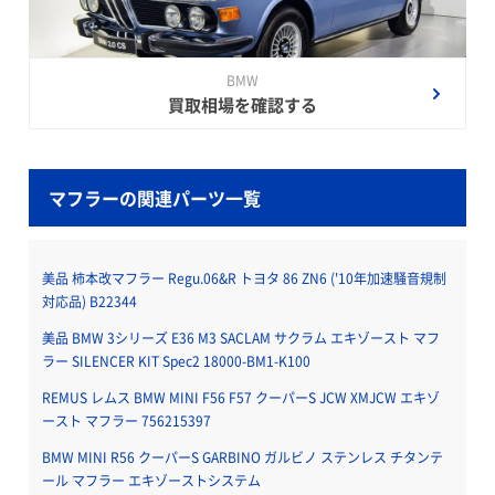
BMW
買取相場を確認する
マフラーの関連パーツ一覧
美品 柿本改マフラー Regu.06&R トヨタ 86 ZN6 ('10年加速騒音規制
対応品) B22344
美品 BMW 3シリーズ E36 M3 SACLAM サクラム エキゾースト マフ
ラー SILENCER KIT Spec2 18000-BM1-K100
REMUS レムス BMW MINI F56 F57 クーパーS JCW XMJCW エキゾ
ースト マフラー 756215397
BMW MINI R56 クーパーS GARBINO ガルビノ ステンレス チタンテ
ール マフラー エキゾーストシステム