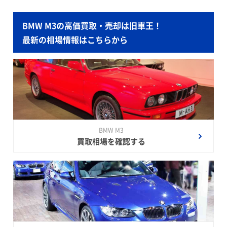
BMW M3の高価買取・売却は旧車王！
最新の相場情報はこちらから
BMW M3
買取相場を確認する