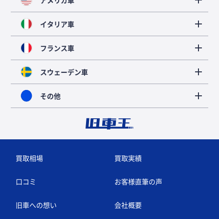
アメリカ車
イタリア車
フランス車
スウェーデン車
その他
買取相場
買取実績
口コミ
お客様直筆の声
旧車への想い
会社概要