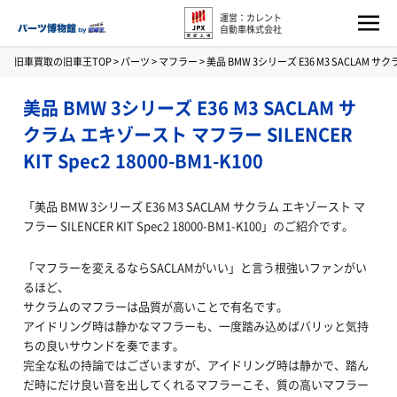
運営：カレント
自動車株式会社
旧車買取の旧車王TOP
>
パーツ
>
マフラー
>
美品 BMW 3シリーズ E36 M3 SACLAM サクラ
美品 BMW 3シリーズ E36 M3 SACLAM サ
クラム エキゾースト マフラー SILENCER
KIT Spec2 18000-BM1-K100
「美品 BMW 3シリーズ E36 M3 SACLAM サクラム エキゾースト マ
フラー SILENCER KIT Spec2 18000-BM1-K100」のご紹介です。
「マフラーを変えるならSACLAMがいい」と言う根強いファンがい
るほど、
サクラムのマフラーは品質が高いことで有名です。
アイドリング時は静かなマフラーも、一度踏み込めばバリッと気持
ちの良いサウンドを奏でます。
完全な私の持論ではございますが、アイドリング時は静かで、踏ん
だ時にだけ良い音を出してくれるマフラーこそ、質の高いマフラー