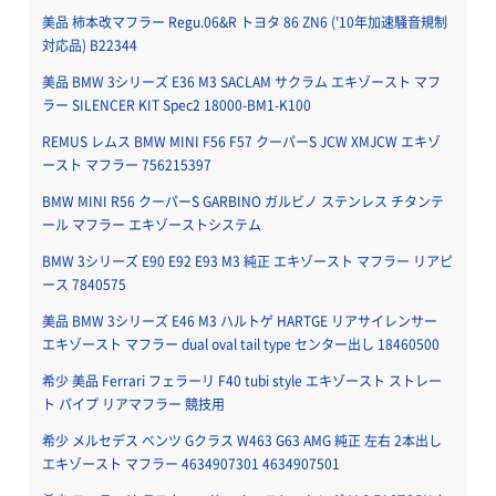
美品 柿本改マフラー Regu.06&R トヨタ 86 ZN6 ('10年加速騒音規制
対応品) B22344
美品 BMW 3シリーズ E36 M3 SACLAM サクラム エキゾースト マフ
ラー SILENCER KIT Spec2 18000-BM1-K100
REMUS レムス BMW MINI F56 F57 クーパーS JCW XMJCW エキゾ
ースト マフラー 756215397
BMW MINI R56 クーパーS GARBINO ガルビノ ステンレス チタンテ
ール マフラー エキゾーストシステム
BMW 3シリーズ E90 E92 E93 M3 純正 エキゾースト マフラー リアピ
ース 7840575
美品 BMW 3シリーズ E46 M3 ハルトゲ HARTGE リアサイレンサー
エキゾースト マフラー dual oval tail type センター出し 18460500
希少 美品 Ferrari フェラーリ F40 tubi style エキゾースト ストレー
ト パイプ リアマフラー 競技用
希少 メルセデス ベンツ Gクラス W463 G63 AMG 純正 左右 2本出し
エキゾースト マフラー 4634907301 4634907501