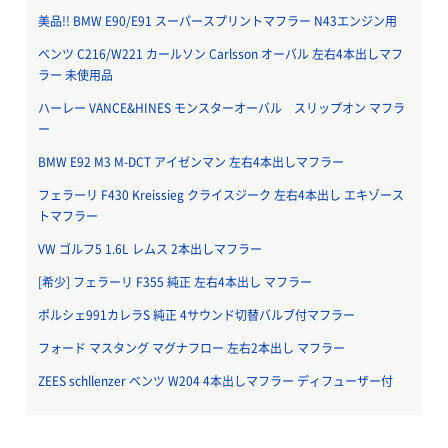
美品!! BMW E90/E91 スーパースプリントマフラー N43エンジン用
ベンツ C216/W221 カールソン Carlsson オーバル 左右4本出しマフ
ラー 未使用品
ハーレー VANCE&HINES モンスターオーバル スリップオン マフラ
ー
BMW E92 M3 M-DCT アイゼンマン 左右4本出しマフラー
フェラーリ F430 Kreissieg クライスジーク 左右4本出し エキゾース
トマフラー
VW ゴルフ5 1.6L レムス 2本出しマフラー
[希少] フェラーリ F355 純正 左右4本出し マフラー
ポルシェ991カレラS 純正 4サウンド切替バルブ付マフラー
フォード マスタング マグナフロー 左右2本出し マフラー
ZEES schllenzer ベンツ W204 4本出しマフラー ディフューザー付