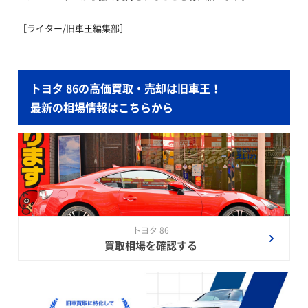
［ライター/旧車王編集部］
トヨタ 86の高価買取・売却は旧車王！
最新の相場情報はこちらから
トヨタ 86
買取相場を確認する