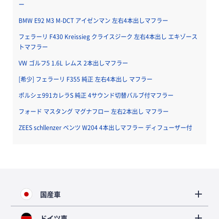
ー
BMW E92 M3 M-DCT アイゼンマン 左右4本出しマフラー
フェラーリ F430 Kreissieg クライスジーク 左右4本出し エキゾース
トマフラー
VW ゴルフ5 1.6L レムス 2本出しマフラー
[希少] フェラーリ F355 純正 左右4本出し マフラー
ポルシェ991カレラS 純正 4サウンド切替バルブ付マフラー
フォード マスタング マグナフロー 左右2本出し マフラー
ZEES schllenzer ベンツ W204 4本出しマフラー ディフューザー付
国産車
ドイツ車