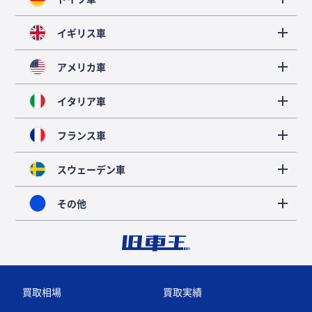
イギリス車
アメリカ車
イタリア車
フランス車
スウェーデン車
その他
買取相場
買取実績