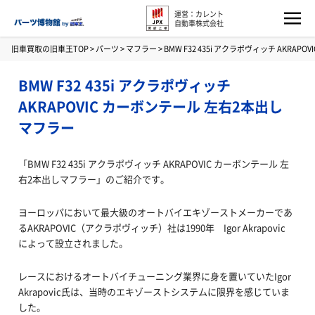
運営：カレント
自動車株式会社
旧車買取の旧車王TOP
>
パーツ
>
マフラー
>
BMW F32 435i アクラポヴィッチ AKRA
BMW F32 435i アクラポヴィッチ
AKRAPOVIC カーボンテール 左右2本出し
マフラー
「BMW F32 435i アクラポヴィッチ AKRAPOVIC カーボンテール 左
右2本出しマフラー」のご紹介です。
ヨーロッパにおいて最大級のオートバイエキゾーストメーカーであ
るAKRAPOVIC（アクラポヴィッチ）社は1990年 Igor Akrapovic
によって設立されました。
レースにおけるオートバイチューニング業界に身を置いていたIgor
Akrapovic氏は、当時のエキゾーストシステムに限界を感じていま
した。