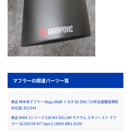
マフラーの関連パーツ一覧
美品 柿本改マフラー Regu.06&R トヨタ 86 ZN6 ('10年加速騒音規制
対応品) B22344
美品 BMW 3シリーズ E36 M3 SACLAM サクラム エキゾースト マフ
ラー SILENCER KIT Spec2 18000-BM1-K100