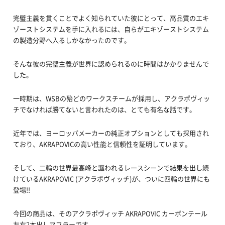
完璧主義を貫くことでよく知られていた彼にとって、高品質のエキ
ゾーストシステムを手に入れるには、自らがエキゾーストシステム
の製造分野へ入るしかなかったのです。
そんな彼の完璧主義が世界に認められるのに時間はかかりませんで
した。
一時期は、WSBの殆どのワークスチームが採用し、アクラポヴィッ
チでなければ勝てないと言われたのは、とても有名な話です。
近年では、ヨーロッパメーカーの純正オプションとしても採用され
ており、AKRAPOVICの高い性能と信頼性を証明しています。
そして、二輪の世界最高峰と謳われるレースシーンで結果を出し続
けているAKRAPOVIC (アクラポヴィッチ)が、ついに四輪の世界にも
登場!!
今回の商品は、そのアクラポヴィッチ AKRAPOVIC カーボンテール
左右2本出しマフラーです。