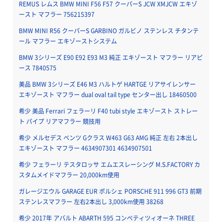
REMUS レムス BMW MINI F56 F57 クーパーS JCW XMJCW エキゾ
ースト マフラー 756215397
BMW MINI R56 クーパーS GARBINO ガルビノ ステンレス チタンテ
ール マフラー エキゾーストシステム
BMW 3シリーズ E90 E92 E93 M3 純正 エキゾースト マフラー リアピ
ース 7840575
美品 BMW 3シリーズ E46 M3 ハルトゲ HARTGE リアサイレンサー
エキゾースト マフラー dual oval tail type センター出し 18460500
希少 美品 Ferrari フェラーリ F40 tubi style エキゾースト ストレー
ト パイプ リアマフラー 競技用
希少 メルセデス ベンツ Gクラス W463 G63 AMG 純正 左右 2本出し
エキゾースト マフラー 4634907301 4634907501
希少 フェラーリ テスタロッサ エムエスレーシング M.S.FACTORY カ
スタムメイドマフラー 20,000km使用
ガレージエウル GARAGE EUR ポルシェ PORSCHE 911 996 GT3 前期
ステンレスマフラー 左右2本出し 3,000km使用 38268
希少 2017年 アバルト ABARTH 595 コンペティツィオーネ THREE