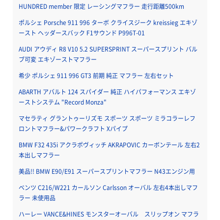
HUNDRED member 限定 レーシングマフラー 走行距離500km
ポルシェ Porsche 911 996 ターボ クライスジーク kreissieg エキゾ
ースト ヘッダースバック F1サウンド P996T-01
AUDI アウディ R8 V10 5.2 SUPERSPRINT スーパースプリント バル
ブ可変 エキゾーストマフラー
希少 ポルシェ 911 996 GT3 前期 純正 マフラー 左右セット
ABARTH アバルト 124 スパイダー 純正 ハイパフォーマンス エキゾ
ーストシステム "Record Monza"
マセラティ グラントゥーリズモ スポーツ スポーツ ミラコラーレフ
ロントマフラー&パワークラフト Xパイプ
BMW F32 435i アクラポヴィッチ AKRAPOVIC カーボンテール 左右2
本出しマフラー
美品!! BMW E90/E91 スーパースプリントマフラー N43エンジン用
ベンツ C216/W221 カールソン Carlsson オーバル 左右4本出しマフ
ラー 未使用品
ハーレー VANCE&HINES モンスターオーバル スリップオン マフラ