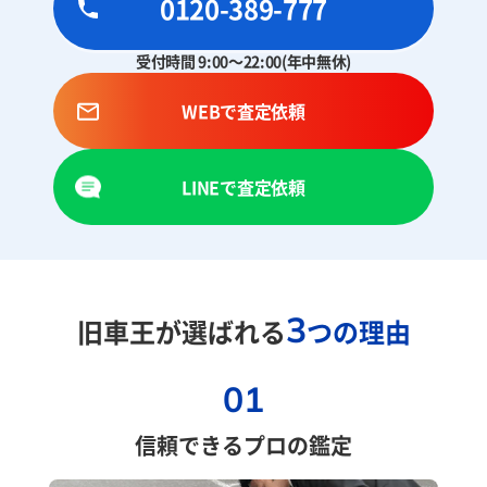
0120-389-777
受付時間 9:00～22:00(年中無休)
WEBで査定依頼
LINEで査定依頼
3
旧車王が選ばれる
つの理由
01
信頼できるプロの鑑定