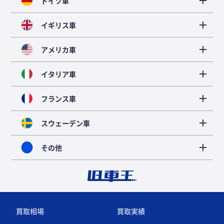
ドイツ車
イギリス車
アメリカ車
イタリア車
フランス車
スウェーデン車
その他
買取相場
買取実績