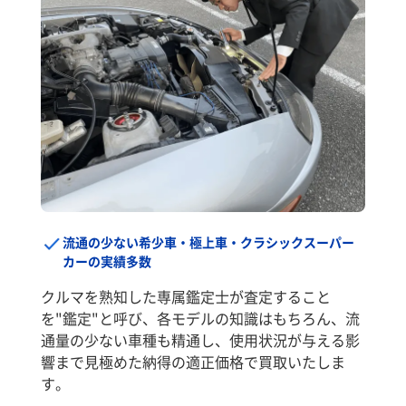
流通の少ない希少車・極上車・クラシックスーパー
カーの実績多数
クルマを熟知した専属鑑定士が査定すること
を"鑑定"と呼び、各モデルの知識はもちろん、流
通量の少ない車種も精通し、使用状況が与える影
響まで見極めた納得の適正価格で買取いたしま
す。