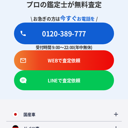
プロの鑑定士が無料査定
今すぐ
\ お急ぎの方は
お電話を
/
0120-389-777
受付時間 9:00～22:00(年中無休)
WEBで査定依頼
LINEで査定依頼
国産車