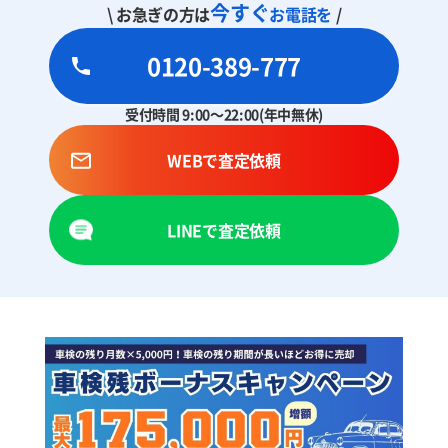
今すぐ
\ お急ぎの方は
お電話を
/
0120-389-777
受付時間 9:00～22:00(年中無休)
WEBで査定依頼
LINEで査定依頼