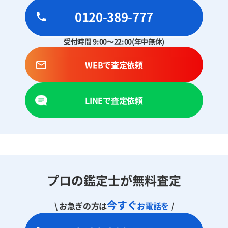
0120-389-777
受付時間 9:00～22:00(年中無休)
WEBで査定依頼
LINEで査定依頼
プロの鑑定士が無料査定
今すぐ
\ お急ぎの方は
お電話を
/