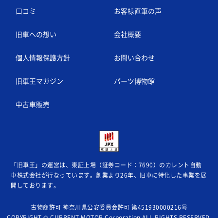
口コミ
お客様直筆の声
旧車への想い
会社概要
個人情報保護方針
お問い合わせ
旧車王マガジン
パーツ博物館
中古車販売
「旧車王」の運営は、東証上場（証券コード：7690）のカレント自動
車株式会社が
行なっています。創業より26年、旧車に特化した事業を展
開しております。
古物商許可 神奈川県公安委員会許可 第451930000216号
COPYRIGHT © CURRENT MOTOR Corporation ALL RIGHTS RESERVED.