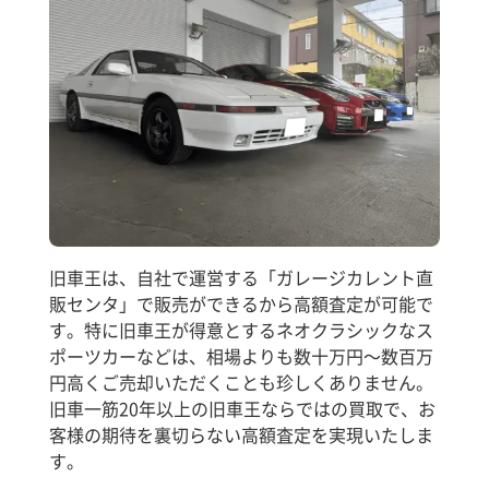
旧車王は、自社で運営する「ガレージカレント直
販センタ」で販売ができるから高額査定が可能で
す。特に旧車王が得意とするネオクラシックなス
ポーツカーなどは、相場よりも数十万円～数百万
円高くご売却いただくことも珍しくありません。
旧車一筋20年以上の旧車王ならではの買取で、お
客様の期待を裏切らない高額査定を実現いたしま
す。