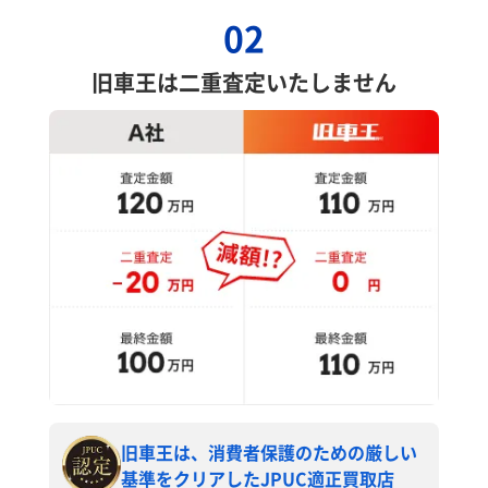
02
旧車王は二重査定いたしません
旧車王は、消費者保護のための厳しい
基準をクリアしたJPUC適正買取店