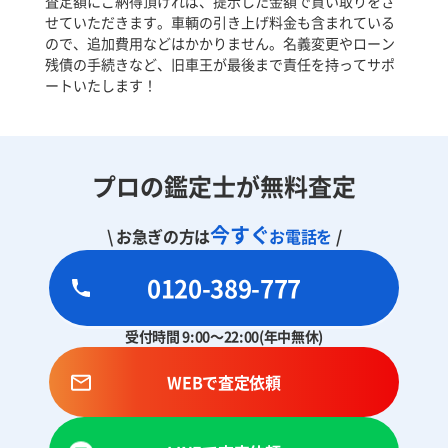
査定額にご納得頂ければ、提示した金額で買い取りをさ
せていただきます。車輌の引き上げ料金も含まれている
ので、追加費用などはかかりません。名義変更やローン
残債の手続きなど、旧車王が最後まで責任を持ってサポ
ートいたします！
プロの鑑定士が無料査定
今すぐ
\ お急ぎの方は
お電話を
/
0120-389-777
受付時間 9:00～22:00(年中無休)
WEBで査定依頼