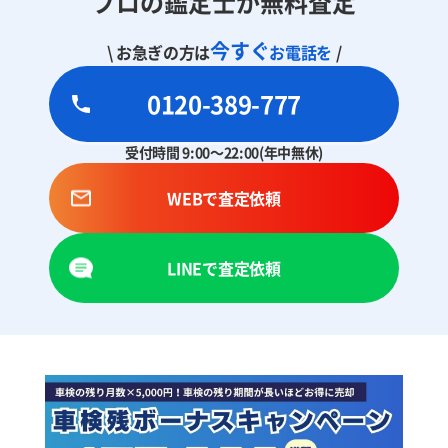
プロの鑑定士が無料査定
今すぐ
\ お急ぎの方は
お電話を
/
0120-389-777
受付時間 9:00～22:00(年中無休)
WEBで査定依頼
LINEで査定依頼