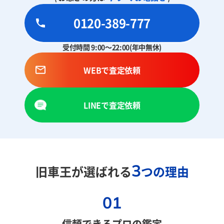
0120-389-777
受付時間 9:00～22:00(年中無休)
WEBで査定依頼
LINEで査定依頼
3
旧車王が選ばれる
つの理由
01
信頼できるプロの鑑定