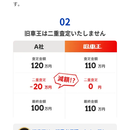
す。
02
旧車王は二重査定いたしません