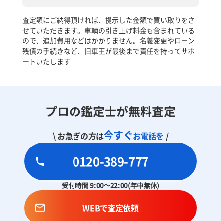
査定額にご納得頂ければ、提示した金額で買い取りをさ
せていただきます。車輌の引き上げ料金も含まれている
ので、追加費用などはかかりません。名義変更やローン
残債の手続きなど、旧車王が最後まで責任を持ってサポ
ートいたします！
プロの鑑定士が無料査定
今すぐ
\ お急ぎの方は
お電話を
/
0120-389-777
受付時間 9:00～22:00(年中無休)
WEBで査定依頼