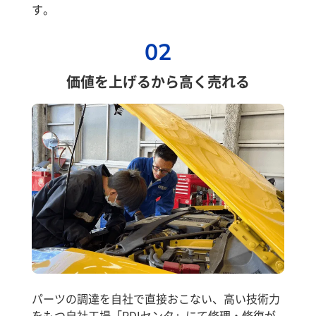
す。
02
価値を上げるから高く売れる
パーツの調達を自社で直接おこない、高い技術力
をもつ自社工場「PDIセンタ」にて修理・修復が