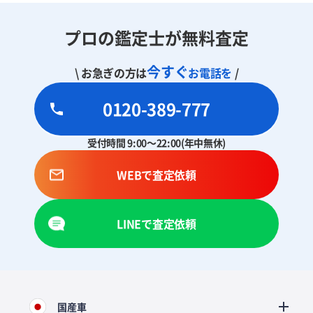
プロの鑑定士が無料査定
今すぐ
\ お急ぎの方は
お電話を
/
0120-389-777
受付時間 9:00～22:00(年中無休)
WEBで査定依頼
LINEで査定依頼
国産車