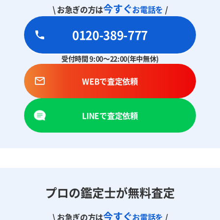
今すぐ
\ お急ぎの方は
お電話を
/
0120-389-777
受付時間 9:00～22:00(年中無休)
WEBで査定依頼
LINEで査定依頼
プロの鑑定士が無料査定
今すぐ
\ お急ぎの方は
お電話を
/