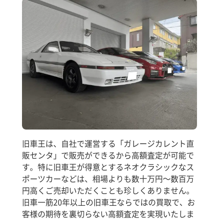
旧車王は、自社で運営する「ガレージカレント直
販センタ」で販売ができるから高額査定が可能で
す。特に旧車王が得意とするネオクラシックなス
ポーツカーなどは、相場よりも数十万円～数百万
円高くご売却いただくことも珍しくありません。
旧車一筋20年以上の旧車王ならではの買取で、お
客様の期待を裏切らない高額査定を実現いたしま