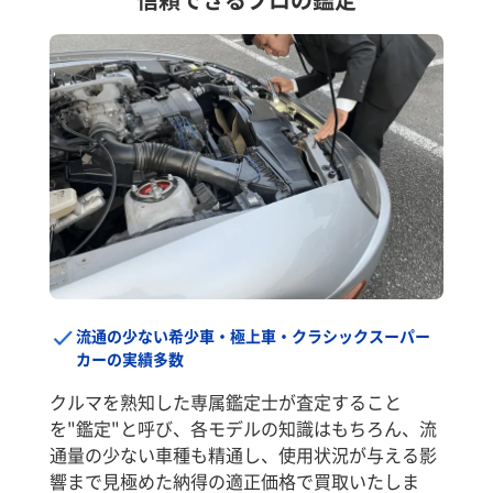
流通の少ない希少車・極上車・クラシックスーパー
カーの実績多数
クルマを熟知した専属鑑定士が査定すること
を"鑑定"と呼び、各モデルの知識はもちろん、流
通量の少ない車種も精通し、使用状況が与える影
響まで見極めた納得の適正価格で買取いたしま