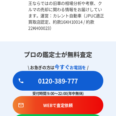
王ならではの旧車の相場分析や考察、ク
ルマの売却に関わる情報をお届けしてい
ます。運営：カレント自動車（JPUC適正
買取店認定、約款16KH10014 / 約款
22KH00023）
プロの鑑定士が無料査定
今すぐ
\ お急ぎの方は
お電話を
/
0120-389-777
受付時間 9:00～22:00(年中無休)
WEBで査定依頼