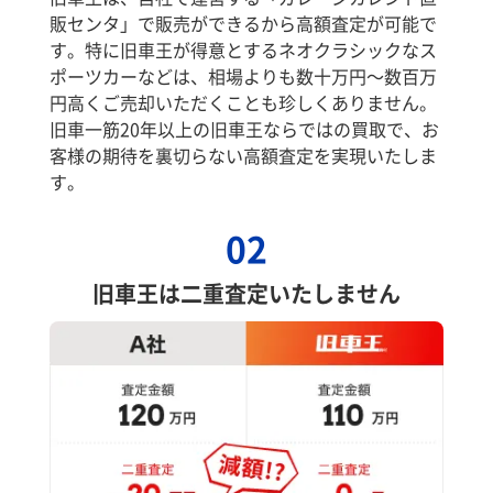
販センタ」で販売ができるから高額査定が可能で
す。特に旧車王が得意とするネオクラシックなス
ポーツカーなどは、相場よりも数十万円～数百万
円高くご売却いただくことも珍しくありません。
旧車一筋20年以上の旧車王ならではの買取で、お
客様の期待を裏切らない高額査定を実現いたしま
す。
02
旧車王は二重査定いたしません