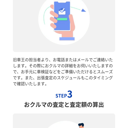
旧車王の担当者より、お電話またはメールでご連絡いた
します。その際におクルマの詳細をお伺いいたしますの
で、お手元に車検証などをご準備いただけるとスムーズ
です。また、出張査定のスケジュールもこのタイミング
で確認いたします。
3
STEP
おクルマの査定と査定額の算出