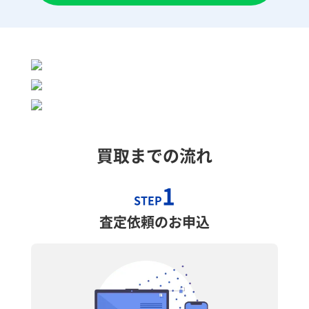
買取までの流れ
1
STEP
査定依頼のお申込