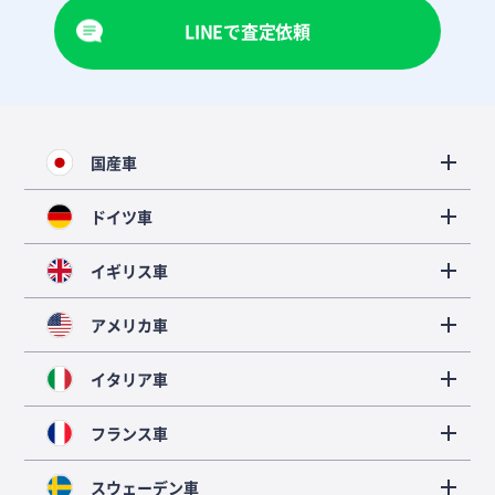
LINEで査定依頼
国産車
ドイツ車
イギリス車
アメリカ車
イタリア車
フランス車
スウェーデン車