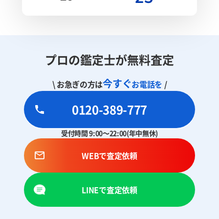
プロの鑑定士が無料査定
今すぐ
\ お急ぎの方は
お電話を
/
0120-389-777
受付時間 9:00～22:00(年中無休)
WEBで査定依頼
LINEで査定依頼