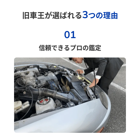
3
旧車王が選ばれる
つの理由
01
信頼できるプロの鑑定