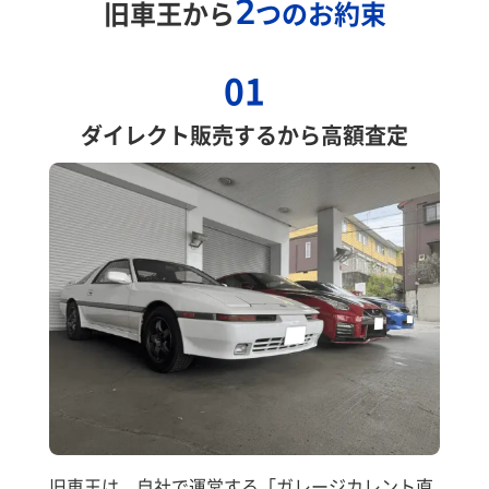
2
旧車王から
つのお約束
01
ダイレクト販売するから高額査定
旧車王は、自社で運営する「ガレージカレント直