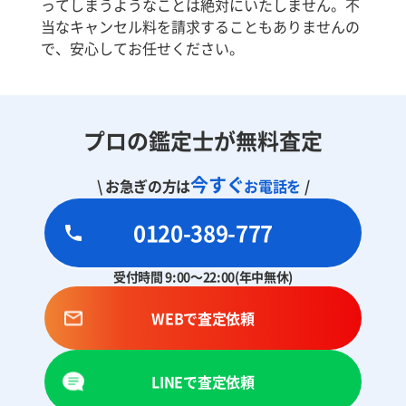
ってしまうようなことは絶対にいたしません。不
当なキャンセル料を請求することもありませんの
で、安心してお任せください。
プロの鑑定士が無料査定
今すぐ
\ お急ぎの方は
お電話を
/
0120-389-777
受付時間 9:00～22:00(年中無休)
WEBで査定依頼
LINEで査定依頼