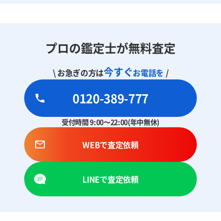
プロの鑑定士が無料査定
今すぐ
\ お急ぎの方は
お電話を
/
0120-389-777
受付時間 9:00～22:00(年中無休)
WEBで査定依頼
LINEで査定依頼