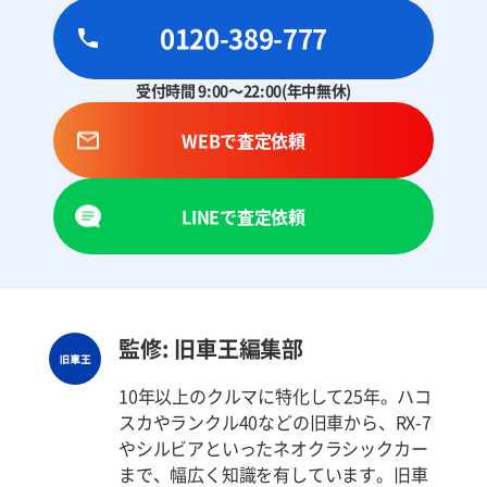
0120-389-777
受付時間 9:00～22:00(年中無休)
WEBで査定依頼
LINEで査定依頼
監修: 旧車王編集部
10年以上のクルマに特化して25年。ハコ
スカやランクル40などの旧車から、RX-7
やシルビアといったネオクラシックカー
まで、幅広く知識を有しています。旧車