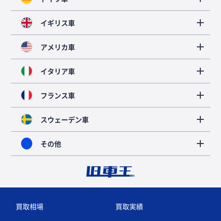
イギリス車
アメリカ車
イタリア車
フランス車
スウェーデン車
その他
買取相場
買取実績