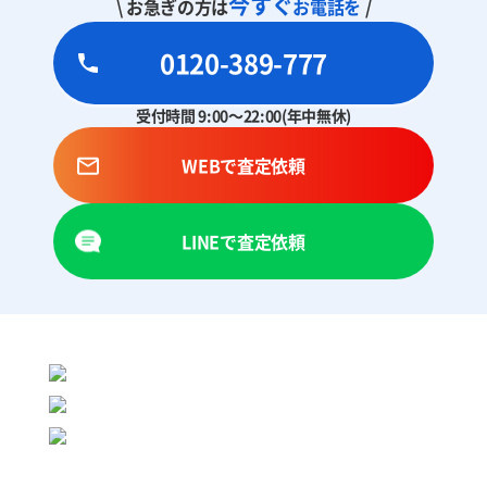
今すぐ
\ お急ぎの方は
お電話を
/
0120-389-777
受付時間 9:00～22:00(年中無休)
WEBで査定依頼
LINEで査定依頼