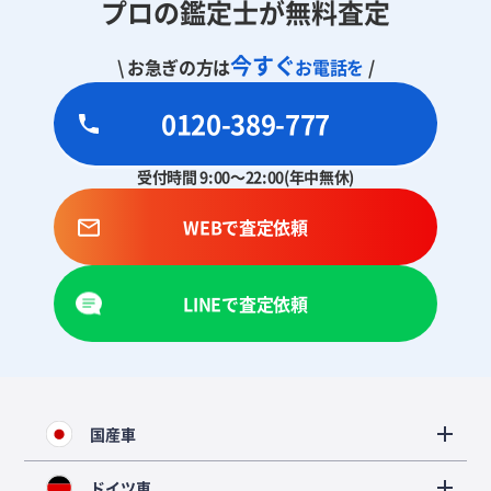
プロの鑑定士が無料査定
今すぐ
\ お急ぎの方は
お電話を
/
0120-389-777
受付時間 9:00～22:00(年中無休)
WEBで査定依頼
LINEで査定依頼
国産車
ドイツ車