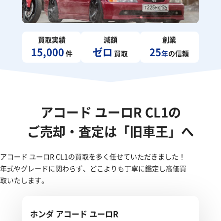
買取実績
減額
創業
15,000
ゼロ
25
件
買取
年
の信頼
アコード ユーロR CL1の
ご売却・査定は「旧車王」へ
アコード ユーロR CL1の買取を多く任せていただきました！
年式やグレードに関わらず、どこよりも丁寧に鑑定し高価買
取いたします。
ホンダ アコード ユーロR