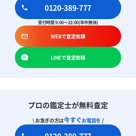
0120-389-777
受付時間 9:00～22:00(年中無休)
WEBで査定依頼
LINEで査定依頼
プロの鑑定士が無料査定
今すぐ
\ お急ぎの方は
お電話を
/
0120-389-777