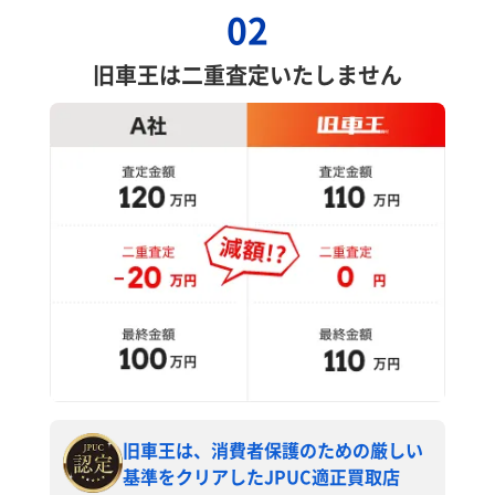
02
旧車王は二重査定いたしません
旧車王は、消費者保護のための厳しい
基準をクリアしたJPUC適正買取店