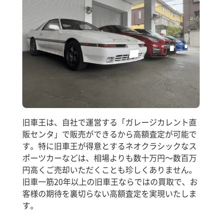
旧車王は、自社で運営する「ガレージカレント直
販センタ」で販売ができるから高額査定が可能で
す。特に旧車王が得意とするネオクラシックなス
ポーツカーなどは、相場よりも数十万円～数百万
円高くご売却いただくことも珍しくありません。
旧車一筋20年以上の旧車王ならではの買取で、お
客様の期待を裏切らない高額査定を実現いたしま
す。