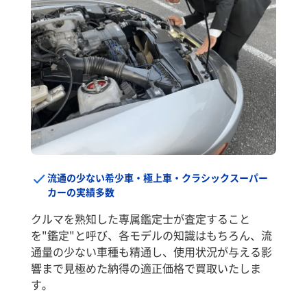
流通の少ない希少車・極上車・クラシックスーパー
カーの実績多数
クルマを熟知した専属鑑定士が査定すること
を"鑑定"と呼び、各モデルの知識はもちろん、流
通量の少ない車種も精通し、使用状況が与える影
響まで見極めた納得の適正価格で買取いたしま
す。