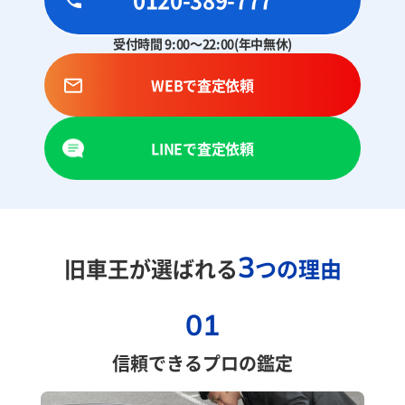
受付時間 9:00～22:00(年中無休)
WEBで査定依頼
LINEで査定依頼
3
旧車王が選ばれる
つの理由
01
信頼できるプロの鑑定