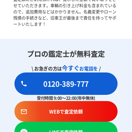
せていただきます。車輌の引き上げ料金も含まれている
ので、追加費用などはかかりません。名義変更やローン
残債の手続きなど、旧車王が最後まで責任を持ってサポ
ートいたします！
プロの鑑定士が無料査定
今すぐ
\ お急ぎの方は
お電話を
/
0120-389-777
受付時間 9:00～22:00(年中無休)
WEBで査定依頼
LINEで査定依頼