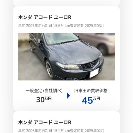
ホンダ アコード ユーロR
年式 2007年
走行距離 15.6万 km
査定時期 2025年03月
一般査定 (当社調べ)
旧車王の買取価格
45
30
万円
万円
ホンダ アコード ユーロR
年式 2006年
走行距離 15.1万 km
査定時期 2025年02月